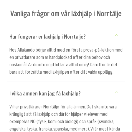
Vanliga frågor om vår läxhjälp i Norrtälje
Hur fungerar er läxhjälp i Norrtälje?
Hos Allakando börjar alltid med en första prova-på-lektion med
en privatlärare som är handplockad efter dina behov och
önskemål. Är du inte nöjd hittar vi alltid en ny! Därefter är det
bara att fortsätta med läxhjälpen efter ditt valda upplägg.
I vilka ämnen kan jag få läxhjälp?
Vi har privatlärare i Norrtälje för alla ämnen. Det ska inte vara
krångligt att få läxhjälp och därför hjälper vi elever med
exempelvis NO (fysik, kemi och biologi) och språk (svenska,
engelska, tyska, franska, spanska, med mera). Vi är mest kända