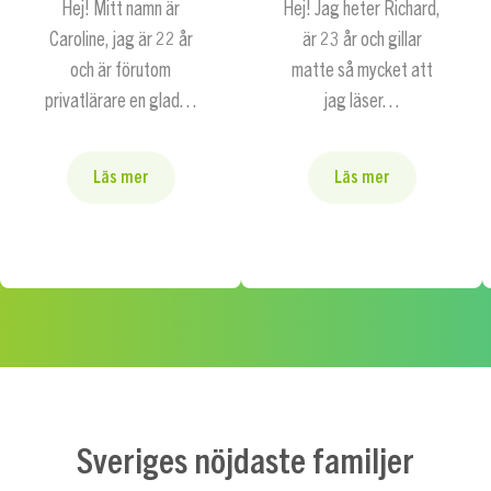
Hej! Mitt namn är
Hej! Jag heter Richard,
Caroline, jag är 22 år
är 23 år och gillar
och är förutom
matte så mycket att
privatlärare en glad…
jag läser…
Läs mer
Läs mer
Sveriges nöjdaste familjer