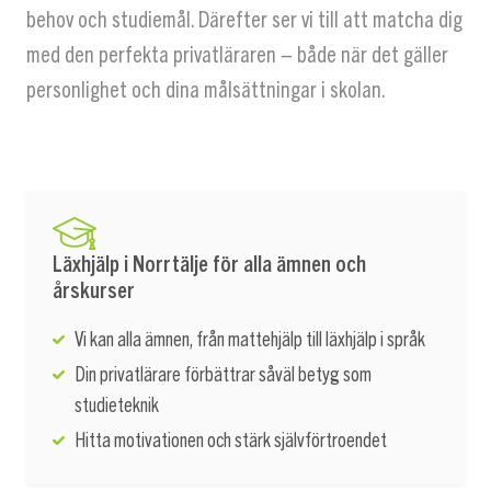
behov och studiemål. Därefter ser vi till att matcha dig
med den perfekta privatläraren – både när det gäller
personlighet och dina målsättningar i skolan.
Läxhjälp i Norrtälje för alla ämnen och
årskurser
Vi kan alla ämnen, från mattehjälp till läxhjälp i språk
Din privatlärare förbättrar såväl betyg som
studieteknik
Hitta motivationen och stärk självförtroendet