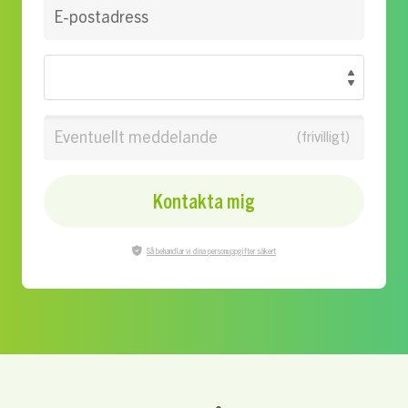
E-postadress
Eventuellt meddelande
Kontakta mig
Så behandlar vi dina personuppgifter säkert