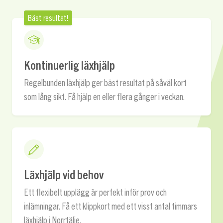
Bäst resultat!
Kontinuerlig läxhjälp
Regelbunden läxhjälp ger bäst resultat på såväl kort
som lång sikt. Få hjälp en eller flera gånger i veckan.
Läxhjälp vid behov
Ett flexibelt upplägg är perfekt inför prov och
inlämningar. Få ett klippkort med ett visst antal timmars
läxhjälp i Norrtälje.