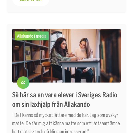
Allakando i media
Så här sa en våra elever i Sveriges Radio
om sin läxhjälp från Allakando
”Det känns så mycket lättare med de här. Jag som avskyr
matte. De får mig att känna matte som ett lättsamt ämne
helt plötsligt och då blir man intresserad.”