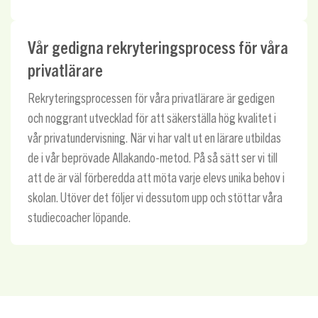
Vår gedigna rekryteringsprocess för våra
privatlärare
Rekryteringsprocessen för våra privatlärare är gedigen
och noggrant utvecklad för att säkerställa hög kvalitet i
vår privatundervisning. När vi har valt ut en lärare utbildas
de i vår beprövade Allakando-metod. På så sätt ser vi till
att de är väl förberedda att möta varje elevs unika behov i
skolan. Utöver det följer vi dessutom upp och stöttar våra
studiecoacher löpande.