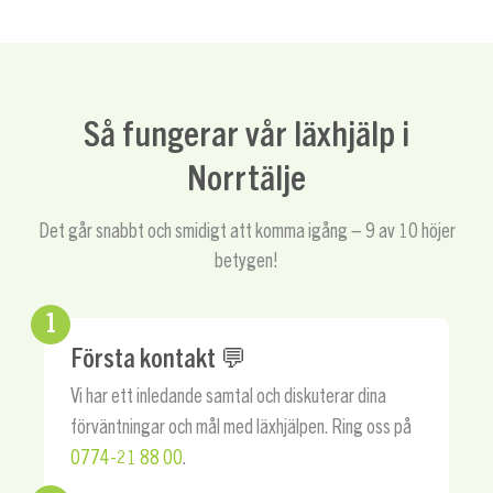
Så fungerar vår läxhjälp i
Norrtälje
Det går snabbt och smidigt att komma igång – 9 av 10 höjer
betygen!
1
Första kontakt 💬
Vi har ett inledande samtal och diskuterar dina
förväntningar och mål med läxhjälpen. Ring oss på
0774-21 88 00
.