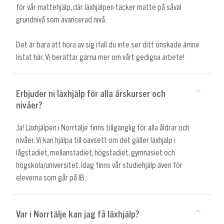
för vår mattehjälp, där läxhjälpen täcker matte på såväl
grundnivå som avancerad nivå.
Det är bara att höra av sig ifall du inte ser ditt önskade ämne
listat här. Vi berättar gärna mer om vårt gedigna arbete!
Erbjuder ni läxhjälp för alla årskurser och
nivåer?
Ja! Läxhjälpen i Norrtälje finns tillgänglig för alla åldrar och
nivåer. Vi kan hjälpa till oavsett om det gäller läxhjälp i
lågstadiet, mellanstadiet, högstadiet, gymnasiet och
högskola/universitet. Idag finns vår studiehjälp även för
eleverna som går på IB.
Var i Norrtälje kan jag få läxhjälp?