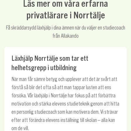
Läs mer om våra erfarna
privatlärare i Norrtälje
Få skräddarsydd läxhjälp i dina ämnen när du väljer en studiecoach
från Allakando
Läxhjälp Norrtälje som tar ett
helhetsgrepp i utbildning
När man får sämre betyg och upplever att det är svårt att
förstå så blir det ofta så att man tappar lusten att ens
försöka. Vår läxhjälp i Norrtälje har fokus på att förbättra
motivation och stärka elevens studieteknik genom att hitta
en personlig studiecoach som kan motivera dem. Vi strävar
efter att förändra elevens inställning till skolan – alla kan
om de vill.