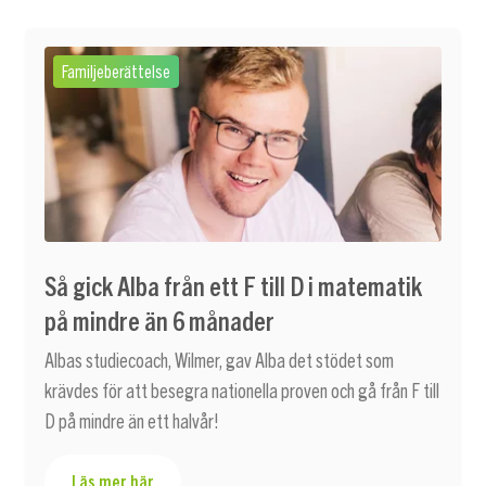
Familjeberättelse
Så gick Alba från ett F till D i matematik
på mindre än 6 månader
Albas studiecoach, Wilmer, gav Alba det stödet som
krävdes för att besegra nationella proven och gå från F till
D på mindre än ett halvår!
Läs mer här