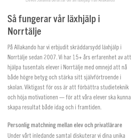
Så fungerar vår läxhjälp i
Norrtälje
På Allakando har vi erbjudit skräddarsydd läxhjälp i
Norrtälje sedan 2007. Vi har 15+ års erfarenhet av att
hjälpa tusentals elever i Norrtälje med omnejd att nå
både högre betyg och stärka sitt självförtroende i
skolan. Viktigast för oss är att förbättra studieteknik
och höja motivationen — för att våra elever ska kunna
skapa resultat både idag och i framtiden.
Personlig matchning mellan elev och privatlärare
Under vårt inledande samtal diskuterar vi dina unika