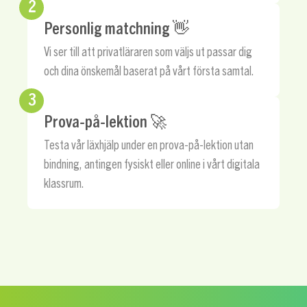
2
Personlig matchning 👋
Vi ser till att privatläraren som väljs ut passar dig
och dina önskemål baserat på vårt första samtal.
3
Prova-på-lektion 🚀
Testa vår läxhjälp under en prova-på-lektion utan
bindning, antingen fysiskt eller online i vårt digitala
klassrum.