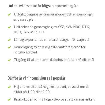
I intensivkursen inför högskoleprovet ingår:
Utförlig diagnos av dina kunskaper och en personligt
anpassad plan
Heltäckande genomgång av XYZ, KVA, NOG, DTK,
ORD, LÄS, MEK, ELF
Lär dig experternas smarta strategier för varje del
Genomgång av de viktigaste mattereglerna för
högskoleprovet
Tillgång till allt material du behöver för att nå ditt mål
Därför är vår intensivkurs så populär
Höj ditt resultat på högskoleprovet, oavsett om du
siktar på 1,00 eller 2,00
Knäck koden och få högskoleprovet att kännas enkelt