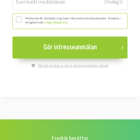
Eventuellt meddelande
Allakando får kontakta mig med information & erbjudanden. Givetvis i
enlighet med
integritetspolicyn
.
Gör intresseanmälan
Så behandlar vi dina personuppgifter säkert
Fredrik berättar