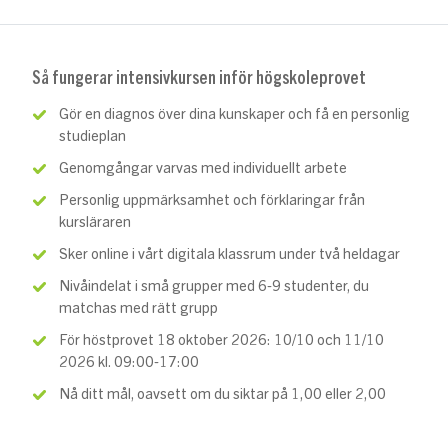
Så fungerar intensivkursen inför högskoleprovet
Gör en diagnos över dina kunskaper och få en personlig
studieplan
Genomgångar varvas med individuellt arbete
Personlig uppmärksamhet och förklaringar från
kursläraren
Sker online i vårt digitala klassrum under två heldagar
Nivåindelat i små grupper med 6-9 studenter, du
matchas med rätt grupp
För höstprovet 18 oktober 2026: 10/10 och 11/10
2026 kl. 09:00-17:00
Nå ditt mål, oavsett om du siktar på 1,00 eller 2,00