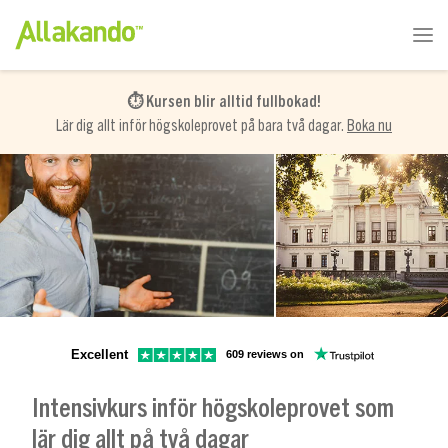
⏱️
Kursen blir alltid fullbokad!
Lär dig allt inför högskoleprovet på bara två dagar.
Boka nu
Excellent
609 reviews on
Intensivkurs inför högskoleprovet som
lär dig allt på två dagar