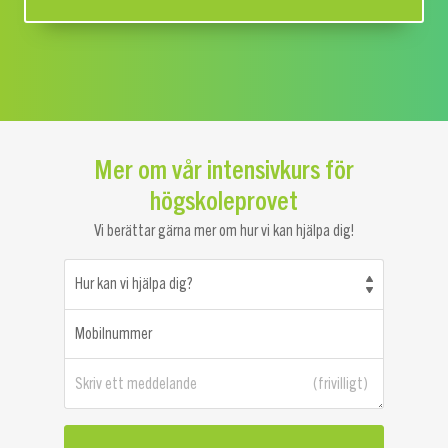
Mer om vår intensivkurs för
högskoleprovet
Vi berättar gärna mer om hur vi kan hjälpa dig!
Hur kan vi hjälpa dig?
Mobilnummer
Skriv ett meddelande