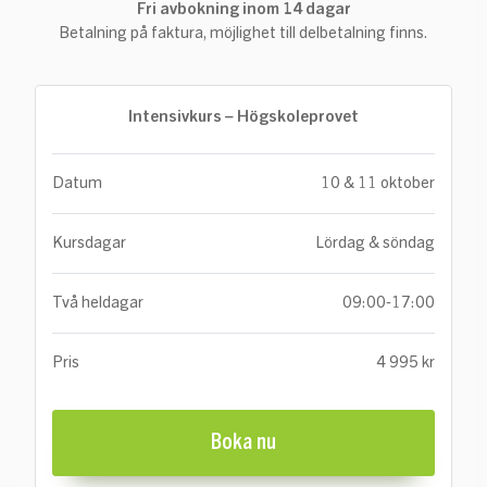
Fri avbokning inom 14 dagar
Betalning på faktura, möjlighet till delbetalning finns.
Intensivkurs – Högskoleprovet
Datum
10 & 11 oktober
Kursdagar
Lördag & söndag
Två heldagar
09:00-17:00
Pris
4 995 kr
Boka nu