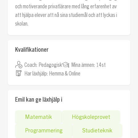
och motiverande privatlärare med lång erfarenhet av
att hjälpa elever att nå sina studiemål och att lyckas i
skolan.
Kvalifikationer
Coach:
Pedagogisk
Mina ämnen:
14st
Har läxhjälp:
Hemma & Online
Emil kan ge läxhjälp i
Matematik
Högskoleprovet
Programmering
Studieteknik