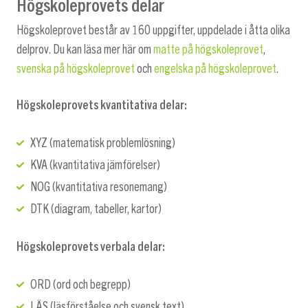
Högskoleprovets delar
Högskoleprovet består av 160 uppgifter, uppdelade i åtta olika
delprov. Du kan läsa mer här om
matte på högskoleprovet
,
svenska på högskoleprovet
och
engelska på högskoleprovet
.
Högskoleprovets kvantitativa delar:
XYZ (matematisk problemlösning)
KVA (kvantitativa jämförelser)
NOG (kvantitativa resonemang)
DTK (diagram, tabeller, kartor)
Högskoleprovets verbala delar:
ORD (ord och begrepp)
LÄS (läsförståelse och svensk text)