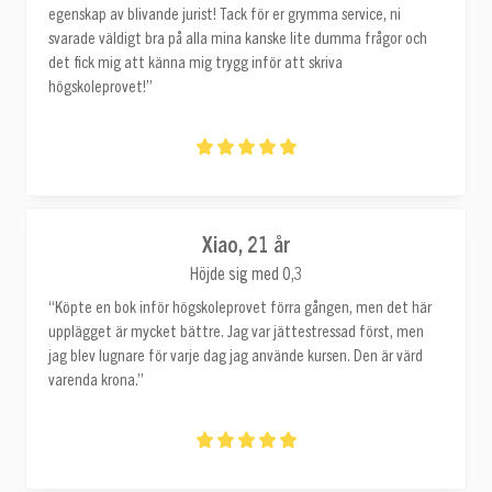
egenskap av blivande jurist! Tack för er grymma service, ni
svarade väldigt bra på alla mina kanske lite dumma frågor och
det fick mig att känna mig trygg inför att skriva
högskoleprovet!”
Xiao, 21 år
Höjde sig med 0,3
“Köpte en bok inför högskoleprovet förra gången, men det här
upplägget är mycket bättre. Jag var jättestressad först, men
jag blev lugnare för varje dag jag använde kursen. Den är värd
varenda krona.”