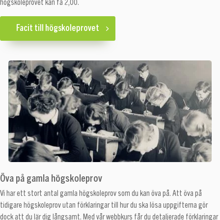
högskoleprovet kan få 2,00.
Facit till högskoleprovet
Öva på gamla högskoleprov
Vi har ett stort antal gamla högskoleprov som du kan öva på. Att öva på
tidigare högskoleprov utan förklaringar till hur du ska lösa uppgifterna gör
dock att du lär dig långsamt. Med vår webbkurs får du detaljerade förklaringar