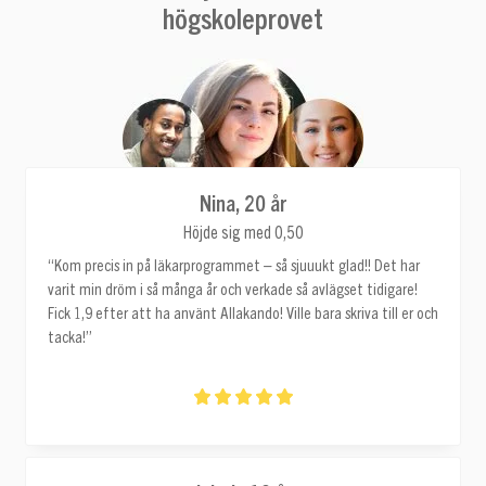
högskoleprovet
Nina, 20 år
Höjde sig med 0,50
“Kom precis in på läkarprogrammet – så sjuuukt glad!! Det har
varit min dröm i så många år och verkade så avlägset tidigare!
Fick 1,9 efter att ha använt Allakando! Ville bara skriva till er och
tacka!”