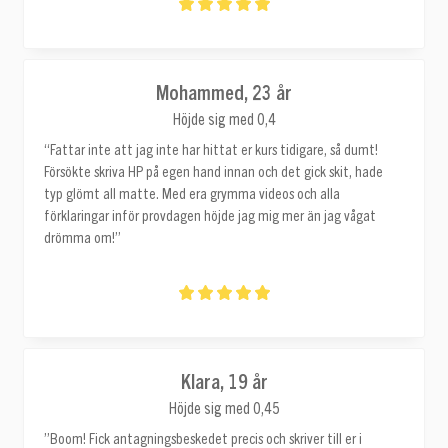
Mohammed, 23 år
Höjde sig med 0,4
“Fattar inte att jag inte har hittat er kurs tidigare, så dumt!
Försökte skriva HP på egen hand innan och det gick skit, hade
typ glömt all matte. Med era grymma videos och alla
förklaringar inför provdagen höjde jag mig mer än jag vågat
drömma om!”
Klara, 19 år
Höjde sig med 0,45
”Boom! Fick antagningsbeskedet precis och skriver till er i