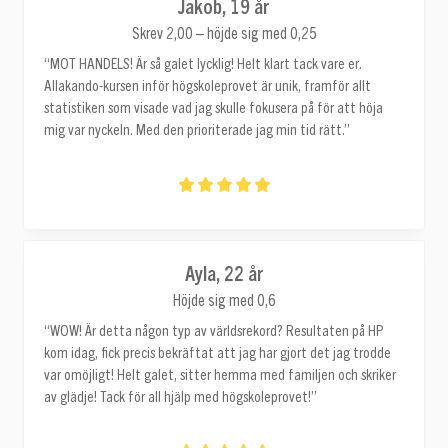
Jakob, 19 år
Skrev 2,00 – höjde sig med 0,25
“MOT HANDELS! Är så galet lycklig! Helt klart tack vare er.
Allakando-kursen inför högskoleprovet är unik, framför allt
statistiken som visade vad jag skulle fokusera på för att höja
mig var nyckeln. Med den prioriterade jag min tid rätt.”
Ayla, 22 år
Höjde sig med 0,6
“WOW! Är detta någon typ av världsrekord? Resultaten på HP
kom idag, fick precis bekräftat att jag har gjort det jag trodde
var omöjligt! Helt galet, sitter hemma med familjen och skriker
av glädje! Tack för all hjälp med högskoleprovet!”