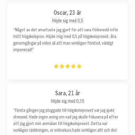
Oscar, 23 år
Höjde sig med 0,5
“Något av det smartaste jag gjort för att vara förberedd inför
mitt högskoleprov. Höjde mig med 0,5 på högskoleprovet. Bra
genomgångar på video så att man verkligen förstod, väldigt
imponerad!”
Sara, 21 år
Höjde sig med 0,35
”Första gången jag pluggade till högskoleprovet var jag sjukt
stressad. Hade ingen aning om vad jag skulle fokusera på efter
att jag gjort min anmälan till högskoleprovet. Detta var
verkligen räddningen, er onlinekurs hade verkligen allt och det