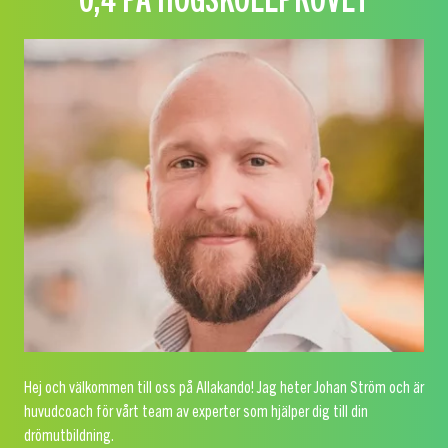
Hej och välkommen till oss på Allakando! Jag heter Johan Ström och är
huvudcoach för vårt team av experter som hjälper dig till din
drömutbildning.