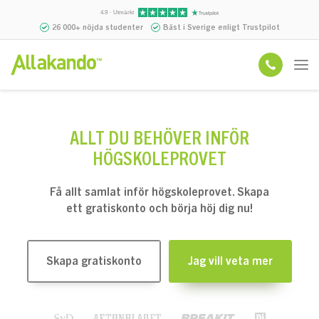
4.9 · Utmärkt
26 000+ nöjda studenter
Bäst i Sverige enligt Trustpilot
ALLT DU BEHÖVER INFÖR
HÖGSKOLEPROVET
Få allt samlat inför högskoleprovet. Skapa
ett gratiskonto och börja höj dig nu!
Skapa gratiskonto
Jag vill veta mer