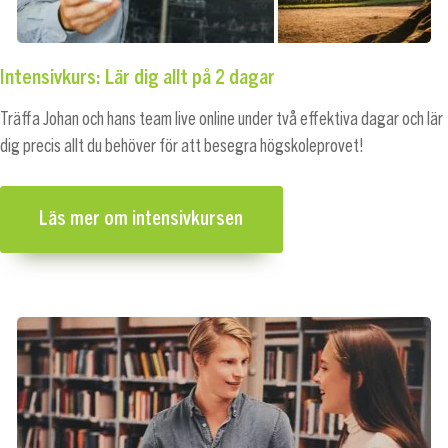
Intensivkurs: Lär dig allt på 2 dagar
Träffa Johan och hans team live online under två effektiva dagar och lär
dig precis allt du behöver för att besegra högskoleprovet!
Läs mer om intensivkursen