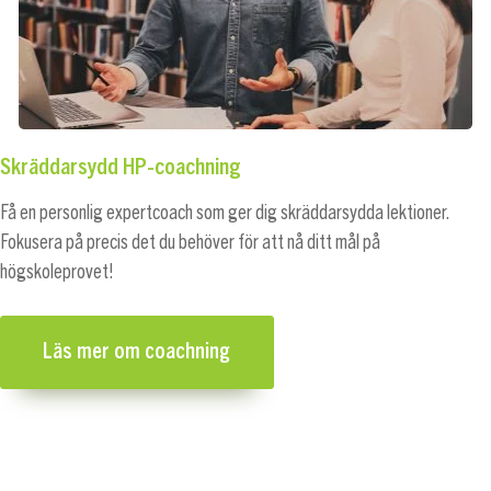
Skräddarsydd HP-coachning
Få en personlig expertcoach som ger dig skräddarsydda lektioner.
Fokusera på precis det du behöver för att nå ditt mål på
högskoleprovet!
Läs mer om coachning