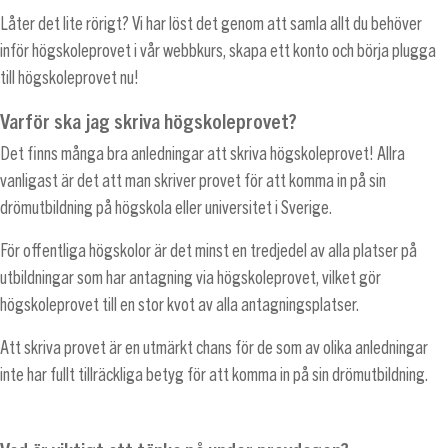
Låter det lite rörigt? Vi har löst det genom att samla allt du behöver
inför högskoleprovet i vår webbkurs, skapa ett konto och börja plugga
till högskoleprovet nu!
Varför ska jag skriva högskoleprovet?
Det finns många bra anledningar att skriva högskoleprovet! Allra
vanligast är det att man skriver provet för att komma in på sin
drömutbildning på högskola eller universitet i Sverige.
För offentliga högskolor är det minst en tredjedel av alla platser på
utbildningar som har antagning via högskoleprovet, vilket gör
högskoleprovet till en stor kvot av alla antagningsplatser.
Att skriva provet är en utmärkt chans för de som av olika anledningar
inte har fullt tillräckliga betyg för att komma in på sin drömutbildning.