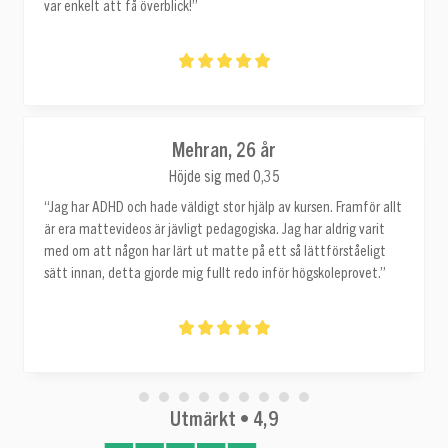
var enkelt att få överblick!”
Mehran, 26 år
Höjde sig med 0,35
“Jag har ADHD och hade väldigt stor hjälp av kursen. Framför allt
är era mattevideos är jävligt pedagogiska. Jag har aldrig varit
med om att någon har lärt ut matte på ett så lättförståeligt
sätt innan, detta gjorde mig fullt redo inför högskoleprovet.”
Utmärkt • 4,9