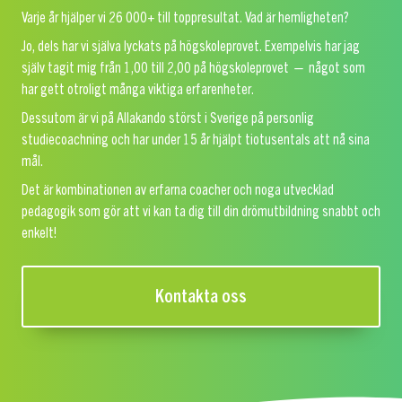
Varje år hjälper vi 26 000+ till toppresultat. Vad är hemligheten?
Jo, dels har vi själva lyckats på högskoleprovet. Exempelvis har jag
själv tagit mig från 1,00 till 2,00 på högskoleprovet — något som
har gett otroligt många viktiga erfarenheter.
Dessutom är vi på Allakando störst i Sverige på personlig
studiecoachning och har under 15 år hjälpt tiotusentals att nå sina
mål.
Det är kombinationen av erfarna coacher och noga utvecklad
pedagogik som gör att vi kan ta dig till din drömutbildning snabbt och
enkelt!
Kontakta oss