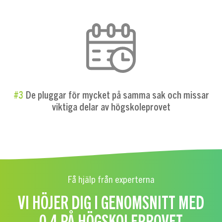
#3
De pluggar för mycket på samma sak och missar
viktiga delar av högskoleprovet
Få hjälp från experterna
VI HÖJER DIG I GENOMSNITT MED
0,4 PÅ HÖGSKOLEPROVET