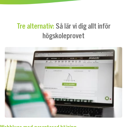
Så lär vi dig allt inför
Tre alternativ:
högskoleprovet
Webbkurs med garanterad höjning