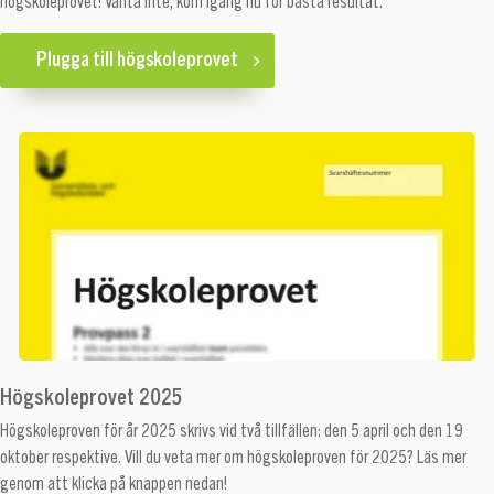
högskoleprovet! Vänta inte, kom igång nu för bästa resultat.
Plugga till högskoleprovet
Högskoleprovet 2025
Högskoleproven för år 2025 skrivs vid två tillfällen: den 5 april och den 19
oktober respektive. Vill du veta mer om högskoleproven för 2025? Läs mer
genom att klicka på knappen nedan!