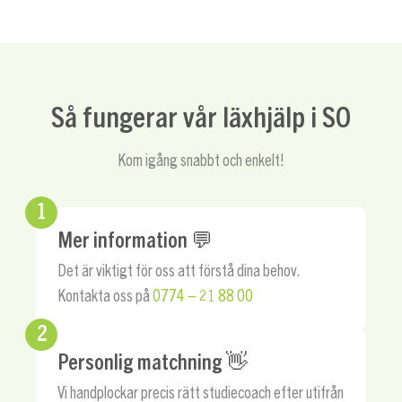
Så fungerar vår läxhjälp i SO
Kom igång snabbt och enkelt!
1
Mer information 💬
Det är viktigt för oss att förstå dina behov.
Kontakta oss på
0774 – 21 88 00
2
Personlig matchning 👋
Vi handplockar precis rätt studiecoach efter utifrån