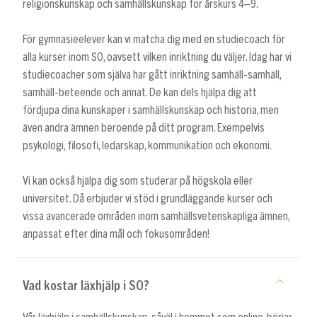
religionskunskap och samhällskunskap för årskurs 4–9.
För gymnasieelever kan vi matcha dig med en studiecoach för
alla kurser inom SO, oavsett vilken inriktning du väljer. Idag har vi
studiecoacher som själva har gått inriktning samhäll-samhäll,
samhäll-beteende och annat. De kan dels hjälpa dig att
fördjupa dina kunskaper i samhällskunskap och historia, men
även andra ämnen beroende på ditt program. Exempelvis
psykologi, filosofi, ledarskap, kommunikation och ekonomi.
Vi kan också hjälpa dig som studerar på högskola eller
universitet. Då erbjuder vi stöd i grundläggande kurser och
vissa avancerade områden inom samhällsvetenskapliga ämnen,
anpassat efter dina mål och fokusområden!
Vad kostar läxhjälp i SO?