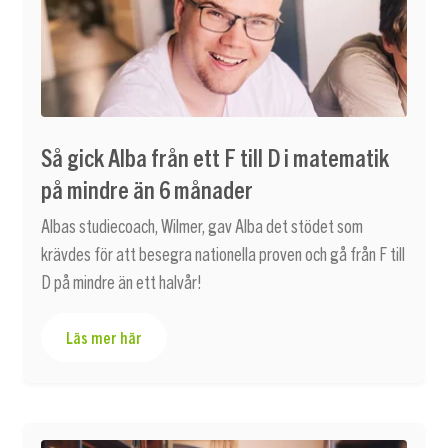
Så gick Alba från ett F till D i matematik
på mindre än 6 månader
Albas studiecoach, Wilmer, gav Alba det stödet som
krävdes för att besegra nationella proven och gå från F till
D på mindre än ett halvår!
Läs mer här