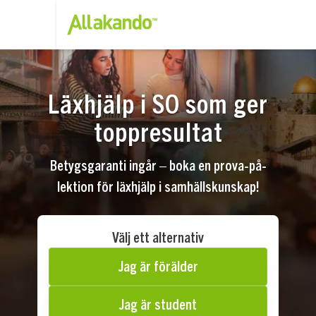
Läxhjälp i SO som ger
toppresultat
Betygsgaranti ingår – boka en prova-på-
lektion för läxhjälp i samhällskunskap!
Välj ett alternativ
Jag är förälder
Jag är student