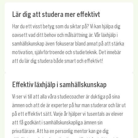
Lär dig att studera mer effektivt
Har du ett visst betyg som du siktar på? Vi kan hjälpa dig
oavsett vad ditt behov och målsättning är. Vår läxhjälp i
samhällskunskap även fokuserar bland annat på att stärka
motivation, självförtroende och studieteknik. Det innebär
att du lär dig studera både smart och effektivt!
Effektiv läxhjälp i samhällskunskap
Vi ser vi till att alla våra studiecoacher är duktiga på sina
ämnen och att de är experter på hur man studerar och lär ut
på ett effektivt sätt. Varje år hjälper vi tusentals av elever
att få godkänt i samhällskunskapliga ämnen sin
privatlärare. Att ha en personlig mentor kan ge dig