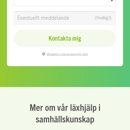
Eventuellt meddelande
Kontakta mig
Så behandlar vi dina personuppgifter säkert
Mer om vår läxhjälp i
samhällskunskap