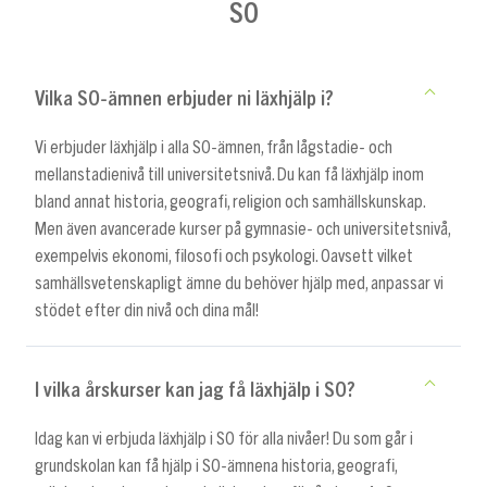
SO
Vilka SO-ämnen erbjuder ni läxhjälp i?
Vi erbjuder läxhjälp i alla SO-ämnen, från lågstadie- och
mellanstadienivå till universitetsnivå. Du kan få läxhjälp inom
bland annat historia, geografi, religion och samhällskunskap.
Men även avancerade kurser på gymnasie- och universitetsnivå,
exempelvis ekonomi, filosofi och psykologi. Oavsett vilket
samhällsvetenskapligt ämne du behöver hjälp med, anpassar vi
stödet efter din nivå och dina mål!
I vilka årskurser kan jag få läxhjälp i SO?
Idag kan vi erbjuda läxhjälp i SO för alla nivåer! Du som går i
grundskolan kan få hjälp i SO-ämnena historia, geografi,