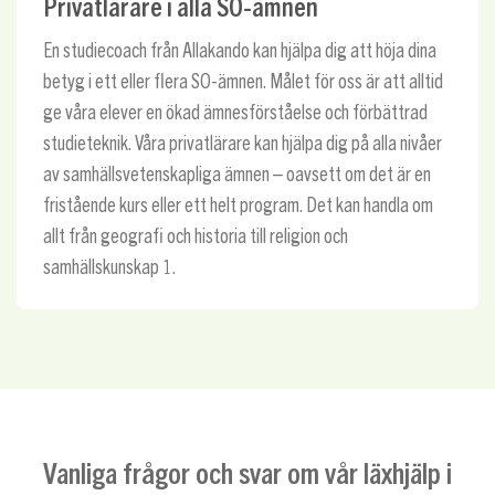
Privatlärare i alla SO-ämnen
En studiecoach från Allakando kan hjälpa dig att höja dina
betyg i ett eller flera SO-ämnen. Målet för oss är att alltid
ge våra elever en ökad ämnesförståelse och förbättrad
studieteknik. Våra privatlärare kan hjälpa dig på alla nivåer
av samhällsvetenskapliga ämnen – oavsett om det är en
fristående kurs eller ett helt program. Det kan handla om
allt från geografi och historia till religion och
samhällskunskap 1.
Vanliga frågor och svar om vår läxhjälp i