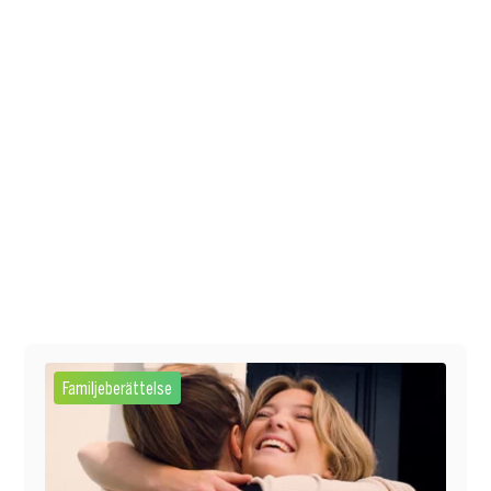
Familjeberättelse