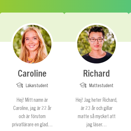
Caroline
Richard
Läkarstudent
Mattestudent
Hej! Mitt namn är
Hej! Jag heter Richard,
Caroline, jag är 22 år
är 23 år och gillar
och är förutom
matte så mycket att
privatlärare en glad…
jag läser…