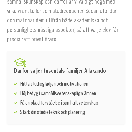
samhällskunskap och därför är vi väldigt noga med
vilka vi anställer som studiecoacher. Sedan utbildar
och matchar dem utifrån både akademiska och
personlighetsmässiga aspekter, så att varje elev får
precis rätt privatlärare!
Därför väljer tusentals familjer Allakando
Hitta studieglädjen och motivationen
Höj betyg i samhällsvetenskapliga ämnen
Få en ökad förståelse i samhällsvetenskap
Stärk din studieteknik och planering