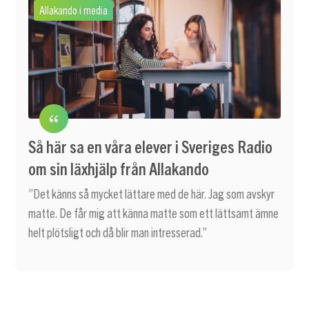
Allakando i media
Så här sa en våra elever i Sveriges Radio
om sin läxhjälp från Allakando
”Det känns så mycket lättare med de här. Jag som avskyr
matte. De får mig att känna matte som ett lättsamt ämne
helt plötsligt och då blir man intresserad.”