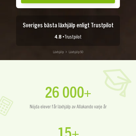
Sveriges bästa läxhjälp enligt Trustpilot
4.8 •
Trustpilot
Läxhjälp
Läxhjälp SO
26 000+
Nöjda elever får läxhjälp av Allakando varje år
15+