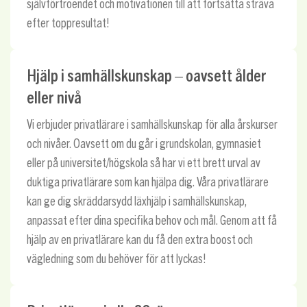
självförtroendet och motivationen till att fortsätta sträva
efter toppresultat!
Hjälp i samhällskunskap – oavsett ålder
eller nivå
Vi erbjuder privatlärare i samhällskunskap för alla årskurser
och nivåer. Oavsett om du går i grundskolan, gymnasiet
eller på universitet/högskola så har vi ett brett urval av
duktiga privatlärare som kan hjälpa dig. Våra privatlärare
kan ge dig skräddarsydd läxhjälp i samhällskunskap,
anpassat efter dina specifika behov och mål. Genom att få
hjälp av en privatlärare kan du få den extra boost och
vägledning som du behöver för att lyckas!