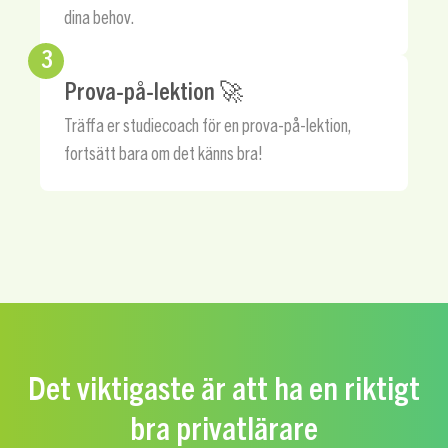
dina behov.
3
Prova-på-lektion 🚀
Träffa er studiecoach för en prova-på-lektion,
fortsätt bara om det känns bra!
Det viktigaste är att ha en riktigt
bra privatlärare