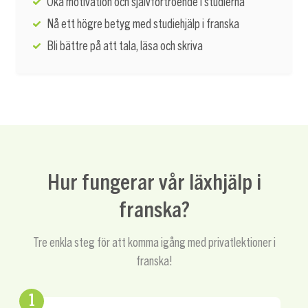
Öka motivation och självförtroende i studierna
Nå ett högre betyg med studiehjälp i franska
Bli bättre på att tala, läsa och skriva
Hur fungerar vår läxhjälp i
franska?
Tre enkla steg för att komma igång med privatlektioner i
franska!
1