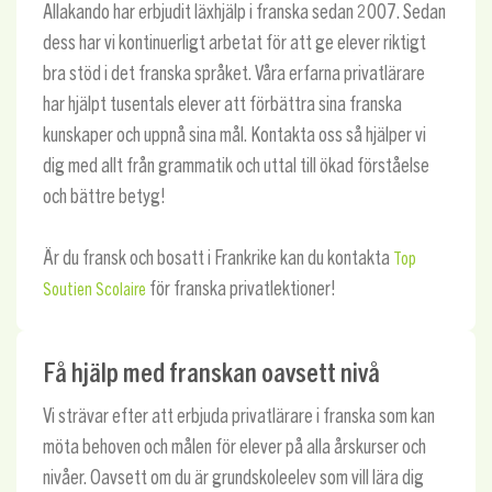
Allakando har erbjudit läxhjälp i franska sedan 2007. Sedan
dess har vi kontinuerligt arbetat för att ge elever riktigt
bra stöd i det franska språket. Våra erfarna privatlärare
har hjälpt tusentals elever att förbättra sina franska
kunskaper och uppnå sina mål. Kontakta oss så hjälper vi
dig med allt från grammatik och uttal till ökad förståelse
och bättre betyg!
Är du fransk och bosatt i Frankrike kan du kontakta
Top
för franska privatlektioner!
Soutien Scolaire
Få hjälp med franskan oavsett nivå
Vi strävar efter att erbjuda privatlärare i franska som kan
möta behoven och målen för elever på alla årskurser och
nivåer. Oavsett om du är grundskoleelev som vill lära dig