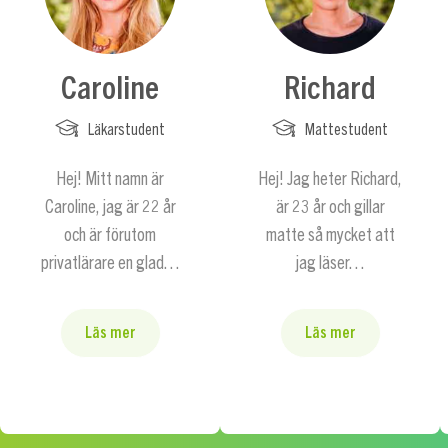
Caroline
Richard
Läkarstudent
Mattestudent
Hej! Mitt namn är
Hej! Jag heter Richard,
Caroline, jag är 22 år
är 23 år och gillar
och är förutom
matte så mycket att
privatlärare en glad…
jag läser…
Läs mer
Läs mer