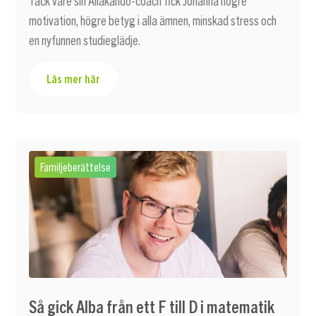
Tack vare sin Allakando-coach fick Johanna högre
motivation, högre betyg i alla ämnen, minskad stress och
en nyfunnen studieglädje.
Läs mer här
Familjeberättelse
Så gick Alba från ett F till D i matematik