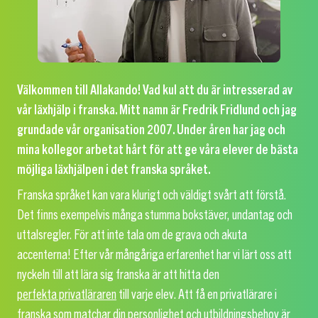
Välkommen till Allakando! Vad kul att du är intresserad av
vår läxhjälp i franska. Mitt namn är Fredrik Fridlund och jag
grundade vår organisation 2007. Under åren har jag och
mina kollegor arbetat hårt för att ge våra elever de bästa
möjliga läxhjälpen i det franska språket.
Franska språket kan vara klurigt och väldigt svårt att förstå.
Det finns exempelvis många stumma bokstäver, undantag och
uttalsregler. För att inte tala om de grava och akuta
accenterna! Efter vår mångåriga erfarenhet har vi lärt oss att
nyckeln till att lära sig franska är att hitta den
perfekta privatläraren
till varje elev. Att få en privatlärare i
franska som matchar din personlighet och utbildningsbehov är