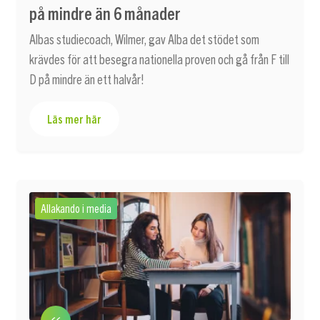
på mindre än 6 månader
Albas studiecoach, Wilmer, gav Alba det stödet som
krävdes för att besegra nationella proven och gå från F till
D på mindre än ett halvår!
Läs mer här
Allakando i media