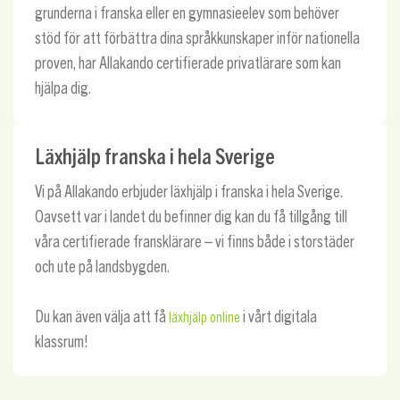
grunderna i franska eller en gymnasieelev som behöver
stöd för att förbättra dina språkkunskaper inför nationella
proven, har Allakando certifierade privatlärare som kan
hjälpa dig.
Läxhjälp franska i hela Sverige
Vi på Allakando erbjuder läxhjälp i franska i hela Sverige.
Oavsett var i landet du befinner dig kan du få tillgång till
våra certifierade fransklärare – vi finns både i storstäder
och ute på landsbygden.
Du kan även välja att få
i vårt digitala
läxhjälp online
klassrum!