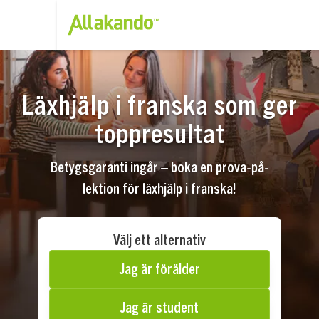
Läxhjälp i franska som ger
toppresultat
Betygsgaranti ingår – boka en prova-på-
lektion för läxhjälp i franska!
Välj ett alternativ
Jag är förälder
Jag är student