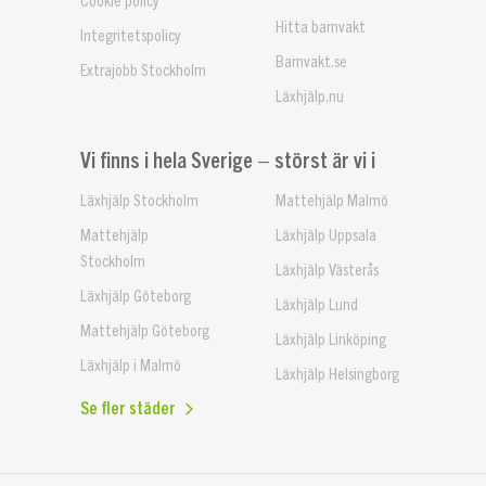
Hitta barnvakt
Integritetspolicy
Barnvakt.se
Extrajobb Stockholm
Läxhjälp.nu
Vi finns i hela Sverige – störst är vi i
Läxhjälp Stockholm
Mattehjälp Malmö
Mattehjälp
Läxhjälp Uppsala
Stockholm
Läxhjälp Västerås
Läxhjälp Göteborg
Läxhjälp Lund
Mattehjälp Göteborg
Läxhjälp Linköping
Läxhjälp i Malmö
Läxhjälp Helsingborg
Se fler städer