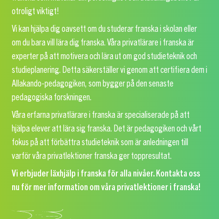
otroligt viktigt!
Vi kan hjälpa dig oavsett om du studerar franska i skolan eller
om du bara vill lära dig franska. Våra privatlärare i franska är
experter på att motivera och lära ut om god studieteknik och
studieplanering. Detta säkerställer vi genom att certifiera dem i
Allakando-pedagogiken, som bygger på den senaste
pedagogiska forskningen.
Våra erfarna privatlärare i franska är specialiserade på att
hjälpa elever att lära sig franska. Det är pedagogiken och vårt
fokus på att förbättra studieteknik som är anledningen till
varför våra privatlektioner franska ger toppresultat.
Vi erbjuder läxhjälp i franska för alla nivåer. Kontakta oss
nu för mer information om våra privatlektioner i franska!