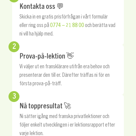
Kontakta oss 💬
Skicka in en gratis prisförfrågan i vårt formulär
eller ring oss på
0774 – 21 88 00
och berätta vad
ni vill ha hjälp med.
2
Prova-på-lektion 👋
Vi väljer ut en fransklärare utifrån era behov och
presenterar den till er. Därefter träffas ni för en
första prova-på-träff.
3
Nå toppresultat 🚀
Ni sätter igång med franska privatlektioner och
följer enkelt utvecklingen i er lektionsrapport efter
varje lektion.