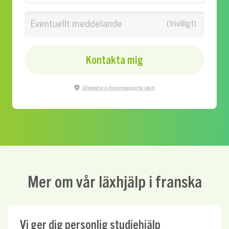
Eventuellt meddelande
Kontakta mig
Så behandlar vi dina personuppgifter säkert
Mer om vår läxhjälp i franska
Vi ger dig personlig studiehjälp