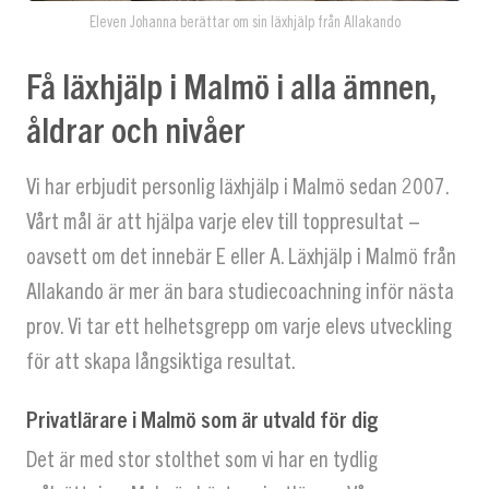
Eleven Johanna berättar om sin läxhjälp från Allakando
Få läxhjälp i Malmö i alla ämnen,
åldrar och nivåer
Vi har erbjudit personlig läxhjälp i Malmö sedan 2007.
Vårt mål är att hjälpa varje elev till toppresultat –
oavsett om det innebär E eller A. Läxhjälp i Malmö från
Allakando är mer än bara studiecoachning inför nästa
prov. Vi tar ett helhetsgrepp om varje elevs utveckling
för att skapa långsiktiga resultat.
Privatlärare i Malmö som är utvald för dig
Det är med stor stolthet som vi har en tydlig