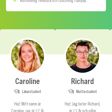
Kontinuerlig feedback och coachning i läxhjälp
Caroline
Richard
Läkarstudent
Mattestudent
Hej! Mitt namn är
Hej! Jag heter Richard,
Caroline, jag är 22 år
är 23 år och gillar