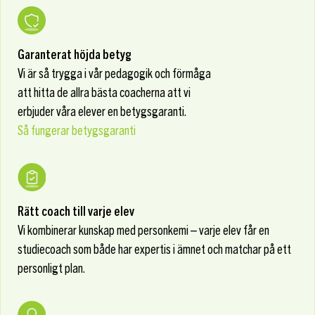
Garanterat höjda betyg
Vi är så trygga i vår pedagogik och förmåga
att hitta de allra bästa coacherna att vi
erbjuder våra elever en betygsgaranti.
Så fungerar betygsgaranti
Rätt coach till varje elev
Vi kombinerar kunskap med personkemi – varje elev får en
studiecoach som både har expertis i ämnet och matchar på ett
personligt plan.