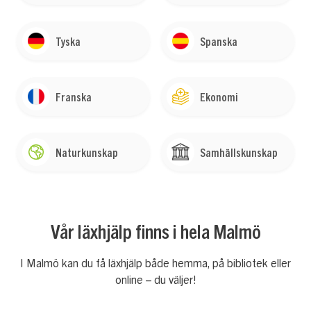
Tyska
Spanska
Franska
Ekonomi
Naturkunskap
Samhällskunskap
Vår läxhjälp finns i hela Malmö
I Malmö kan du få läxhjälp både hemma, på bibliotek eller
online – du väljer!