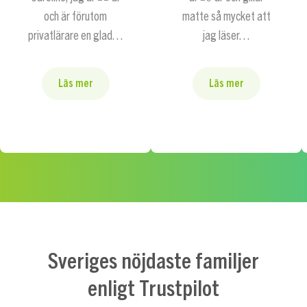
och är förutom
matte så mycket att
privatlärare en glad…
jag läser…
Läs mer
Läs mer
Sveriges nöjdaste familjer
enligt Trustpilot