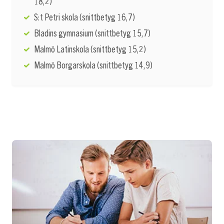
18,2)
S:t Petri skola (snittbetyg 16,7)
Bladins gymnasium (snittbetyg 15,7)
Malmö Latinskola (snittbetyg 15,2)
Malmö Borgarskola (snittbetyg 14,9)