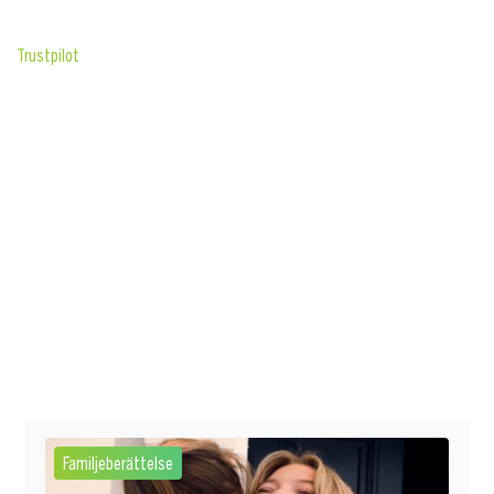
Trustpilot
Familjeberättelse