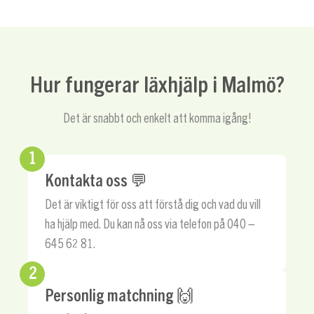
Hur fungerar läxhjälp i Malmö?
Det är snabbt och enkelt att komma igång!
1
Kontakta oss 💬
Det är viktigt för oss att förstå dig och vad du vill
ha hjälp med. Du kan nå oss via telefon på 040 –
645 62 81.
2
Personlig matchning 🙌