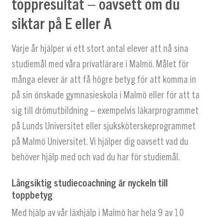
toppresultat – oavsett om du
siktar på E eller A
Varje år hjälper vi ett stort antal elever att nå sina
studiemål med våra privatlärare i Malmö. Målet för
många elever är att få högre betyg för att komma in
på sin önskade gymnasieskola i Malmö eller för att ta
sig till drömutbildning – exempelvis läkarprogrammet
på Lunds Universitet eller sjuksköterskeprogrammet
på Malmö Universitet. Vi hjälper dig oavsett vad du
behöver hjälp med och vad du har för studiemål.
Långsiktig studiecoachning är nyckeln till
toppbetyg
Med hjälp av vår läxhjälp i Malmö har hela 9 av 10