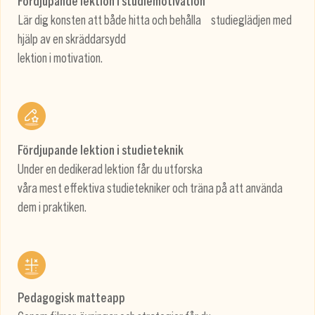
Fördjupande lektion i studiemotivation
Lär dig konsten att både hitta och behålla studieglädjen med
hjälp av en skräddarsydd
lektion i motivation.
Fördjupande lektion i studieteknik
Under en dedikerad lektion får du utforska
våra mest effektiva studietekniker och träna på att använda
dem i praktiken.
Pedagogisk matteapp