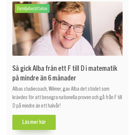
Familjeberättelse
Så gick Alba från ett F till D i matematik
på mindre än 6 månader
Albas studiecoach, Wilmer, gav Alba det stödet som
krävdes för att besegra nationella proven och gå från F till
D på mindre än ett halvår!
Läs mer här