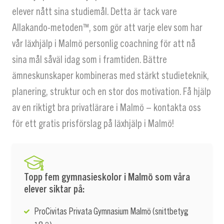
elever nått sina studiemål. Detta är tack vare
Allakando-metoden™, som gör att varje elev som har
vår läxhjälp i Malmö personlig coachning för att nå
sina mål såväl idag som i framtiden. Bättre
ämneskunskaper kombineras med stärkt studieteknik,
planering, struktur och en stor dos motivation. Få hjälp
av en riktigt bra privatlärare i Malmö – kontakta oss
för ett gratis prisförslag på läxhjälp i Malmö!
Topp fem gymnasieskolor i Malmö som våra
elever siktar på:
ProCivitas Privata Gymnasium Malmö (snittbetyg