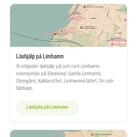
Läxhjälp på Limhamn
Vi erbjuder läxhjälp på och runt Limhamn,
exempelvis på Elinelund, Gamla Limhamn,
Elinegård, Kalkbrottet, Limhamnsfältet, Ön och
Sibbarp.
Läxhjälp på Limhamn