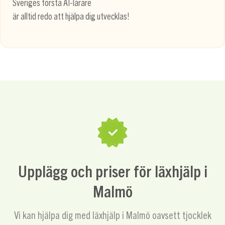
Sveriges första AI-lärare
är alltid redo att hjälpa dig utvecklas!
Upplägg och priser för läxhjälp i
Malmö
Vi kan hjälpa dig med läxhjälp i Malmö oavsett tjocklek