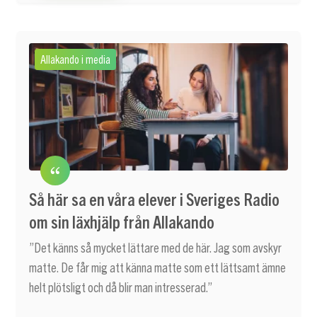
Allakando i media
Så här sa en våra elever i Sveriges Radio
om sin läxhjälp från Allakando
”Det känns så mycket lättare med de här. Jag som avskyr
matte. De får mig att känna matte som ett lättsamt ämne
helt plötsligt och då blir man intresserad.”