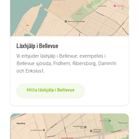
Läxhjälp i Bellevue
Vi erbjuder läxhjälp i Bellevue, exempelvis i
Bellevue sjösida, Fridhem, Ribersborg, Dammfri
och Erikslust.
Hitta läxhjälp i Bellevue