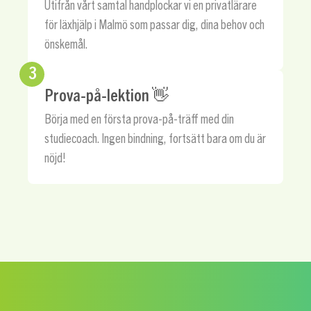
Utifrån vårt samtal handplockar vi en privatlärare
för läxhjälp i Malmö som passar dig, dina behov och
önskemål.
3
Prova-på-lektion 👋
Börja med en första prova-på-träff med din
studiecoach. Ingen bindning, fortsätt bara om du är
nöjd!