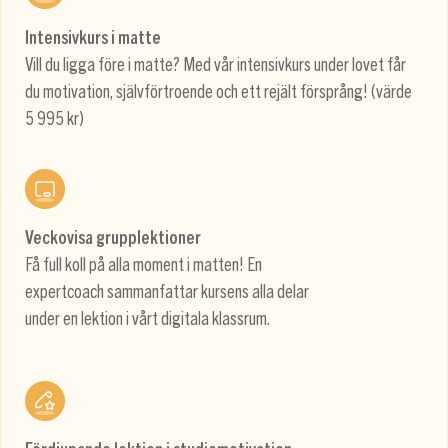
Intensivkurs i matte
Vill du ligga före i matte? Med vår intensivkurs under lovet får
du motivation, självförtroende och ett rejält försprång! (värde
5 995 kr)
Veckovisa grupplektioner
Få full koll på alla moment i matten! En
expertcoach sammanfattar kursens alla delar
under en lektion i vårt digitala klassrum.