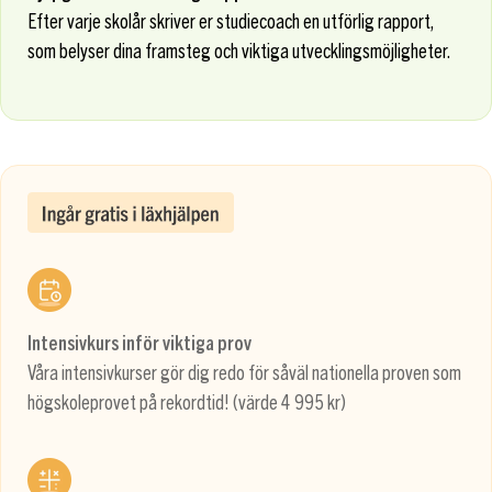
Efter varje skolår skriver er studiecoach en utförlig rapport,
som belyser dina framsteg och viktiga utvecklingsmöjligheter.
Intensivkurs inför viktiga prov
Våra intensivkurser gör dig redo för såväl nationella proven som
högskoleprovet på rekordtid! (värde 4 995 kr)