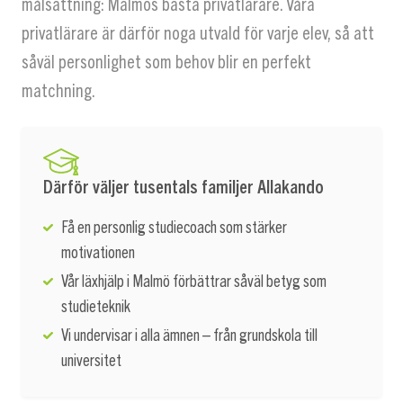
målsättning: Malmös bästa privatlärare. Våra
privatlärare är därför noga utvald för varje elev, så att
såväl personlighet som behov blir en perfekt
matchning.
Därför väljer tusentals familjer Allakando
Få en personlig studiecoach som stärker
motivationen
Vår läxhjälp i Malmö förbättrar såväl betyg som
studieteknik
Vi undervisar i alla ämnen – från grundskola till
universitet