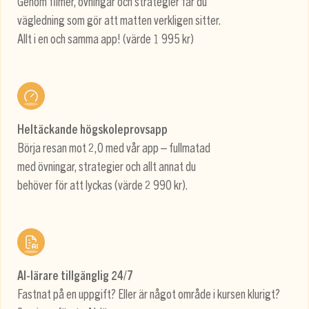
Genom filmer, övningar och strategier får du
vägledning som gör att matten verkligen sitter.
Allt i en och samma app! (värde 1 995 kr)
Heltäckande högskoleprovsapp
Börja resan mot 2,0 med vår app – fullmatad
med övningar, strategier och allt annat du
behöver för att lyckas (värde 2 990 kr).
AI-lärare tillgänglig 24/7
Fastnat på en uppgift? Eller är något område i kursen klurigt?