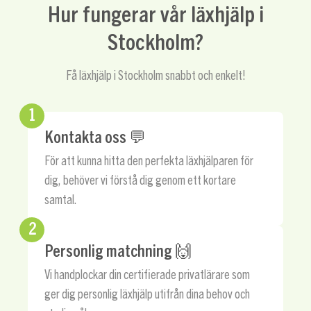
Hur fungerar vår läxhjälp i
Stockholm?
Få läxhjälp i Stockholm snabbt och enkelt!
1
Kontakta oss 💬
För att kunna hitta den perfekta läxhjälparen för
dig, behöver vi förstå dig genom ett kortare
samtal.
2
Personlig matchning 🙌
Vi handplockar din certifierade privatlärare som
ger dig personlig läxhjälp utifrån dina behov och