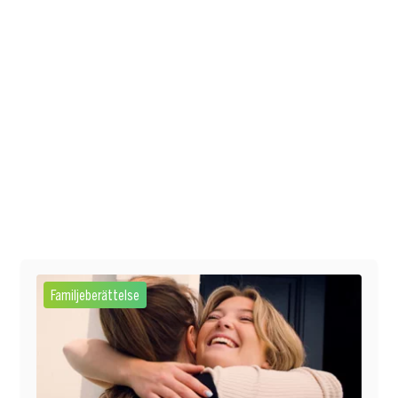
Familjeberättelse