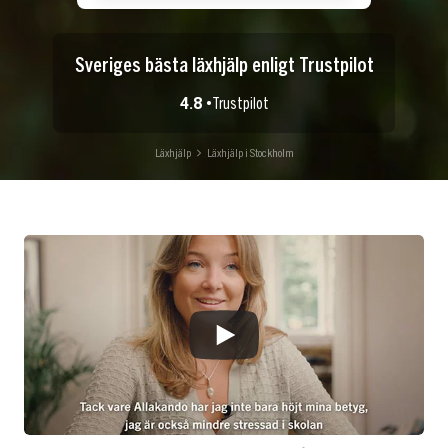
Sveriges bästa läxhjälp enligt Trustpilot
4.8 •
Trustpilot
Läxhjälp
Läxhjälp i Stockholm