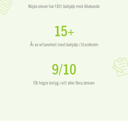
Nöjda elever har fått läxhjälp med Allakando
15+
År av erfarenhet med läxhjälp i Stockholm
9/10
Får högre betyg i ett eller flera ämnen