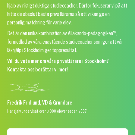
hjälp av riktigt duktiga studiecoacher. Därför fokuserar vi på att
hitta de absolut bästa privatlärarna så att vi kan ge en
personlig matchning för varje elev.
Det är den unika kombination av Allakando-pedagogiken™,
förmedlad av våra enastående studiecoacher som gör att vår
läxhjälp i Stockholm ger toppresultat.
Vill du veta mer om våra privatlärare i Stockholm?
Kontakta oss berättar vi mer!
Fredrik Fridlund, VD & Grundare
Har själv undervisat över 3 000 elever sedan 2007