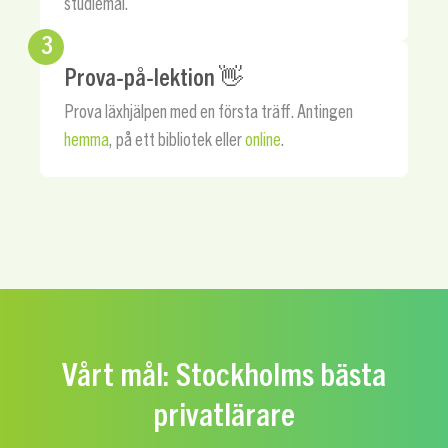
studiemål.
3
Prova-på-lektion 👋
Prova läxhjälpen med en första träff. Antingen
hemma
, på ett bibliotek eller
online
.
Vårt mål: Stockholms bästa
privatlärare