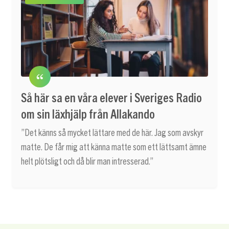
Så här sa en våra elever i Sveriges Radio
om sin läxhjälp från Allakando
”Det känns så mycket lättare med de här. Jag som avskyr
matte. De får mig att känna matte som ett lättsamt ämne
helt plötsligt och då blir man intresserad.”