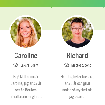
Caroline
Richard
Läkarstudent
Mattestudent
Hej! Mitt namn är
Hej! Jag heter Richard,
Caroline, jag är 22 år
är 23 år och gillar
och är förutom
matte så mycket att
privatlärare en glad…
jag läser…