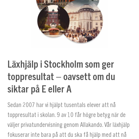
Läxhjälp i Stockholm som ger
toppresultat – oavsett om du
siktar på E eller A
Sedan 2007 har vi hjälpt tusentals elever att nå
toppresultat i skolan.
9 av 10 får högre betyg när de
väljer privatundervisning genom Allakando.
Vår läxhjälp
fokuserar inte bara på att du ska få hjälp med att nå