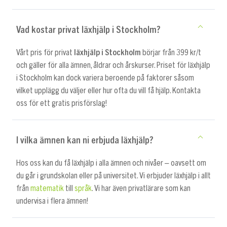
Vad kostar privat läxhjälp i Stockholm?
Vårt pris för privat
läxhjälp i Stockholm
börjar från 399 kr/t
och gäller för alla ämnen, åldrar och årskurser. Priset för läxhjälp
i Stockholm kan dock variera beroende på faktorer såsom
vilket upplägg du väljer eller hur ofta du vill få hjälp. Kontakta
oss för ett gratis prisförslag!
I vilka ämnen kan ni erbjuda läxhjälp?
Hos oss kan du få läxhjälp i alla ämnen och nivåer – oavsett om
du går i grundskolan eller på universitet. Vi erbjuder läxhjälp i allt
från
matematik
till
språk
. Vi har även privatlärare som kan
undervisa i flera ämnen!