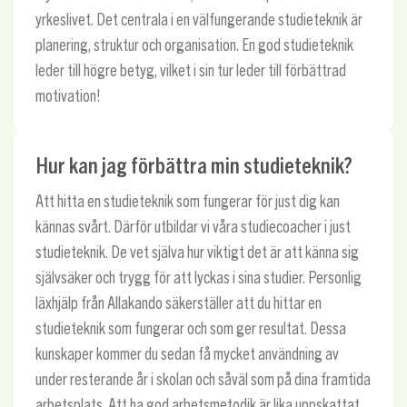
yrkeslivet. Det centrala i en välfungerande studieteknik är
planering, struktur och organisation. En god studieteknik
leder till högre betyg, vilket i sin tur leder till förbättrad
motivation!
Hur kan jag förbättra min studieteknik?
Att hitta en studieteknik som fungerar för just dig kan
kännas svårt. Därför utbildar vi våra studiecoacher i just
studieteknik. De vet själva hur viktigt det är att känna sig
självsäker och trygg för att lyckas i sina studier. Personlig
läxhjälp från Allakando säkerställer att du hittar en
studieteknik som fungerar och som ger resultat. Dessa
kunskaper kommer du sedan få mycket användning av
under resterande år i skolan och såväl som på dina framtida
arbetsplats. Att ha god arbetsmetodik är lika uppskattat