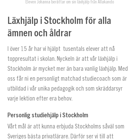
Eleven Johanna berättar om sin läxhjälp från Allakando
Läxhjälp i Stockholm för alla
ämnen och åldrar
I över 15 år har vi hjälpt tusentals elever att nå
toppresultat i skolan. Nyckeln är att vår läxhjälp i
Stockholm är mycket mer än bara vanlig läxhjälp. Med
oss får ni en personligt matchad studiecoach som är
utbildad i vår unika pedagogik och som skräddarsyr
varje lektion efter era behov.
Personlig studiehjälp i Stockholm
Vårt mål är att kunna erbjuda Stockholms såväl som
Sveriges bästa privatlärare. Därför ser vi till att