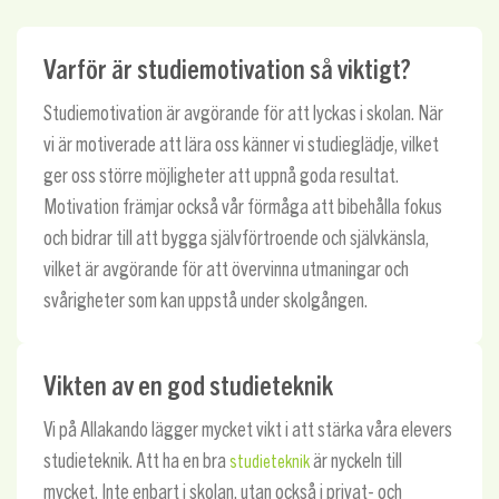
Varför är studiemotivation så viktigt?
Studiemotivation är avgörande för att lyckas i skolan. När
vi är motiverade att lära oss känner vi studieglädje, vilket
ger oss större möjligheter att uppnå goda resultat.
Motivation främjar också vår förmåga att bibehålla fokus
och bidrar till att bygga självförtroende och självkänsla,
vilket är avgörande för att övervinna utmaningar och
svårigheter som kan uppstå under skolgången.
Vikten av en god studieteknik
Vi på Allakando lägger mycket vikt i att stärka våra elevers
studieteknik. Att ha en bra
är nyckeln till
studieteknik
mycket. Inte enbart i skolan, utan också i privat- och