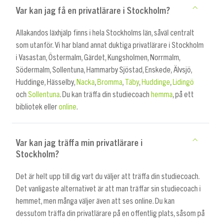
Var kan jag få en privatlärare i Stockholm?
Allakandos läxhjälp finns i hela Stockholms län, såväl centralt
som utanför. Vi har bland annat duktiga privatlärare i Stockholm
i Vasastan, Östermalm, Gärdet, Kungsholmen, Norrmalm,
Södermalm, Sollentuna, Hammarby Sjöstad, Enskede, Älvsjö,
Huddinge, Hässelby,
Nacka
,
Bromma
,
Täby
,
Huddinge
,
Lidingö
och
Sollentuna
. Du kan träffa din studiecoach
hemma
, på ett
bibliotek eller
online
.
Var kan jag träffa min privatlärare i
Stockholm?
Det är helt upp till dig vart du väljer att träffa din studiecoach.
Det vanligaste alternativet är att man träffar sin studiecoach i
hemmet, men många väljer även att ses online. Du kan
dessutom träffa din privatlärare på en offentlig plats, såsom på