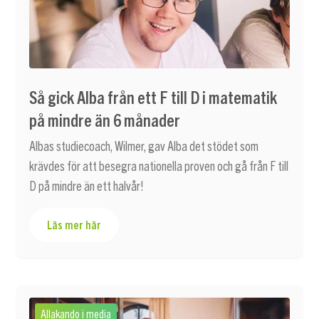
Så gick Alba från ett F till D i matematik
på mindre än 6 månader
Albas studiecoach, Wilmer, gav Alba det stödet som
krävdes för att besegra nationella proven och gå från F till
D på mindre än ett halvår!
Läs mer här
Allakando i media