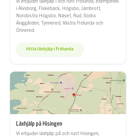
Vi erbjuder läxhjälp i och runt Frölunda, exempelvis
i Älvsborg, Fiskebäck, Högsbo, Järnbrott,
Nordöstra Högsbo, Näset, Rud, Södra
Änggården, Tynnered, Västra Frölunda och
Önnered.
Hitta läxhjälp i Frölunda
Läxhjälp på Hisingen
Vi erbjuder läxhjälp på och runt Hisingen,