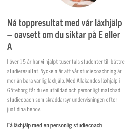
Nå toppresultat med vår läxhjälp
– oavsett om du siktar på E eller
A
I över 15 år har vi hjälpt tusentals studenter till bättre
studieresultat. Nyckeln är att vår studiecoachning är
mer än bara vanlig läxhjälp. Med Allakandos läxhjälp i
Göteborg får du en utbildad och personligt matchad
studiecoach som skräddarsyr undervisningen efter
just dina behov.
Få läxhjälp med en personlig studiecoach