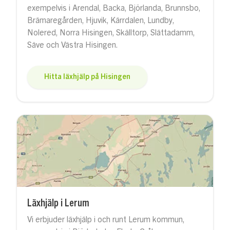
exempelvis i Arendal, Backa, Björlanda, Brunnsbo,
Brämaregården, Hjuvik, Kärrdalen, Lundby,
Nolered, Norra Hisingen, Skälltorp, Slättadamm,
Säve och Västra Hisingen.
Hitta läxhjälp på Hisingen
Läxhjälp i Lerum
Vi erbjuder läxhjälp i och runt Lerum kommun,