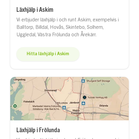
Läxhjälp i Askim
Vi erbjuder läxhjälp i och runt Askim, exempelvis i
Balltorp, Billdal, Hovås, Skintebo, Solhem,
Uggledal, Västra Frölunda och Årekärr.
Hitta läxhjälp i Askim
Läxhjälp i Frölunda