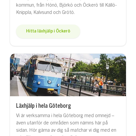
kommun, från Hönö, Björkö och Öckerö till Källö-
Knippla, Kalvsund och Grötö.
Hitta läxhjälp i Öckerö
Läxhjälp i hela Göteborg
Vi är verksamma i hela Göteborg med omnejd –
även utanför de områden som nämns här på
sidan. Hör gärna av dig så matchar vi dig med en