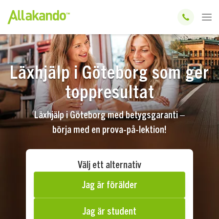
Läxhjälp i Göteborg som ger
toppresultat
Läxhjälp i Göteborg med betygsgaranti –
börja med en prova-på-lektion!
Välj ett alternativ
Jag är förälder
Jag är student