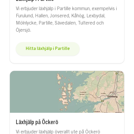
Vi erbjuder läxhjälp i Partille kommun, exempelvis i
Furulund, Hallen, Jonsered, Kåhög, Lexbydal,
Mölnlycke, Partille, Sävedalen, Tultered och
Öjersjö.
Hitta läxhjälp i Partille
Läxhjälp på Öckerö
Vi erbjuder läxhjälp överallt ute på Öckerö