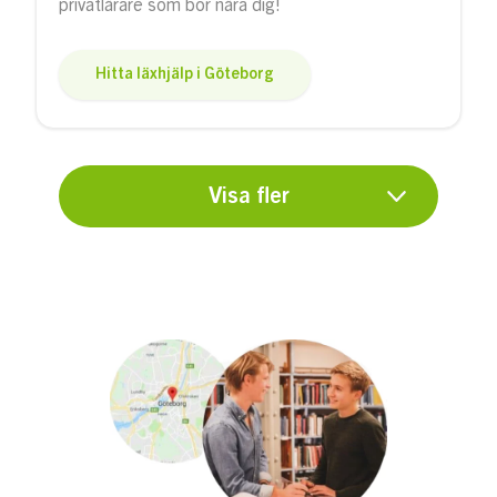
privatlärare som bor nära dig!
Hitta läxhjälp i Göteborg
Visa fler