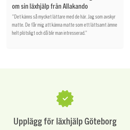
om sin läxhjälp från Allakando
”Det känns så mycket lättare med de här. Jag som avskyr
matte. De får mig att känna matte som ett lättsamt ämne
helt plötsligt och då blir man intresserad.”
Upplägg för läxhjälp Göteborg