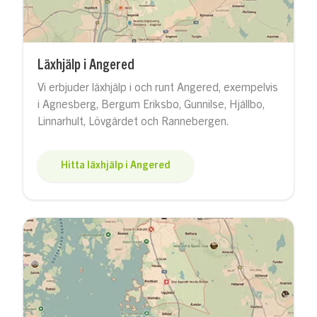
Läxhjälp i Angered
Vi erbjuder läxhjälp i och runt Angered, exempelvis
i Agnesberg, Bergum Eriksbo, Gunnilse, Hjällbo,
Linnarhult, Lövgärdet och Rannebergen.
Hitta läxhjälp i Angered