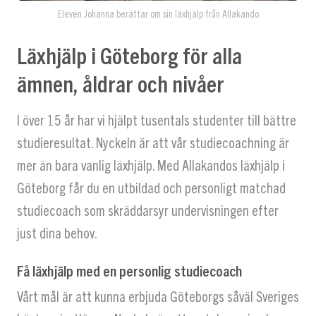
Eleven Johanna berättar om sin läxhjälp från Allakando
Läxhjälp i Göteborg för alla
ämnen, åldrar och nivåer
I över 15 år har vi hjälpt tusentals studenter till bättre
studieresultat. Nyckeln är att vår studiecoachning är
mer än bara vanlig läxhjälp. Med Allakandos läxhjälp i
Göteborg får du en utbildad och personligt matchad
studiecoach som skräddarsyr undervisningen efter
just dina behov.
Få läxhjälp med en personlig studiecoach
Vårt mål är att kunna erbjuda Göteborgs såväl Sveriges