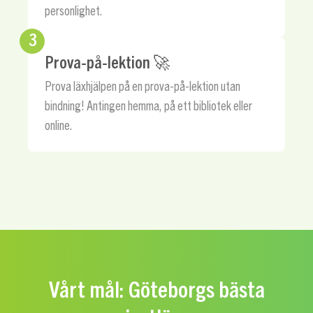
personlighet.
3
Prova-på-lektion 🚀
Prova läxhjälpen på en prova-på-lektion utan
bindning! Antingen hemma, på ett bibliotek eller
online.
Vårt mål: Göteborgs bästa