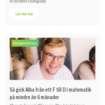
en nyfunnen studieglädje.
Läs mer här
Familjeberättelse
Så gick Alba från ett F till D i matematik
på mindre än 6 månader