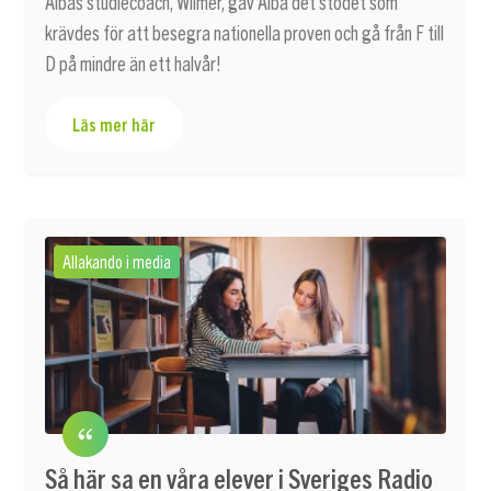
Albas studiecoach, Wilmer, gav Alba det stödet som
krävdes för att besegra nationella proven och gå från F till
D på mindre än ett halvår!
Läs mer här
Allakando i media
Så här sa en våra elever i Sveriges Radio