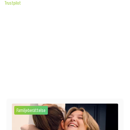
Trustpilot
Familjeberättelse