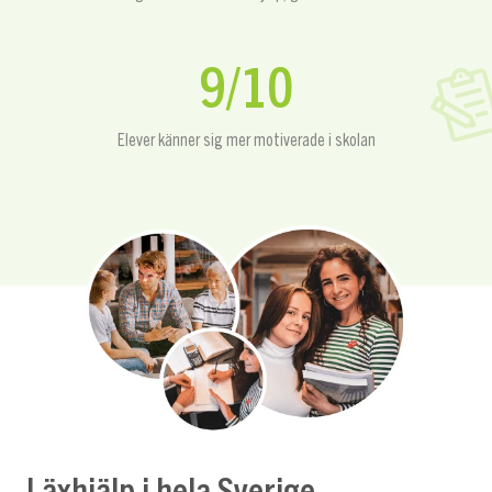
9/10
Elever känner sig mer motiverade i skolan
Läxhjälp i hela Sverige