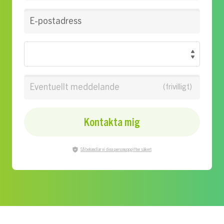
E-postadress
Eventuellt meddelande
Kontakta mig
Så behandlar vi dina personuppgifter säkert