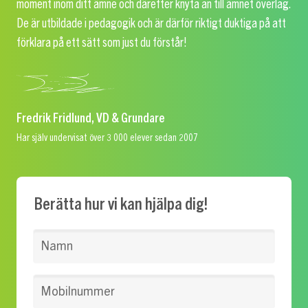
moment inom ditt ämne och därefter knyta an till ämnet överlag.
De är utbildade i pedagogik och är därför riktigt duktiga på att
förklara på ett sätt som just du förstår!
Fredrik Fridlund, VD & Grundare
Har själv undervisat över 3 000 elever sedan 2007
Berätta hur vi kan hjälpa dig!
Namn
Mobilnummer