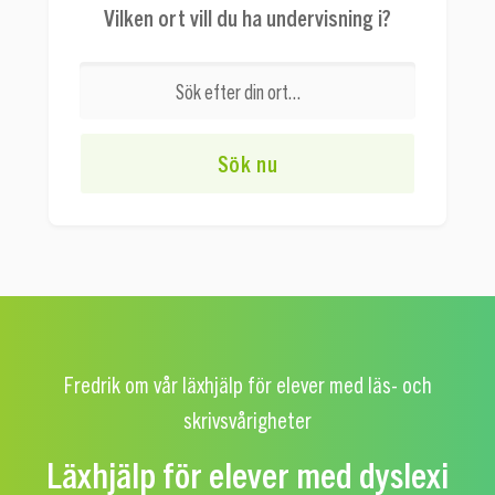
Vilken ort vill du ha undervisning i?
Fredrik om vår läxhjälp för elever med läs- och
skrivsvårigheter
Läxhjälp för elever med dyslexi