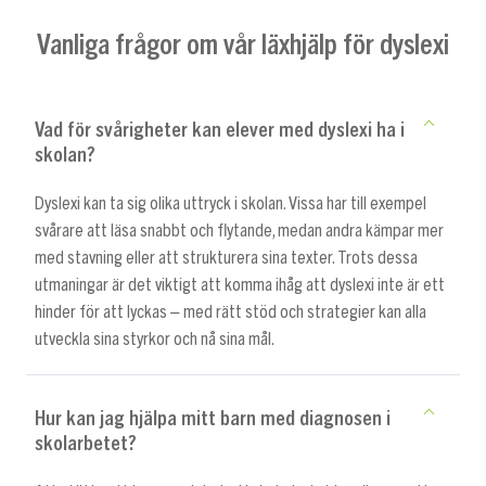
Vanliga frågor om vår läxhjälp för dyslexi
Vad för svårigheter kan elever med dyslexi ha i
skolan?
Dyslexi kan ta sig olika uttryck i skolan. Vissa har till exempel
svårare att läsa snabbt och flytande, medan andra kämpar mer
med stavning eller att strukturera sina texter. Trots dessa
utmaningar är det viktigt att komma ihåg att dyslexi inte är ett
hinder för att lyckas – med rätt stöd och strategier kan alla
utveckla sina styrkor och nå sina mål.
Hur kan jag hjälpa mitt barn med diagnosen i
skolarbetet?