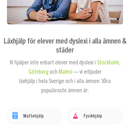
Läxhjälp för elever med dyslexi i alla ämnen &
städer
Vi hjälper inte enbart elever med dyslexi i
Stockholm
,
Göteborg
och
Malmö
— vi erbjuder
läxhjälp i hela Sverige och i alla ämnen. Våra
populäraste ämnen är:
Mattehjälp
Fysikhjälp