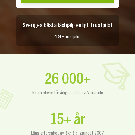
Sveriges bästa läxhjälp enligt Trustpilot
4.8 •
Trustpilot
26 000+
Nöjda elever får årligen hjälp av Allakando
15+ år
Lång erfarenhet av läxhjälp, grundat 2007