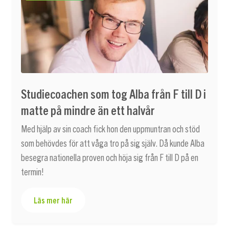
Studiecoachen som tog Alba från F till D i
matte på mindre än ett halvår
Med hjälp av sin coach fick hon den uppmuntran och stöd
som behövdes för att våga tro på sig själv. Då kunde Alba
besegra nationella proven och höja sig från F till D på en
termin!
Läs mer här