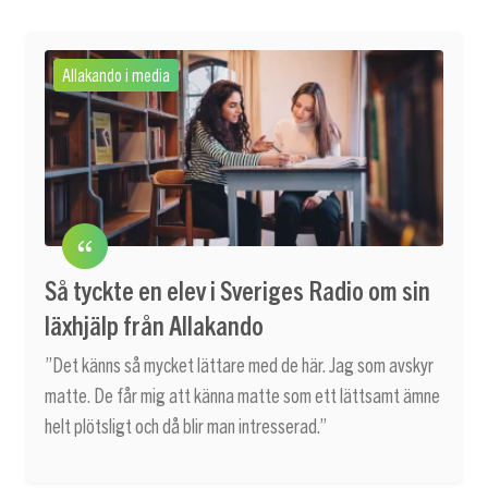
Allakando i media
Så tyckte en elev i Sveriges Radio om sin
läxhjälp från Allakando
”Det känns så mycket lättare med de här. Jag som avskyr
matte. De får mig att känna matte som ett lättsamt ämne
helt plötsligt och då blir man intresserad.”