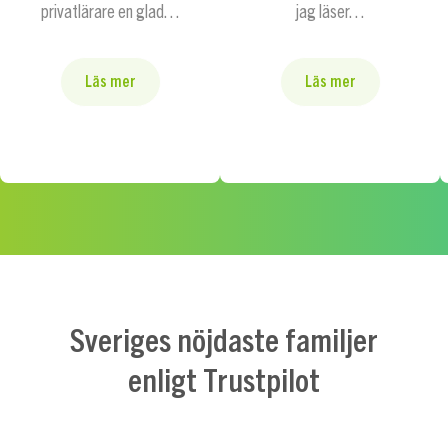
privatlärare en glad…
jag läser…
Läs mer
Läs mer
Sveriges nöjdaste familjer
enligt Trustpilot