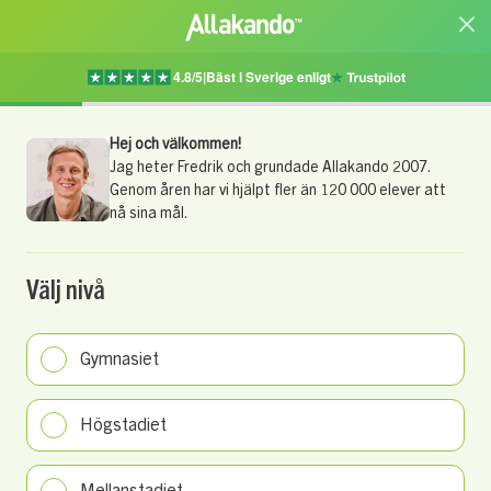
4.8/5
|
Bäst i Sverige enligt
Hej och välkommen!
Jag heter Fredrik och grundade Allakando 2007.
Genom åren har vi hjälpt fler än 120 000 elever att
nå sina mål.
Välj nivå
Gymnasiet
Högstadiet