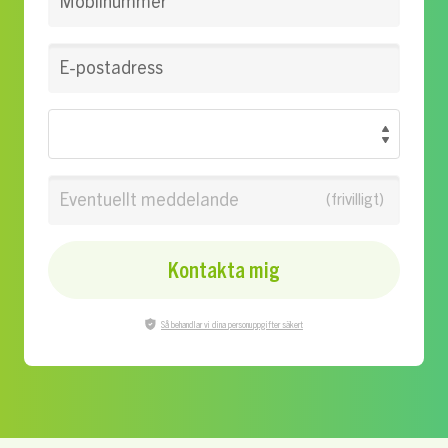
Mobilnummer
E-postadress
Eventuellt meddelande
Kontakta mig
Så behandlar vi dina personuppgifter säkert