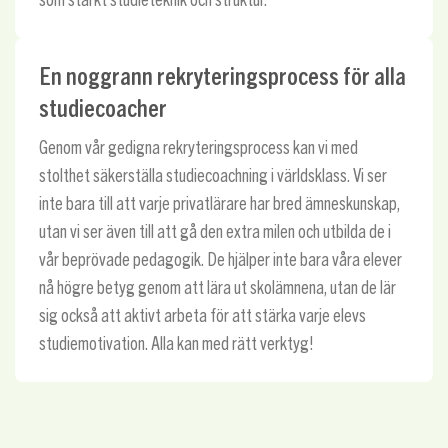
En noggrann rekryteringsprocess för alla
studiecoacher
Genom vår gedigna rekryteringsprocess kan vi med
stolthet säkerställa studiecoachning i världsklass. Vi ser
inte bara till att varje privatlärare har bred ämneskunskap,
utan vi ser även till att gå den extra milen och utbilda de i
vår beprövade pedagogik. De hjälper inte bara våra elever
nå högre betyg genom att lära ut skolämnena, utan de lär
sig också att aktivt arbeta för att stärka varje elevs
studiemotivation. Alla kan med rätt verktyg!