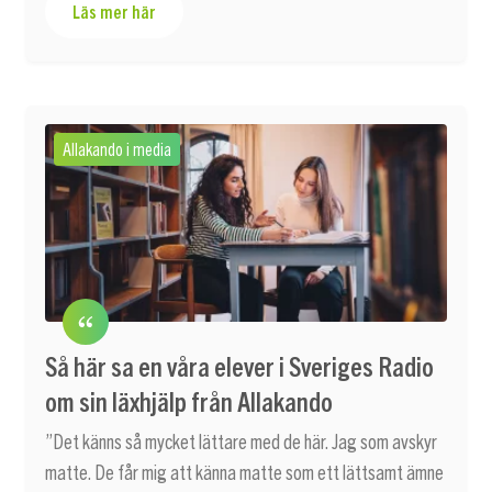
Läs mer här
Allakando i media
Så här sa en våra elever i Sveriges Radio
om sin läxhjälp från Allakando
”Det känns så mycket lättare med de här. Jag som avskyr
matte. De får mig att känna matte som ett lättsamt ämne