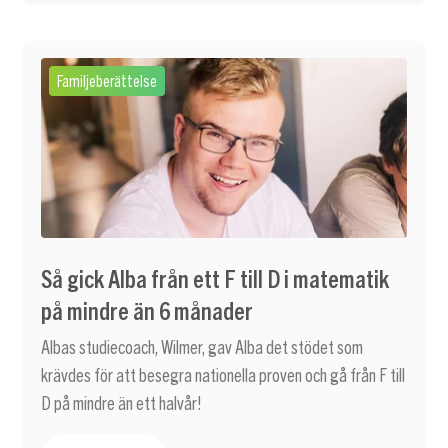
Familjeberättelse
Så gick Alba från ett F till D i matematik
på mindre än 6 månader
Albas studiecoach, Wilmer, gav Alba det stödet som
krävdes för att besegra nationella proven och gå från F till
D på mindre än ett halvår!