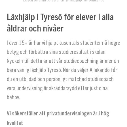
Läxhjälp i Tyresö för elever i alla
åldrar och nivåer
I över 15+ år har vi hjälpt tusentals studenter nå högre
betyg och förbättra sina studieresultat i skolan.
Nyckeln till detta är att vår studiecoachning är mer än
bara vanlig läxhjälp Tyresö. När du väljer Allakando får
du en utbildad och personligt matchad studiecoach
vars undervisning är skräddarsydd efter just dina
behov.
Vi säkerställer att privatundervisningen är i hög
kvalitet