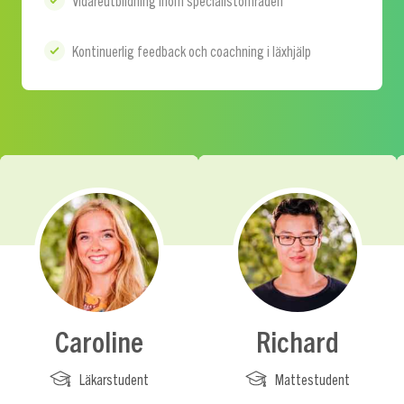
Vidareutbildning inom specialistområden
Kontinuerlig feedback och coachning i läxhjälp
Caroline
Richard
Läkarstudent
Mattestudent