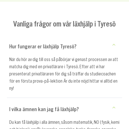
Vanliga frågor om vår läxhjälp i Tyresö
Hur fungerar er läxhjälp Tyresö?
När du hör av dig till oss så påbörjar vi genast processen av att
matcha dig med en privatlärare i Tyresö. Efter att vi har
presenterat privatläraren för dig så träffar du studiecoachen
för en första prova-på-lektion Är du inte nöjd hittar vi alltid en
ny!
I vilka ämnen kan jag få läxhjälp?
Du kan få läxhjälp i alla ämnen, såsom matematik, NO (fysik, kemi