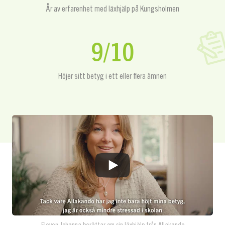
År av erfarenhet med läxhjälp på Kungsholmen
9/10
Höjer sitt betyg i ett eller flera ämnen
Eleven Johanna berättar om sin läxhjälp från Allakando