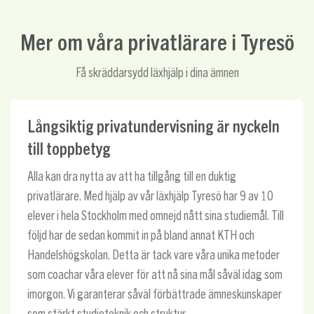
Mer om våra privatlärare i Tyresö
Få skräddarsydd läxhjälp i dina ämnen
Långsiktig privatundervisning är nyckeln
till toppbetyg
Alla kan dra nytta av att ha tillgång till en duktig
privatlärare. Med hjälp av vår läxhjälp Tyresö har 9 av 10
elever i hela Stockholm med omnejd nått sina studiemål. Till
följd har de sedan kommit in på bland annat KTH och
Handelshögskolan. Detta är tack vare våra unika metoder
som coachar våra elever för att nå sina mål såväl idag som
imorgon. Vi garanterar såväl förbättrade ämneskunskaper
som stärkt studieteknik och struktur.