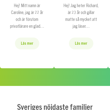
Hej! Mitt namn är
Hej! Jag heter Richard,
Caroline, jag är 22 år
är 23 år och gillar
och är förutom
matte så mycket att
privatlärare en glad…
jag läser…
Läs mer
Läs mer
Sveriges nöjdaste familjer