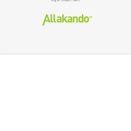
Org.nr: 556831-9817