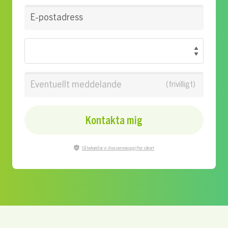
E-postadress
Eventuellt meddelande
Kontakta mig
Så behandlar vi dina personuppgifter säkert