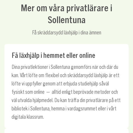
Mer om våra privatlärare i
Sollentuna
Få skräddarsydd läxhjälp i dina ämnen
Få läxhjälp i hemmet eller online
Dina privatlektioner i Sollentuna genomförs när och där du
kan. Vårt löfte om flexibel och skräddarsydd läxhjälp är ett
löfte vi uppfyller genom att erbjuda studiehjälp såväl
fysiskt som online — alltid enligt beprövade metoder och
väl utvalda hjälpmedel. Du kan träffa din privatlärare på ett
bibliotek i Sollentuna, hemma i vardagsrummet eller i vårt
digitala klassrum.