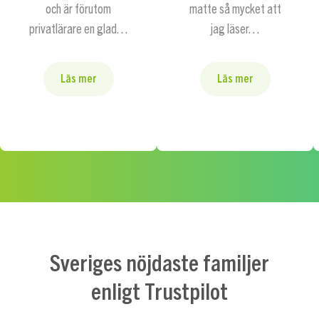
och är förutom
matte så mycket att
privatlärare en glad…
jag läser…
Läs mer
Läs mer
Sveriges nöjdaste familjer
enligt Trustpilot