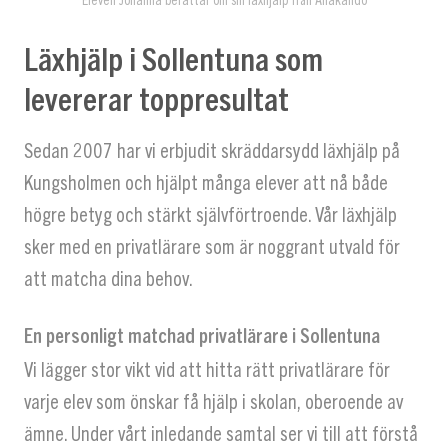
Läxhjälp i Sollentuna som
levererar toppresultat
Sedan 2007 har vi erbjudit skräddarsydd läxhjälp på
Kungsholmen och hjälpt många elever att nå både
högre betyg och stärkt självförtroende. Vår läxhjälp
sker med en privatlärare som är noggrant utvald för
att matcha dina behov.
En personligt matchad privatlärare i Sollentuna
Vi lägger stor vikt vid att hitta rätt privatlärare för
varje elev som önskar få hjälp i skolan, oberoende av
ämne. Under vårt inledande samtal ser vi till att förstå