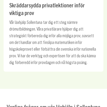
Skräddarsydda privatlektioner inför
viktiga prov
Vår läxhjälp Sollentuna tar dig ett steg närmre
drömutbildningen. Våra privatlärare hjälper dig att
strategiskt förbereda dig inför alla möjliga prov, oavsett
om det handlar om att finslipa matematiken inför
högskoleprovet eller förbättra din svenska inför nationella
prov. Vi har de verktyg och expertisen för att du ska känna
dig förberedd inför provdagen och nå högsta poäng.
Vanliga frågor om vår läxhjälp i Sollentuna