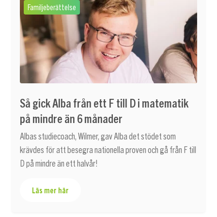
Familjeberättelse
Så gick Alba från ett F till D i matematik
på mindre än 6 månader
Albas studiecoach, Wilmer, gav Alba det stödet som
krävdes för att besegra nationella proven och gå från F till
D på mindre än ett halvår!
Läs mer här