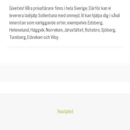
Givetvis! Våra privatlärare finns i hela Sverige. Därför kan vi
leverera läxhjälp Sollentuna med omnejd. Vi kan hjälpa dig i såväl
innerstan som närliggande orter, exempelvis Edsberg,
Helenelund, Häggvik, Norrviken, Järvafältet, Rotebro, Sjöberg,
Tureberg, Edsviken och Viby.
Trustpilot