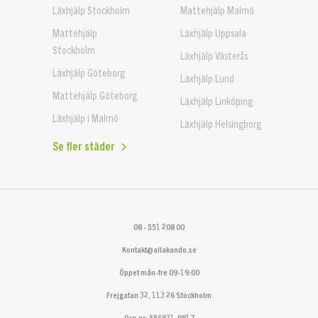
Läxhjälp Stockholm
Mattehjälp Malmö
Mattehjälp
Läxhjälp Uppsala
Stockholm
Läxhjälp Västerås
Läxhjälp Göteborg
Läxhjälp Lund
Mattehjälp Göteborg
Läxhjälp Linköping
Läxhjälp i Malmö
Läxhjälp Helsingborg
Se fler städer
08 - 551 208 00
Kontakt@allakando.se
Öppet mån-fre 09-19:00
Frejgatan 32, 113 26 Stockholm