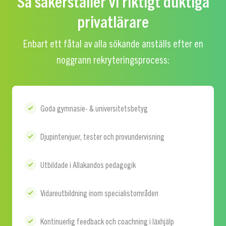
Så säkerställer vi riktigt duktiga
privatlärare
Enbart ett fåtal av alla sökande anställs efter en
noggrann rekryteringsprocess:
Goda gymnasie- & universitetsbetyg
Djupintervjuer, tester och provundervisning
Utbildade i Allakandos pedagogik
Vidareutbildning inom specialistområden
Kontinuerlig feedback och coachning i läxhjälp