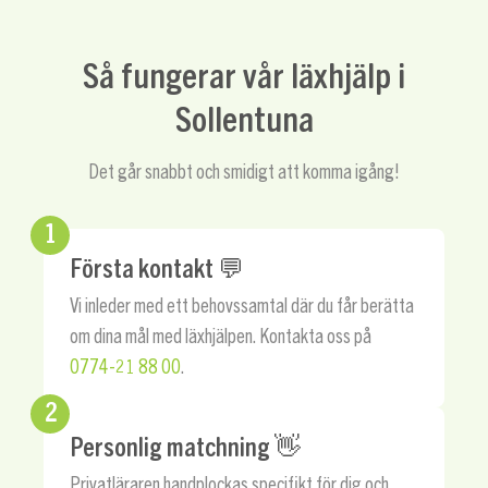
Så fungerar vår läxhjälp i
Sollentuna
Det går snabbt och smidigt att komma igång!
1
Första kontakt 💬
Vi inleder med ett behovssamtal där du får berätta
om dina mål med läxhjälpen. Kontakta oss på
0774-21 88 00
.
2
Personlig matchning 👋
Privatläraren handplockas specifikt för dig och