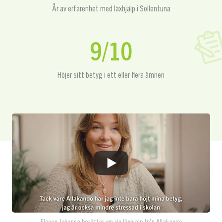
År av erfarenhet med läxhjälp i Sollentuna
9/10
Höjer sitt betyg i ett eller flera ämnen
Eleven Johanna berättar om sin läxhjälp från Allakando