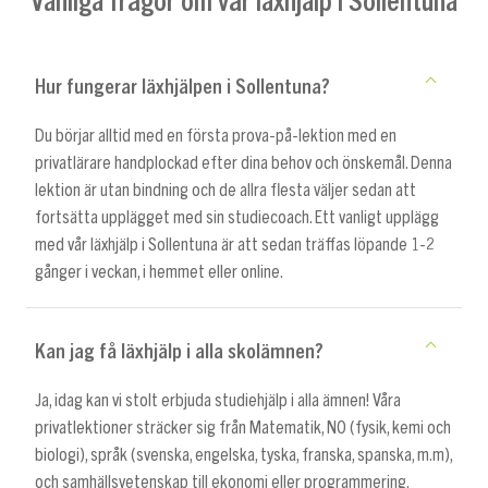
Hur fungerar läxhjälpen i Sollentuna?
Du börjar alltid med en första prova-på-lektion med en
privatlärare handplockad efter dina behov och önskemål. Denna
lektion är utan bindning och de allra flesta väljer sedan att
fortsätta upplägget med sin studiecoach. Ett vanligt upplägg
med vår läxhjälp i Sollentuna är att sedan träffas löpande 1-2
gånger i veckan, i hemmet eller online.
Kan jag få läxhjälp i alla skolämnen?
Ja, idag kan vi stolt erbjuda studiehjälp i alla ämnen! Våra
privatlektioner sträcker sig från Matematik, NO (fysik, kemi och
biologi), språk (svenska, engelska, tyska, franska, spanska, m.m),
och samhällsvetenskap till ekonomi eller programmering.