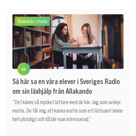
Allakando i media
Så här sa en våra elever i Sveriges Radio
om sin läxhjälp från Allakando
”Det känns så mycket lättare med de här. Jag som avskyr
matte. De får mig att känna matte som ett lättsamt ämne
helt plötsligt och då blir man intresserad.”