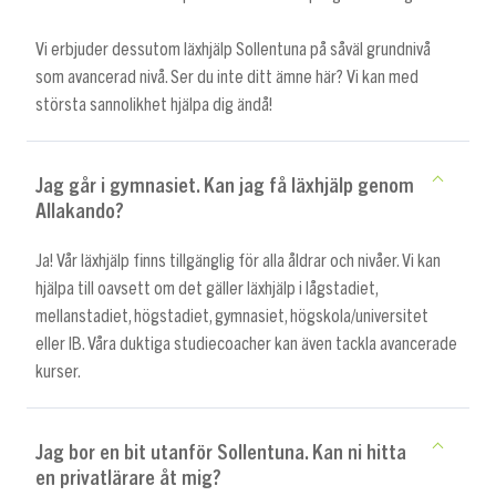
Vi erbjuder dessutom läxhjälp Sollentuna på såväl grundnivå
som avancerad nivå. Ser du inte ditt ämne här? Vi kan med
största sannolikhet hjälpa dig ändå!
Jag går i gymnasiet. Kan jag få läxhjälp genom
Allakando?
Ja! Vår läxhjälp finns tillgänglig för alla åldrar och nivåer. Vi kan
hjälpa till oavsett om det gäller läxhjälp i lågstadiet,
mellanstadiet, högstadiet, gymnasiet, högskola/universitet
eller IB. Våra duktiga studiecoacher kan även tackla avancerade
kurser.
Jag bor en bit utanför Sollentuna. Kan ni hitta
en privatlärare åt mig?