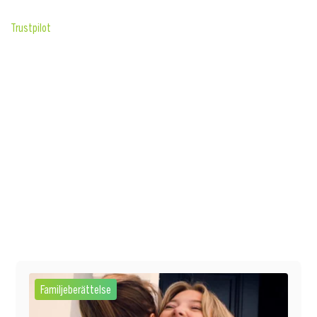
Trustpilot
Familjeberättelse