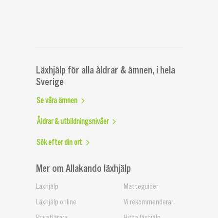
Läxhjälp för alla åldrar & ämnen, i hela
Sverige
Se våra ämnen
Åldrar & utbildningsnivåer
Sök efter din ort
Mer om Allakando läxhjälp
Läxhjälp
Matteguider
Läxhjälp online
Vi rekommenderar:
Privatlärare
Hitta läxhjälp