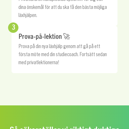
dina önskemål för att du ska få den bästa möjliga
läxhjälpen.
3
Prova-på-lektion 🚀
Prova på din nya läxhjälp genom att gå på ett
första möte med din studiecoach. Fortsätt sedan
med privatlektionerna!