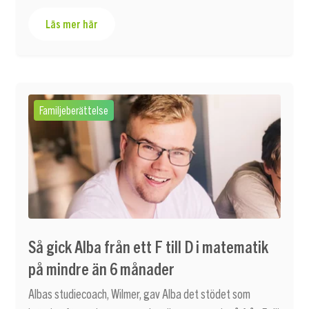
Läs mer här
Familjeberättelse
Så gick Alba från ett F till D i matematik
på mindre än 6 månader
Albas studiecoach, Wilmer, gav Alba det stödet som