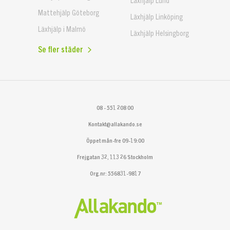
Mattehjälp Göteborg
Läxhjälp Linköping
Läxhjälp i Malmö
Läxhjälp Helsingborg
Se fler städer
08 - 551 208 00
Kontakt@allakando.se
Öppet mån-fre 09-19:00
Frejgatan 32, 113 26 Stockholm
Org.nr: 556831-9817