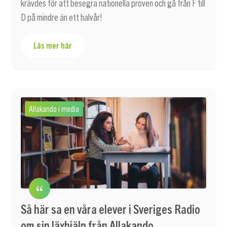
krävdes för att besegra nationella proven och gå från F till
D på mindre än ett halvår!
Läs mer här
Allakando i media
Så här sa en våra elever i Sveriges Radio
om sin läxhjälp från Allakando