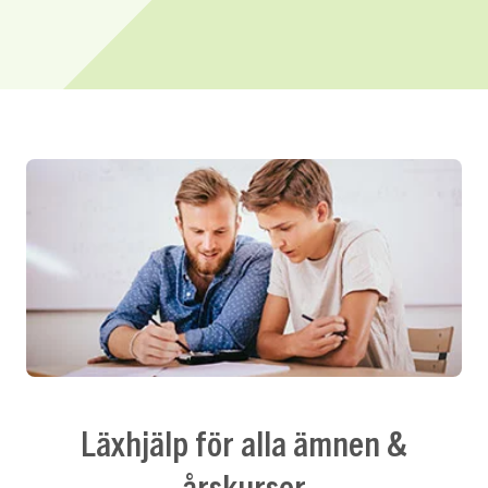
Läxhjälp för alla ämnen &
årskurser