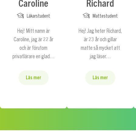
Caroline
Richard
Läkarstudent
Mattestudent
Hej! Mitt namn är
Hej! Jag heter Richard,
Caroline, jag är 22 år
är 23 år och gillar
och är förutom
matte så mycket att
privatlärare en glad…
jag läser…
Läs mer
Läs mer