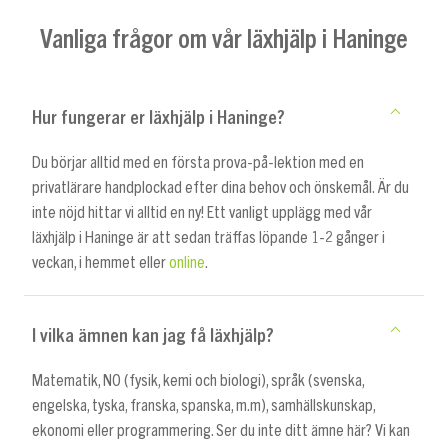
Vanliga frågor om vår läxhjälp i Haninge
Hur fungerar er läxhjälp i Haninge?
Du börjar alltid med en första prova-på-lektion med en
privatlärare handplockad efter dina behov och önskemål. Är du
inte nöjd hittar vi alltid en ny! Ett vanligt upplägg med vår
läxhjälp i Haninge är att sedan träffas löpande 1-2 gånger i
veckan, i hemmet eller
online
.
I vilka ämnen kan jag få läxhjälp?
Matematik, NO (fysik, kemi och biologi), språk (svenska,
engelska, tyska, franska, spanska, m.m), samhällskunskap,
ekonomi eller programmering. Ser du inte ditt ämne här? Vi kan