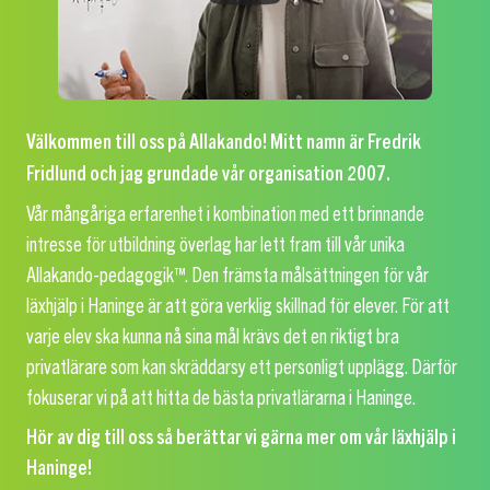
Välkommen till oss på Allakando! Mitt namn är Fredrik
Fridlund och jag grundade vår organisation 2007.
Vår mångåriga erfarenhet i kombination med ett brinnande
intresse för utbildning överlag har lett fram till vår unika
Allakando-pedagogik™. Den främsta målsättningen för vår
läxhjälp i Haninge är att göra verklig skillnad för elever. För att
varje elev ska kunna nå sina mål krävs det en riktigt bra
privatlärare som kan skräddarsy ett personligt upplägg. Därför
fokuserar vi på att hitta de bästa privatlärarna i Haninge.
Hör av dig till oss så berättar vi gärna mer om vår läxhjälp i
Haninge!