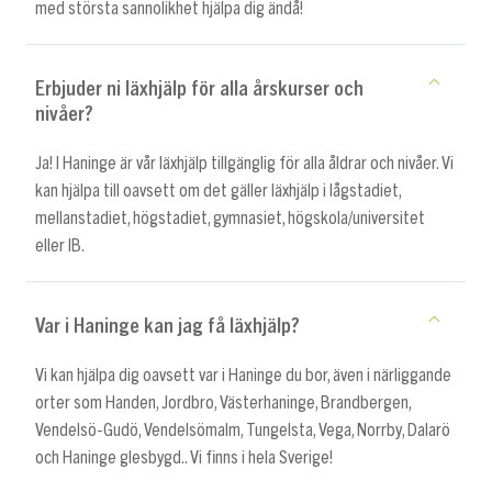
med största sannolikhet hjälpa dig ändå!
Erbjuder ni läxhjälp för alla årskurser och
nivåer?
Ja! I Haninge är vår läxhjälp tillgänglig för alla åldrar och nivåer. Vi
kan hjälpa till oavsett om det gäller läxhjälp i lågstadiet,
mellanstadiet, högstadiet, gymnasiet, högskola/universitet
eller IB.
Var i Haninge kan jag få läxhjälp?
Vi kan hjälpa dig oavsett var i Haninge du bor, även i närliggande
orter som Handen, Jordbro, Västerhaninge, Brandbergen,
Vendelsö-Gudö, Vendelsömalm, Tungelsta, Vega, Norrby, Dalarö
och Haninge glesbygd.. Vi finns i hela Sverige!