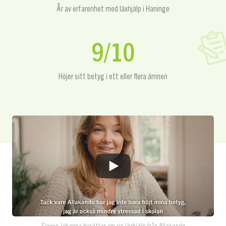
År av erfarenhet med läxhjälp i Haninge
9/10
Höjer sitt betyg i ett eller flera ämnen
Eleven Johanna berättar om sin läxhjälp från Allakando