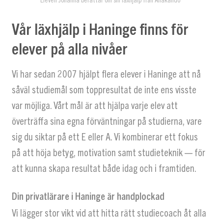
Vår läxhjälp i Haninge finns för
elever på alla nivåer
Vi har sedan 2007 hjälpt flera elever i Haninge att nå
såväl studiemål som toppresultat de inte ens visste
var möjliga. Vårt mål är att hjälpa varje elev att
överträffa sina egna förväntningar på studierna, vare
sig du siktar på ett E eller A. Vi kombinerar ett fokus
på att höja betyg, motivation samt studieteknik — för
att kunna skapa resultat både idag och i framtiden.
Din privatlärare i Haninge är handplockad
Vi lägger stor vikt vid att hitta rätt studiecoach åt alla