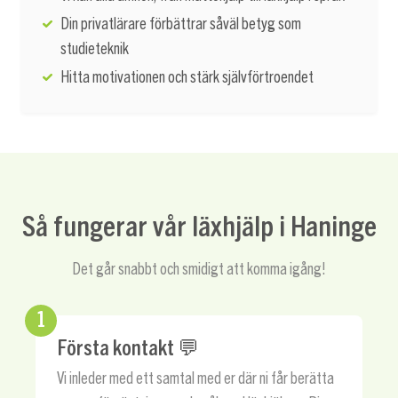
Din privatlärare förbättrar såväl betyg som
studieteknik
Hitta motivationen och stärk självförtroendet
Så fungerar vår läxhjälp i Haninge
Det går snabbt och smidigt att komma igång!
1
Första kontakt 💬
Vi inleder med ett samtal med er där ni får berätta