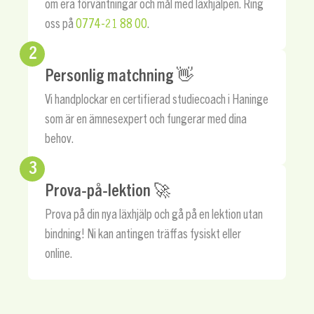
om era förväntningar och mål med läxhjälpen. Ring
oss på
0774-21 88 00
.
2
Personlig matchning 👋
Vi handplockar en certifierad studiecoach i Haninge
som är en ämnesexpert och fungerar med dina
behov.
3
Prova-på-lektion 🚀
Prova på din nya läxhjälp och gå på en lektion utan
bindning! Ni kan antingen träffas fysiskt eller
online.