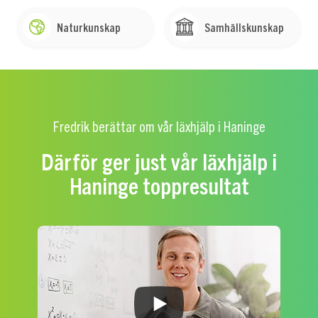
Naturkunskap
Samhällskunskap
Fredrik berättar om vår läxhjälp i Haninge
Därför ger just vår läxhjälp i
Haninge toppresultat