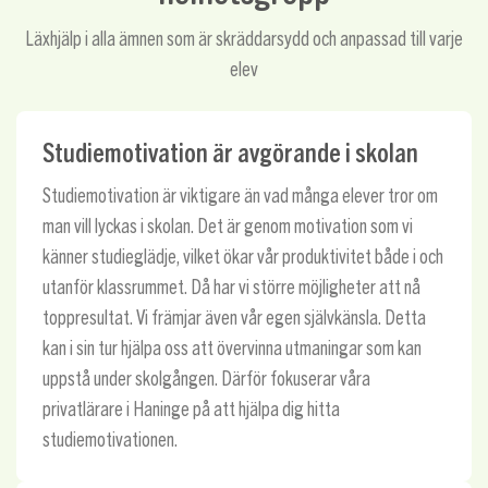
Läxhjälp i alla ämnen som är skräddarsydd och anpassad till varje
elev
Studiemotivation är avgörande i skolan
Studiemotivation är viktigare än vad många elever tror om
man vill lyckas i skolan. Det är genom motivation som vi
känner studieglädje, vilket ökar vår produktivitet både i och
utanför klassrummet. Då har vi större möjligheter att nå
toppresultat. Vi främjar även vår egen självkänsla. Detta
kan i sin tur hjälpa oss att övervinna utmaningar som kan
uppstå under skolgången. Därför fokuserar våra
privatlärare i Haninge på att hjälpa dig hitta
studiemotivationen.