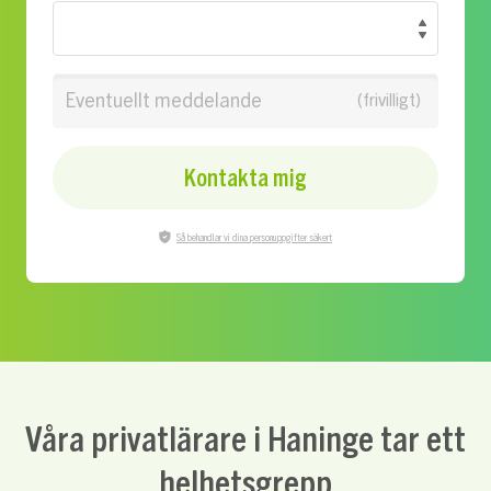
Eventuellt meddelande
Kontakta mig
Så behandlar vi dina personuppgifter säkert
Våra privatlärare i Haninge tar ett
helhetsgrepp