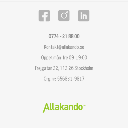
0774 - 21 88 00
Kontakt@allakando.se
Öppet mån-fre 09-19:00
Frejgatan 32, 113 26 Stockholm
Org.nr: 556831-9817