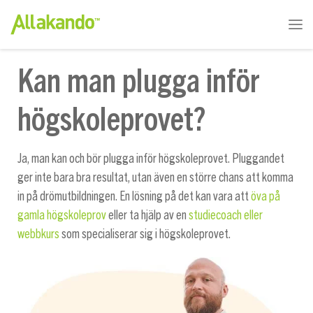
Kan man plugga inför
högskoleprovet?
Ja, man kan och bör plugga inför högskoleprovet. Pluggandet
ger inte bara bra resultat, utan även en större chans att komma
in på drömutbildningen. En lösning på det kan vara att
öva på
gamla högskoleprov
eller ta hjälp av en
studiecoach eller
webbkurs
som specialiserar sig i högskoleprovet.