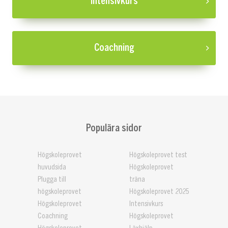
Intensivkurs
Coachning
Populära sidor
Högskoleprovet
Högskoleprovet test
huvudsida
Högskoleprovet
Plugga till
träna
högskoleprovet
Högskoleprovet 2025
Högskoleprovet
Intensivkurs
Coachning
Högskoleprovet