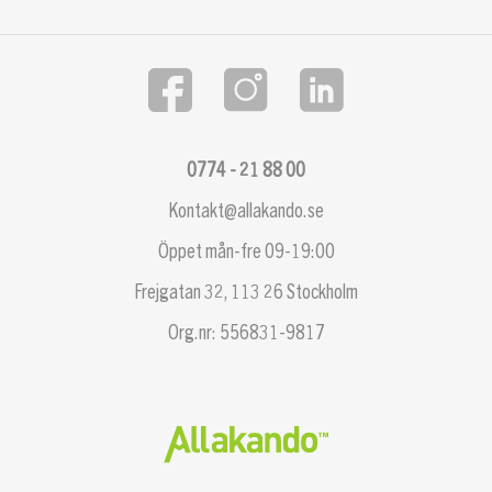
0774 - 21 88 00
Kontakt@allakando.se
Öppet mån-fre 09-19:00
Frejgatan 32, 113 26 Stockholm
Org.nr: 556831-9817