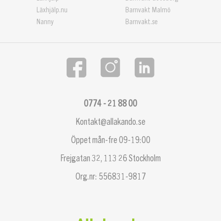
Läxhjälp.nu
Barnvakt Malmö
Nanny
Barnvakt.se
0774 - 21 88 00
Kontakt@allakando.se
Öppet mån-fre 09-19:00
Frejgatan 32, 113 26 Stockholm
Org.nr: 556831-9817