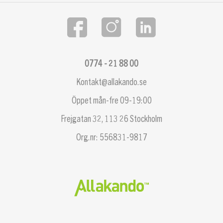
0774 - 21 88 00
Kontakt@allakando.se
Öppet mån-fre 09-19:00
Frejgatan 32, 113 26 Stockholm
Org.nr: 556831-9817