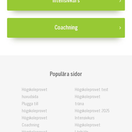
Intensivkurs
Coachning
Populära sidor
Högskoleprovet
Högskoleprovet test
huvudsida
Högskoleprovet
Plugga till
träna
högskoleprovet
Högskoleprovet 2025
Högskoleprovet
Intensivkurs
Coachning
Högskoleprovet