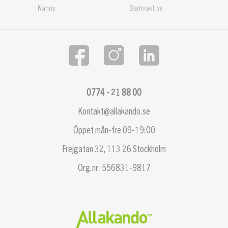
Nanny
Barnvakt.se
0774 - 21 88 00
Kontakt@allakando.se
Öppet mån-fre 09-19:00
Frejgatan 32, 113 26 Stockholm
Org.nr: 556831-9817