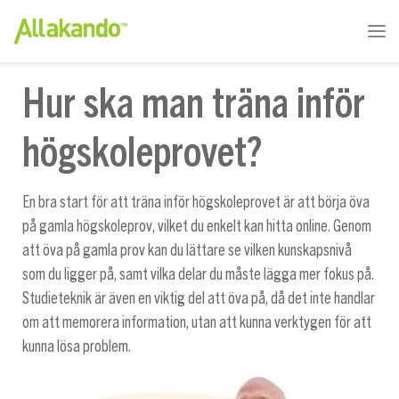
Hur ska man träna inför
högskoleprovet?
En bra start för att träna inför högskoleprovet är att börja öva
på gamla högskoleprov, vilket du enkelt kan hitta online. Genom
att öva på gamla prov kan du lättare se vilken kunskapsnivå
som du ligger på, samt vilka delar du måste lägga mer fokus på.
Studieteknik är även en viktig del att öva på, då det inte handlar
om att memorera information, utan att kunna verktygen för att
kunna lösa problem.