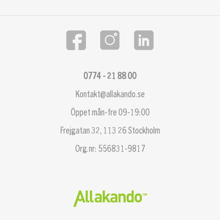
0774 - 21 88 00
Kontakt@allakando.se
Öppet mån-fre 09-19:00
Frejgatan 32, 113 26 Stockholm
Org.nr: 556831-9817