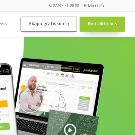
0774 - 21 88 00
Logga in
Skapa gratiskonto
Kontakta oss
ss