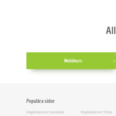
Al
Webbkurs
Populära sidor
Högskoleprovet huvudsida
Högskoleprovet träna