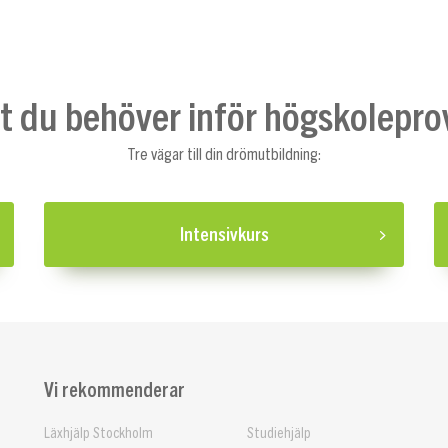
lt du behöver inför högskolepro
Tre vägar till din drömutbildning:
Intensivkurs
Vi rekommenderar
Läxhjälp Stockholm
Studiehjälp