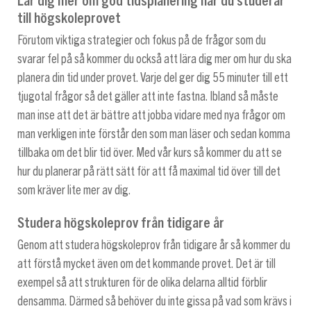
till högskoleprovet
Förutom viktiga strategier och fokus på de frågor som du
svarar fel på så kommer du också att lära dig mer om hur du ska
planera din tid under provet. Varje del ger dig 55 minuter till ett
tjugotal frågor så det gäller att inte fastna. Ibland så måste
man inse att det är bättre att jobba vidare med nya frågor om
man verkligen inte förstår den som man läser och sedan komma
tillbaka om det blir tid över. Med vår kurs så kommer du att se
hur du planerar på rätt sätt för att få maximal tid över till det
som kräver lite mer av dig.
Studera högskoleprov från tidigare år
Genom att studera högskoleprov från tidigare år så kommer du
att förstå mycket även om det kommande provet. Det är till
exempel så att strukturen för de olika delarna alltid förblir
densamma. Därmed så behöver du inte gissa på vad som krävs i