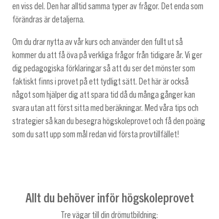
en viss del. Den har alltid samma typer av frågor. Det enda som
förändras är detaljerna.
Om du drar nytta av vår kurs och använder den fullt ut så
kommer du att få öva på verkliga frågor från tidigare år. Vi ger
dig pedagogiska förklaringar så att du ser det mönster som
faktiskt finns i provet på ett tydligt sätt. Det här är också
något som hjälper dig att spara tid då du många gånger kan
svara utan att först sitta med beräkningar. Med våra tips och
strategier så kan du besegra högskoleprovet och få den poäng
som du satt upp som mål redan vid första provtillfället!
Allt du behöver inför högskoleprovet
Tre vägar till din drömutbildning: