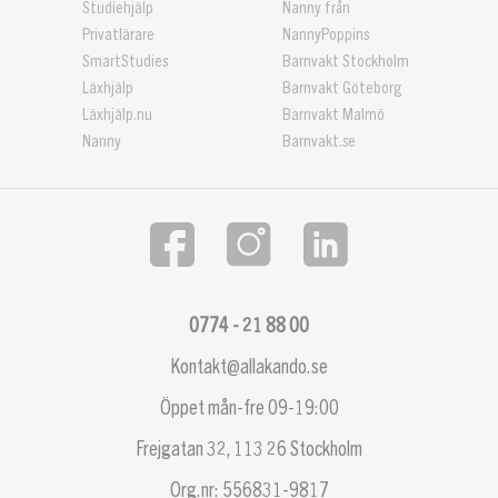
Studiehjälp
Nanny från
Privatlärare
NannyPoppins
SmartStudies
Barnvakt Stockholm
Läxhjälp
Barnvakt Göteborg
Läxhjälp.nu
Barnvakt Malmö
Nanny
Barnvakt.se
0774 - 21 88 00
Kontakt@allakando.se
Öppet mån-fre 09-19:00
Frejgatan 32, 113 26 Stockholm
Org.nr: 556831-9817