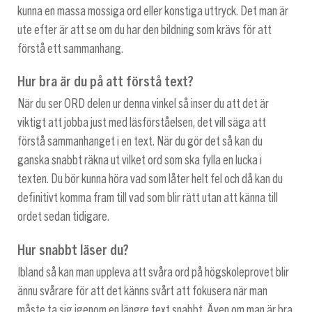
kunna en massa mossiga ord eller konstiga uttryck. Det man är
ute efter är att se om du har den bildning som krävs för att
förstå ett sammanhang.
Hur bra är du på att förstå text?
När du ser ORD delen ur denna vinkel så inser du att det är
viktigt att jobba just med läsförståelsen, det vill säga att
förstå sammanhanget i en text. När du gör det så kan du
ganska snabbt räkna ut vilket ord som ska fylla en lucka i
texten. Du bör kunna höra vad som låter helt fel och då kan du
definitivt komma fram till vad som blir rätt utan att känna till
ordet sedan tidigare.
Hur snabbt läser du?
Ibland så kan man uppleva att svåra ord på högskoleprovet blir
ännu svårare för att det känns svårt att fokusera när man
måste ta sig igenom en längre text snabbt. Även om man är bra