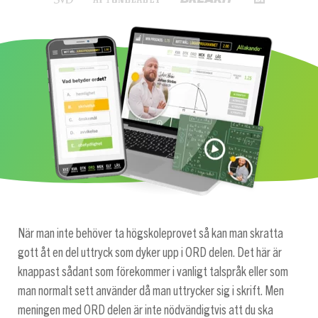
När man inte behöver ta högskoleprovet så kan man skratta
gott åt en del uttryck som dyker upp i ORD delen. Det här är
knappast sådant som förekommer i vanligt talspråk eller som
man normalt sett använder då man uttrycker sig i skrift. Men
meningen med ORD delen är inte nödvändigtvis att du ska