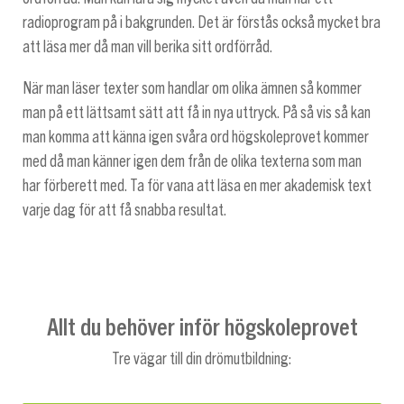
radioprogram på i bakgrunden. Det är förstås också mycket bra
att läsa mer då man vill berika sitt ordförråd.
När man läser texter som handlar om olika ämnen så kommer
man på ett lättsamt sätt att få in nya uttryck. På så vis så kan
man komma att känna igen svåra ord högskoleprovet kommer
med då man känner igen dem från de olika texterna som man
har förberett med. Ta för vana att läsa en mer akademisk text
varje dag för att få snabba resultat.
Allt du behöver inför högskoleprovet
Tre vägar till din drömutbildning: