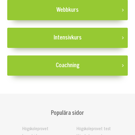
Webbkurs
Intensivkurs
Coachning
Populära sidor
Högskoleprovet
Högskoleprovet test