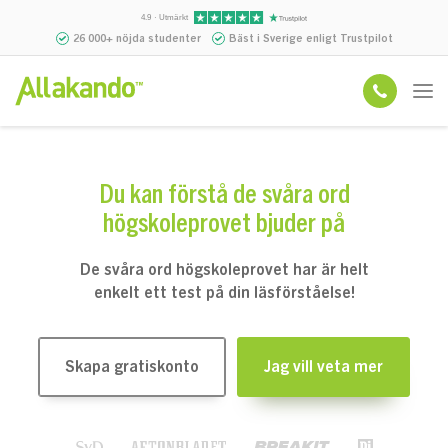
4.9 · Utmärkt
26 000+ nöjda studenter
Bäst i Sverige enligt Trustpilot
Du kan förstå de svåra ord
högskoleprovet bjuder på
De svåra ord högskoleprovet har är helt
enkelt ett test på din läsförståelse!
Skapa gratiskonto
Jag vill veta mer