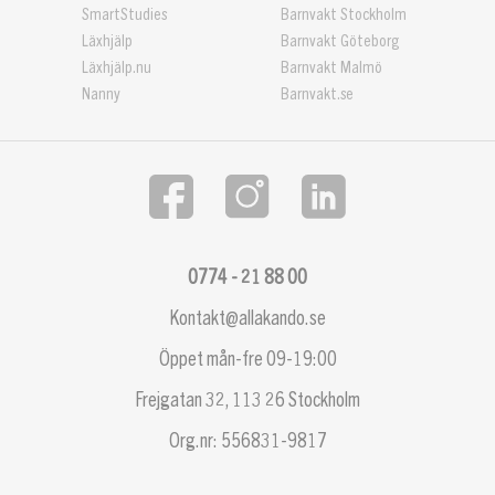
SmartStudies
Barnvakt Stockholm
Läxhjälp
Barnvakt Göteborg
Läxhjälp.nu
Barnvakt Malmö
Nanny
Barnvakt.se
0774 - 21 88 00
Kontakt@allakando.se
Öppet mån-fre 09-19:00
Frejgatan 32, 113 26 Stockholm
Org.nr: 556831-9817