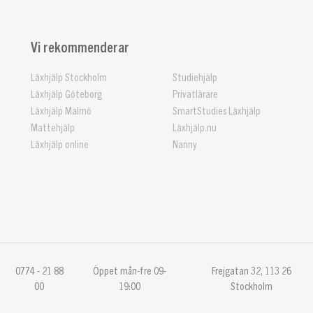
Vi rekommenderar
Läxhjälp Stockholm
Studiehjälp
Läxhjälp Göteborg
Privatlärare
Läxhjälp Malmö
SmartStudies Läxhjälp
Mattehjälp
Läxhjälp.nu
Läxhjälp online
Nanny
0774 - 21 88
Öppet mån-fre 09-
Frejgatan 32, 113 26
00
19:00
Stockholm