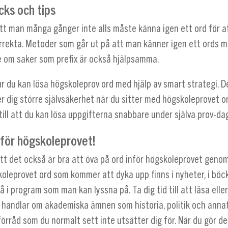
icks och tips
 att man många gånger inte alls måste känna igen ett ord för a
orrekta. Metoder som går ut på att man känner igen ett ords
te om saker som prefix är också hjälpsamma.
hur du kan lösa högskoleprov ord med hjälp av smart strategi. D
r dig större självsäkerhet när du sitter med högskoleprovet 
till att du kan lösa uppgifterna snabbare under själva prov-da
nför högskoleprovet!
att det också är bra att öva på ord inför högskoleprovet genom
koleprovet ord som kommer att dyka upp finns i nyheter, i böc
å i program som man kan lyssna på. Ta dig tid till att läsa elle
handlar om akademiska ämnen som historia, politik och annat
förråd som du normalt sett inte utsätter dig för. När du gör d