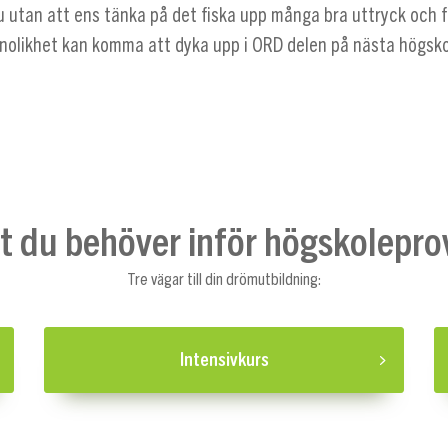
 utan att ens tänka på det fiska upp många bra uttryck och 
nolikhet kan komma att dyka upp i ORD delen på nästa högsko
lt du behöver inför högskolepro
Tre vägar till din drömutbildning:
Intensivkurs