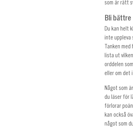
som är rätt s
Bli bättre
Du kan helt k
inte uppleva 
Tanken med h
lista ut vilk
orddelen som 
eller om det
Något som är
du läser för 
förlorar poän
kan också öva
något som du 