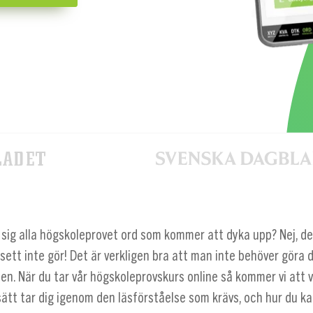
sig alla högskoleprovet ord som kommer att dyka upp? Nej, det
ett inte gör! Det är verkligen bra att man inte behöver göra d
en. När du tar vår högskoleprovskurs online så kommer vi att v
ätt tar dig igenom den läsförståelse som krävs, och hur du kan