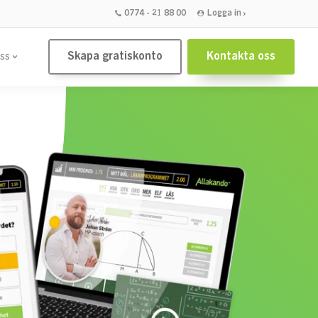
0774 - 21 88 00
Logga in
Skapa gratiskonto
Kontakta oss
ss