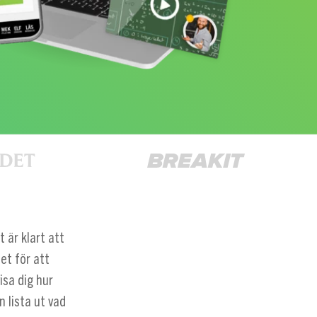
 är klart att
et för att
isa dig hur
 lista ut vad