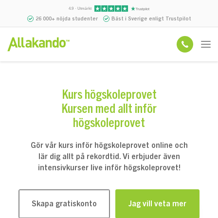
4.9 · Utmärkt
26 000+ nöjda studenter
Bäst i Sverige enligt Trustpilot
Kurs högskoleprovet
Kursen med allt inför
högskoleprovet
Gör vår kurs inför högskoleprovet online och
lär dig allt på rekordtid. Vi erbjuder även
intensivkurser live inför högskoleprovet!
Skapa gratiskonto
Jag vill veta mer