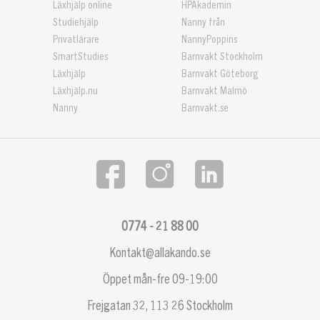
Läxhjälp online
HPAkademin
Studiehjälp
Nanny från
Privatlärare
NannyPoppins
SmartStudies
Barnvakt Stockholm
Läxhjälp
Barnvakt Göteborg
Läxhjälp.nu
Barnvakt Malmö
Nanny
Barnvakt.se
0774 - 21 88 00
Kontakt@allakando.se
Öppet mån-fre 09-19:00
Frejgatan 32, 113 26 Stockholm