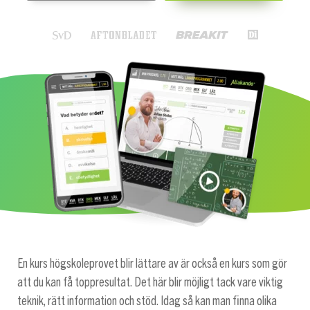
En kurs högskoleprovet blir lättare av är också en kurs som gör
att du kan få toppresultat. Det här blir möjligt tack vare viktig
teknik, rätt information och stöd. Idag så kan man finna olika