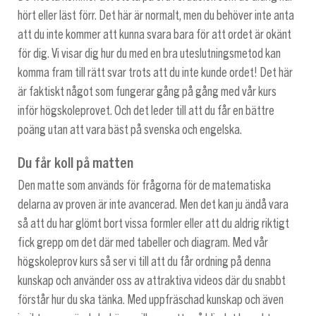
hört eller läst förr. Det här är normalt, men du behöver inte anta
att du inte kommer att kunna svara bara för att ordet är okänt
för dig. Vi visar dig hur du med en bra uteslutningsmetod kan
komma fram till rätt svar trots att du inte kunde ordet! Det här
är faktiskt något som fungerar gång på gång med vår kurs
inför högskoleprovet. Och det leder till att du får en bättre
poäng utan att vara bäst på svenska och engelska.
Du får koll på matten
Den matte som används för frågorna för de matematiska
delarna av proven är inte avancerad. Men det kan ju ändå vara
så att du har glömt bort vissa formler eller att du aldrig riktigt
fick grepp om det där med tabeller och diagram. Med vår
högskoleprov kurs så ser vi till att du får ordning på denna
kunskap och använder oss av attraktiva videos där du snabbt
förstår hur du ska tänka. Med uppfräschad kunskap och även