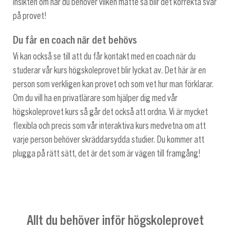
insikten om när du behöver vilken matte så blir det korrekta svar
på provet!
Du får en coach när det behövs
Vi kan också se till att du får kontakt med en coach när du
studerar vår kurs högskoleprovet blir lyckat av. Det här är en
person som verkligen kan provet och som vet hur man förklarar.
Om du vill ha en privatlärare som hjälper dig med vår
högskoleprovet kurs så går det också att ordna. Vi är mycket
flexibla och precis som vår interaktiva kurs medvetna om att
varje person behöver skräddarsydda studier. Du kommer att
plugga på rätt sätt, det är det som är vägen till framgång!
Allt du behöver inför högskoleprovet