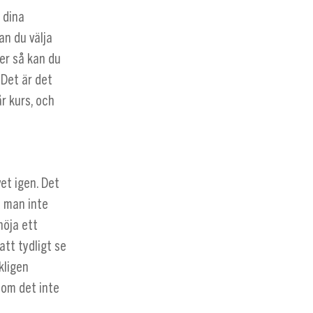
 dina
an du välja
er så kan du
Det är det
r kurs, och
et igen. Det
tt man inte
höja ett
att tydligt se
kligen
 om det inte