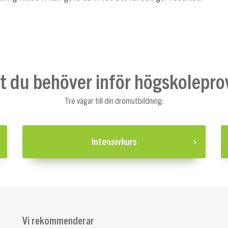
lt du behöver inför högskolepro
Tre vägar till din drömutbildning:
Intensivkurs
Vi rekommenderar