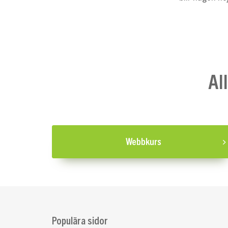
Al
Webbkurs
Populära sidor