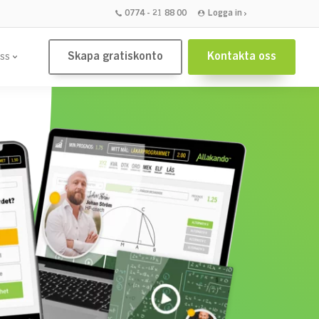
0774 - 21 88 00
Logga in
Skapa gratiskonto
Kontakta oss
ss