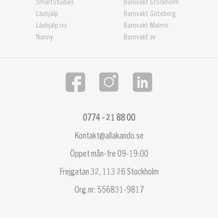
SmartStudies
Barnvakt Stockholm
Läxhjälp
Barnvakt Göteborg
Läxhjälp.nu
Barnvakt Malmö
Nanny
Barnvakt.se
0774 - 21 88 00
Kontakt@allakando.se
Öppet mån-fre 09-19:00
Frejgatan 32, 113 26 Stockholm
Org.nr: 556831-9817