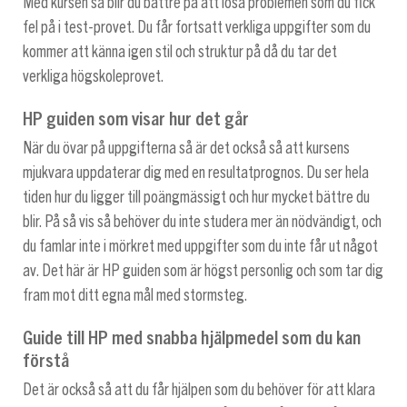
Med kursen så blir du bättre på att lösa problemen som du fick
fel på i test-provet. Du får fortsatt verkliga uppgifter som du
kommer att känna igen stil och struktur på då du tar det
verkliga högskoleprovet.
HP guiden som visar hur det går
När du övar på uppgifterna så är det också så att kursens
mjukvara uppdaterar dig med en resultatprognos. Du ser hela
tiden hur du ligger till poängmässigt och hur mycket bättre du
blir. På så vis så behöver du inte studera mer än nödvändigt, och
du famlar inte i mörkret med uppgifter som du inte får ut något
av. Det här är HP guiden som är högst personlig och som tar dig
fram mot ditt egna mål med stormsteg.
Guide till HP med snabba hjälpmedel som du kan
förstå
Det är också så att du får hjälpen som du behöver för att klara