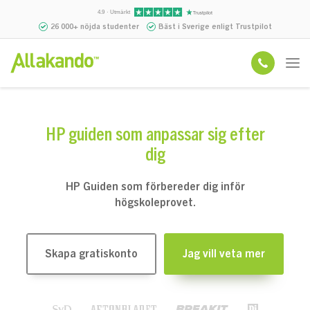
4.9 · Utmärkt
26 000+ nöjda studenter
Bäst i Sverige enligt Trustpilot
HP guiden som anpassar sig efter
dig
HP Guiden som förbereder dig inför
högskoleprovet.
Skapa gratiskonto
Jag vill veta mer