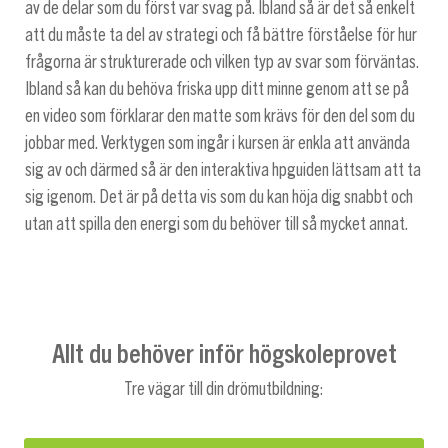
av de delar som du först var svag på. Ibland så är det så enkelt
att du måste ta del av strategi och få bättre förståelse för hur
frågorna är strukturerade och vilken typ av svar som förväntas.
Ibland så kan du behöva friska upp ditt minne genom att se på
en video som förklarar den matte som krävs för den del som du
jobbar med. Verktygen som ingår i kursen är enkla att använda
sig av och därmed så är den interaktiva hpguiden lättsam att ta
sig igenom. Det är på detta vis som du kan höja dig snabbt och
utan att spilla den energi som du behöver till så mycket annat.
Allt du behöver inför högskoleprovet
Tre vägar till din drömutbildning: