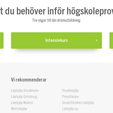
lt du behöver inför högskolepro
Tre vägar till din drömutbildning:
Intensivkurs
Vi rekommenderar
Läxhjälp Stockholm
Studiehjälp
Läxhjälp Göteborg
Privatlärare
Läxhjälp Malmö
SmartStudies Läxhjälp
Mattehjälp
Läxhjälp.nu