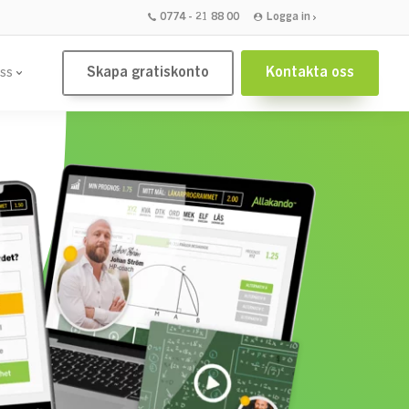
0774 - 21 88 00
Logga in
Skapa gratiskonto
Kontakta oss
ss