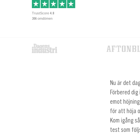
TrustScore
4.8
omdömen
306
Nu är det dag
Förbered dig
emot höjninge
för att höja 
Kom igång så 
test som följ