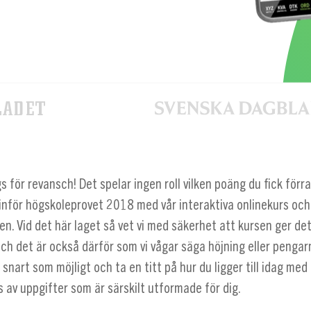
s för revansch! Det spelar ingen roll vilken poäng du fick förr
 inför högskoleprovet 2018 med vår interaktiva onlinekurs och
n. Vid det här laget så vet vi med säkerhet att kursen ger de
och det är också därför som vi vågar säga höjning eller pengarn
snart som möjligt och ta en titt på hur du ligger till idag med 
s av uppgifter som är särskilt utformade för dig.