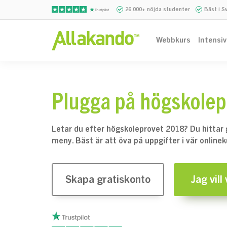
26 000+ nöjda studenter
Bäst i S
Webbkurs
Intensi
Plugga på högskole
Letar du efter högskoleprovet 2018? Du hittar 
meny. Bäst är att öva på uppgifter i vår onlinek
Skapa gratiskonto
Jag vill