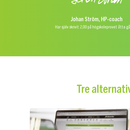
Johan Ström, HP-coach
Har själv skrivit 2,00 på högskoleprovet åtta g
Tre alternati