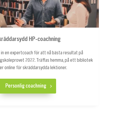
kräddarsydd HP-coachning
 in en expertcoach för att nå bästa resultat på
gskoleprovet 2022. Träffas hemma, på ett bibliotek
ler online för skräddarsydda lektioner.
Personlig coachning