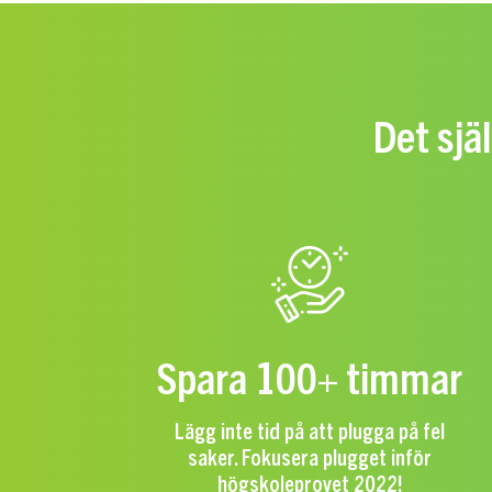
Det sjä
Spara 100+ timmar
Lägg inte tid på att plugga på fel
saker. Fokusera plugget inför
högskoleprovet 2022!