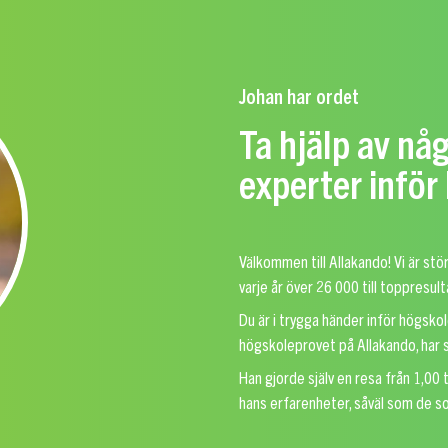
Johan har ordet
Ta hjälp av nå
experter infö
Välkommen till Allakando! Vi är stö
varje år över 26 000 till toppresult
Du är i trygga händer inför högsko
högskoleprovet på Allakando, har sj
Han gjorde själv en resa från 1,00 
hans erfarenheter, såväl som de s