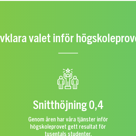
lvklara valet inför högskolepro
Snitthöjning 0,4
Genom åren har våra tjänster inför
högskoleprovet gett resultat för
tusentals studenter.