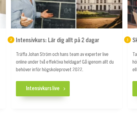
Intensivkurs: Lär dig allt på 2 dagar
S
2
3
Träffa Johan Ström och hans team av experter live
Ta
online under två effektiva heldagar! Gå igenom allt du
hö
behöver inför högskoleprovet 2022.
el
Intensivkurs live