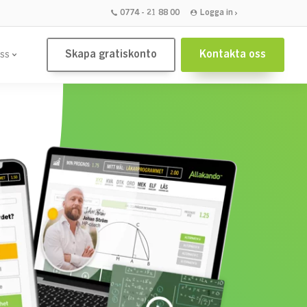
0774 - 21 88 00
Logga in
Skapa gratiskonto
Kontakta oss
ss