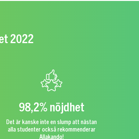
vet 2022
98,2% nöjdhet
Det är kanske inte en slump att nästan
alla studenter också rekommenderar
Allakando!