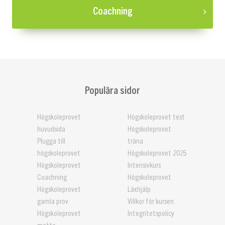
Coachning
Populära sidor
Högskoleprovet
Högskoleprovet test
huvudsida
Högskoleprovet
Plugga till
träna
högskoleprovet
Högskoleprovet 2025
Högskoleprovet
Intensivkurs
Coachning
Högskoleprovet
Högskoleprovet
Läxhjälp
gamla prov
Villkor för kursen
Högskoleprovet
Integritetspolicy