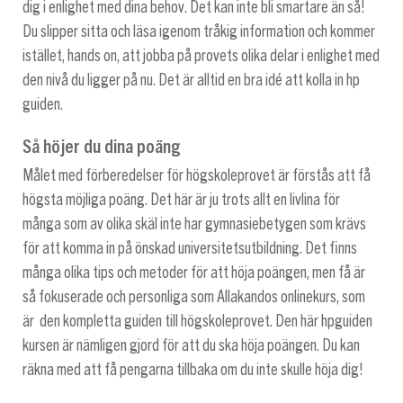
dig i enlighet med dina behov. Det kan inte bli smartare än så!
Du slipper sitta och läsa igenom tråkig information och kommer
istället, hands on, att jobba på provets olika delar i enlighet med
den nivå du ligger på nu. Det är alltid en bra idé att kolla in hp
guiden.
Så höjer du dina poäng
Målet med förberedelser för högskoleprovet är förstås att få
högsta möjliga poäng. Det här är ju trots allt en livlina för
många som av olika skäl inte har gymnasiebetygen som krävs
för att komma in på önskad universitetsutbildning. Det finns
många olika tips och metoder för att höja poängen, men få är
så fokuserade och personliga som Allakandos onlinekurs, som
är den kompletta guiden till högskoleprovet. Den här hpguiden
kursen är nämligen gjord för att du ska höja poängen. Du kan
räkna med att få pengarna tillbaka om du inte skulle höja dig!