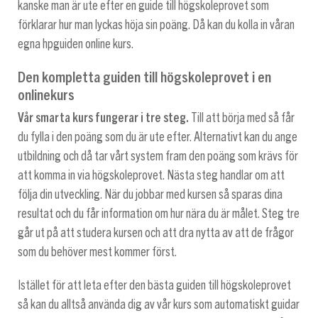
kanske man är ute efter en guide till högskoleprovet som
förklarar hur man lyckas höja sin poäng. Då kan du kolla in våran
egna hpguiden online kurs.
Den kompletta guiden till högskoleprovet i en
onlinekurs
Vår smarta kurs fungerar i tre steg.
Till att börja med så får
du fylla i den poäng som du är ute efter. Alternativt kan du ange
utbildning och då tar vårt system fram den poäng som krävs för
att komma in via högskoleprovet. Nästa steg handlar om att
följa din utveckling. När du jobbar med kursen så sparas dina
resultat och du får information om hur nära du är målet. Steg tre
går ut på att studera kursen och att dra nytta av att de frågor
som du behöver mest kommer först.
Istället för att leta efter den bästa guiden till högskoleprovet
så kan du alltså använda dig av vår kurs som automatiskt guidar