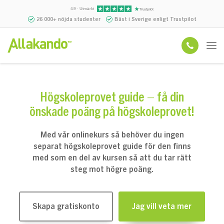
4.9 · Utmärkt
26 000+ nöjda studenter
Bäst i Sverige enligt Trustpilot
Högskoleprovet guide – få din
önskade poäng på högskoleprovet!
Med vår onlinekurs så behöver du ingen
separat högskoleprovet guide för den finns
med som en del av kursen så att du tar rätt
steg mot högre poäng.
Skapa gratiskonto
Jag vill veta mer