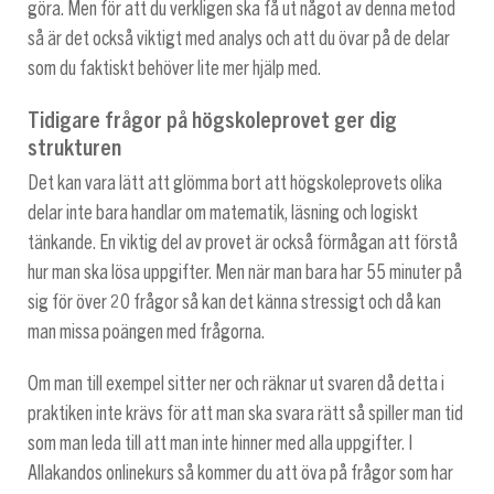
göra. Men för att du verkligen ska få ut något av denna metod
så är det också viktigt med analys och att du övar på de delar
som du faktiskt behöver lite mer hjälp med.
Tidigare frågor på högskoleprovet ger dig
strukturen
Det kan vara lätt att glömma bort att högskoleprovets olika
delar inte bara handlar om matematik, läsning och logiskt
tänkande. En viktig del av provet är också förmågan att förstå
hur man ska lösa uppgifter. Men när man bara har 55 minuter på
sig för över 20 frågor så kan det känna stressigt och då kan
man missa poängen med frågorna.
Om man till exempel sitter ner och räknar ut svaren då detta i
praktiken inte krävs för att man ska svara rätt så spiller man tid
som man leda till att man inte hinner med alla uppgifter. I
Allakandos onlinekurs så kommer du att öva på frågor som har