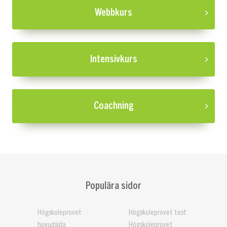
Webbkurs
Intensivkurs
Coachning
Populära sidor
Högskoleprovet
Högskoleprovet test
huvudsida
Högskoleprovet