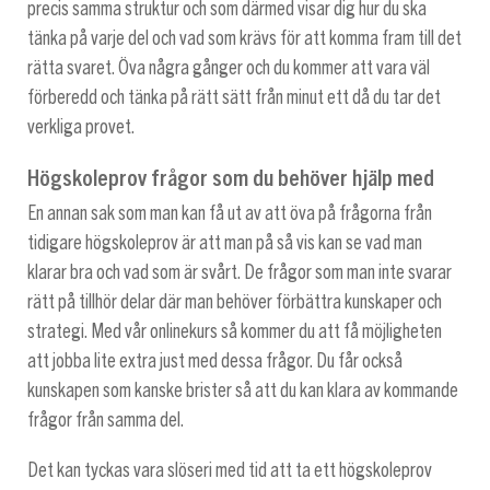
precis samma struktur och som därmed visar dig hur du ska
tänka på varje del och vad som krävs för att komma fram till det
rätta svaret. Öva några gånger och du kommer att vara väl
förberedd och tänka på rätt sätt från minut ett då du tar det
verkliga provet.
Högskoleprov frågor som du behöver hjälp med
En annan sak som man kan få ut av att öva på frågorna från
tidigare högskoleprov är att man på så vis kan se vad man
klarar bra och vad som är svårt. De frågor som man inte svarar
rätt på tillhör delar där man behöver förbättra kunskaper och
strategi. Med vår onlinekurs så kommer du att få möjligheten
att jobba lite extra just med dessa frågor. Du får också
kunskapen som kanske brister så att du kan klara av kommande
frågor från samma del.
Det kan tyckas vara slöseri med tid att ta ett högskoleprov