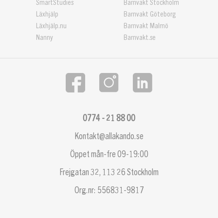
SmartStudies
Barnvakt Stockholm
Läxhjälp
Barnvakt Göteborg
Läxhjälp.nu
Barnvakt Malmö
Nanny
Barnvakt.se
0774 - 21 88 00
Kontakt@allakando.se
Öppet mån-fre 09-19:00
Frejgatan 32, 113 26 Stockholm
Org.nr: 556831-9817