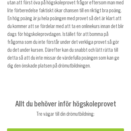
utan att först öva på högskoleprovet frågor eftersom man med
lite förberedelse faktiskt ökar chansen till en riktigt bra poäng.
En hög poäng är ju hela poängen med provet så det är klart att
du kommer att se fördelar med att ta en onlinekurs innan det blir
dags för högskoleprovdagen. Istället för att bomma på
frågorna som du inte förstår under det verkliga provet så gör
du det under kursen. Därefter kan du snabbt och lätt rätta till
detta så att du inte missar de värdefulla poängen som kan ge
dig den önskade platsen på drömutbildningen.
Allt du behöver inför högskoleprovet
Tre vägar till din drömutbildning: