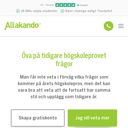
4.9 · Utmärkt
26 000+ nöjda studenter
Bäst i Sverige enligt Trustpilot
Öva på tidigare högskoleprovet
frågor
Man får inte veta i förväg vilka frågor som
kommer på årets högskoleprov, men det kan
vara bra att veta att de fortsatt har samma
stil och upplägg som tidigare år.
Skapa gratiskonto
Jag vill veta mer