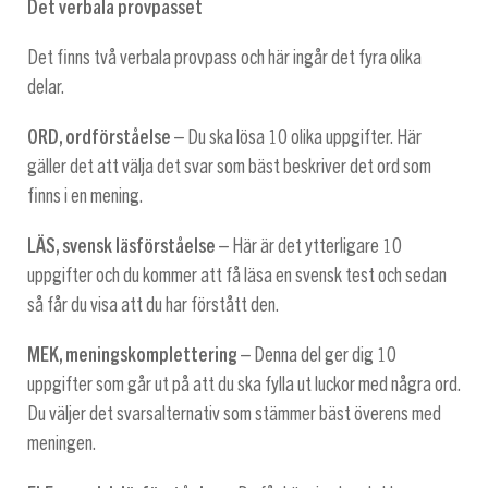
Det verbala provpasset
Det finns två verbala provpass och här ingår det fyra olika
delar.
ORD, ordförståelse
– Du ska lösa 10 olika uppgifter. Här
gäller det att välja det svar som bäst beskriver det ord som
finns i en mening.
LÄS, svensk läsförståelse
– Här är det ytterligare 10
uppgifter och du kommer att få läsa en svensk test och sedan
så får du visa att du har förstått den.
MEK, meningskomplettering
– Denna del ger dig 10
uppgifter som går ut på att du ska fylla ut luckor med några ord.
Du väljer det svarsalternativ som stämmer bäst överens med
meningen.