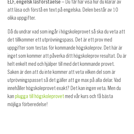
ELF, engelsk läsförståelse
– Du får här visa hur du klarar av
att läsa och förstå en text på engelska. Delen består av 10
olika uppgifter.
Då du undrar vad som ingår i högskoleprovet så ska du veta att
det tillkommer ett utprövningspass. Det är ett prov med
uppgifter som testas för kommande högskoleprov. Det här är
inget som kommer att påverka ditt högskoleprov resultat. Du är
helt enkelt med och hjälper till med det kommande provet.
Saken är den att du inte kommer att veta vilken del som är
utprövningspasset så det gäller att ge max på alla delar. Vad
innehåller högskoleprovet exakt? Det kan ingen veta. Men du
kan
plugga till högskoleprovet
med vår kurs och få bästa
möjliga förberedelse!