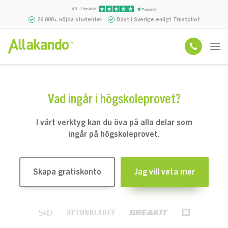
4.9 · Utmärkt
26 000+ nöjda studenter
Bäst i Sverige enligt Trustpilot
Vad ingår i högskoleprovet?
I vårt verktyg kan du öva på alla delar som
ingår på högskoleprovet.
Skapa gratiskonto
Jag vill veta mer