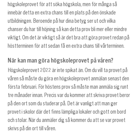
högskoleprovet för att söka högskola, men för många så
innebär detta en extra chans till en plats på den önskade
utbildningen. Beroende på hur dina betyg ser ut och vilka
chanser du har till höjning så kan detta prov bli mer eller mindre
viktigt. Om det är viktigt så är det bra att göra provet redan på
höstterminen för att sedan få en extra chans till vårterminen.
När kan man göra högskoleprovet på våren?
Högskoleprovet 2022 är inte spikat än. Om du vill ta provet på
våren så måste du göra en högskoleprovet anmälan senast den
första februari. För höstens prov så måste man anmäla sig runt
tre månader innan. Precis var du kommer att skriva provet beror
på den ort som du studerar på. Det är vanligt att man ger
provet i skolor där det finns lämpliga lokaler och gott om bord
och stolar. När du anmäler dig så kommer du att se var provet
skrivs på din ort till våren.