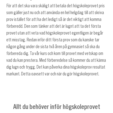
För att det ska vara skäligt att betala det högskoleprovet pris
som gäller just nu och att använda en hel helgdag till att skriva
prov istället för att ha det ledigt så är det viktigt att komma
förberedd. Den som tänker att det är lugnt att ta det första
provet utan att veta vad högskoleprovet egentligen är begår
ett misstag. Redan inför ditt första prov som du kanske tar
någon gång under de sista två åren på gymnasiet så ska du
förbereda dig. Ta vår kurs och kom till provet med vetskap om
vad du kan prestera. Med förberedelse så kommer du att känna
dig lugn och trygg. Det kan påverka dina högskoleprov resultat
markant. Detta oavsett var och när du gör högskoleprovet.
Allt du behöver inför högskoleprovet