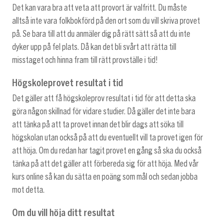
Det kan vara bra att veta att provort är valfritt. Du måste
alltså inte vara folkbokförd på den ort som du vill skriva provet
på. Se bara till att du anmäler dig på rätt sätt så att du inte
dyker upp på fel plats. Då kan det bli svårt att rätta till
misstaget och hinna fram till rätt provställe i tid!
Högskoleprovet resultat i tid
Det gäller att få högskoleprov resultat i tid för att detta ska
göra någon skillnad för vidare studier. Då gäller det inte bara
att tänka på att ta provet innan det blir dags att söka till
högskolan utan också på att du eventuellt vill ta provet igen för
att höja. Om du redan har tagit provet en gång så ska du också
tänka på att det gäller att förbereda sig för att höja. Med vår
kurs online så kan du sätta en poäng som mål och sedan jobba
mot detta.
Om du vill höja ditt resultat