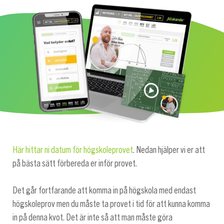
Här hittar ni datum för högskoleprovet
. Nedan hjälper vi er att
på bästa sätt förbereda er inför provet.
Det går fortfarande att komma in på högskola med endast
högskoleprov men du måste ta provet i tid för att kunna komma
in på denna kvot. Det är inte så att man måste göra