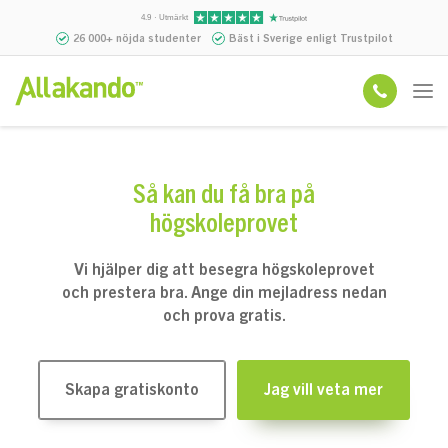
4.9 · Utmärkt
26 000+ nöjda studenter
Bäst i Sverige enligt Trustpilot
Så kan du få bra på
högskoleprovet
Vi hjälper dig att besegra högskoleprovet
och prestera bra. Ange din mejladress nedan
och prova gratis.
Skapa gratiskonto
Jag vill veta mer