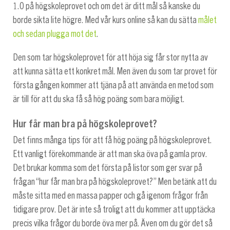
1.0 på högskoleprovet och om det är ditt mål så kanske du
borde sikta lite högre. Med vår kurs online så kan du sätta
målet
och sedan plugga mot det
.
Den som tar högskoleprovet för att höja sig får stor nytta av
att kunna sätta ett konkret mål. Men även du som tar provet för
första gången kommer att tjäna på att använda en metod som
är till för att du ska få så hög poäng som bara möjligt.
Hur får man bra på högskoleprovet?
Det finns många tips för att få hög poäng på högskoleprovet.
Ett vanligt förekommande är att man ska öva på gamla prov.
Det brukar komma som det första på listor som ger svar på
frågan “hur får man bra på högskoleprovet?” Men betänk att du
måste sitta med en massa papper och gå igenom frågor från
tidigare prov. Det är inte så troligt att du kommer att upptäcka
precis vilka frågor du borde öva mer på. Även om du gör det så