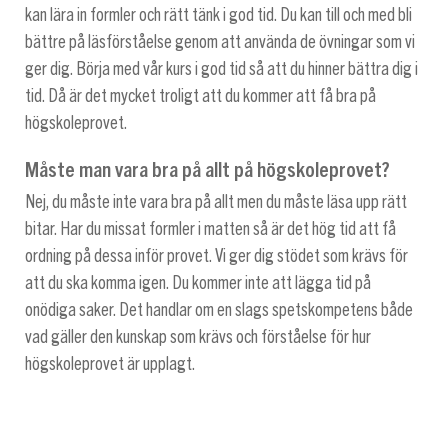
kan lära in formler och rätt tänk i god tid. Du kan till och med bli
bättre på läsförståelse genom att använda de övningar som vi
ger dig. Börja med vår kurs i god tid så att du hinner bättra dig i
tid. Då är det mycket troligt att du kommer att få bra på
högskoleprovet.
Måste man vara bra på allt på högskoleprovet?
Nej, du måste inte vara bra på allt men du måste läsa upp rätt
bitar. Har du missat formler i matten så är det hög tid att få
ordning på dessa inför provet. Vi ger dig stödet som krävs för
att du ska komma igen. Du kommer inte att lägga tid på
onödiga saker. Det handlar om en slags spetskompetens både
vad gäller den kunskap som krävs och förståelse för hur
högskoleprovet är upplagt.