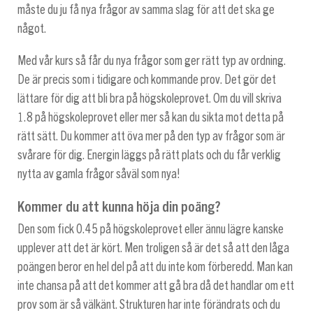
måste du ju få nya frågor av samma slag för att det ska ge
något.
Med vår kurs så får du nya frågor som ger rätt typ av ordning.
De är precis som i tidigare och kommande prov. Det gör det
lättare för dig att bli bra på högskoleprovet. Om du vill skriva
1.8 på högskoleprovet eller mer så kan du sikta mot detta på
rätt sätt. Du kommer att öva mer på den typ av frågor som är
svårare för dig. Energin läggs på rätt plats och du får verklig
nytta av gamla frågor såväl som nya!
Kommer du att kunna höja din poäng?
Den som fick 0.45 på högskoleprovet eller ännu lägre kanske
upplever att det är kört. Men troligen så är det så att den låga
poängen beror en hel del på att du inte kom förberedd. Man kan
inte chansa på att det kommer att gå bra då det handlar om ett
prov som är så välkänt. Strukturen har inte förändrats och du