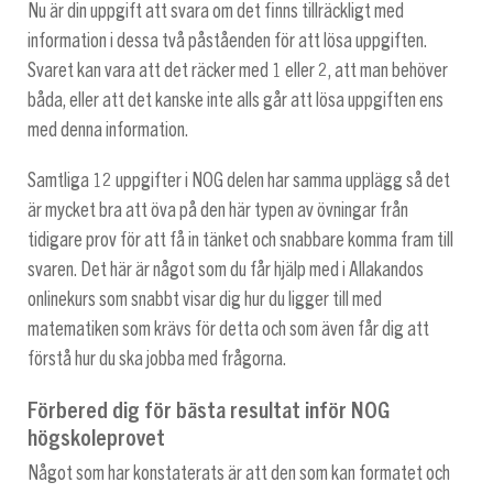
Nu är din uppgift att svara om det finns tillräckligt med
information i dessa två påståenden för att lösa uppgiften.
Svaret kan vara att det räcker med 1 eller 2, att man behöver
båda, eller att det kanske inte alls går att lösa uppgiften ens
med denna information.
Samtliga 12 uppgifter i NOG delen har samma upplägg så det
är mycket bra att öva på den här typen av övningar från
tidigare prov för att få in tänket och snabbare komma fram till
svaren. Det här är något som du får hjälp med i Allakandos
onlinekurs som snabbt visar dig hur du ligger till med
matematiken som krävs för detta och som även får dig att
förstå hur du ska jobba med frågorna.
Förbered dig för bästa resultat inför NOG
högskoleprovet
Något som har konstaterats är att den som kan formatet och