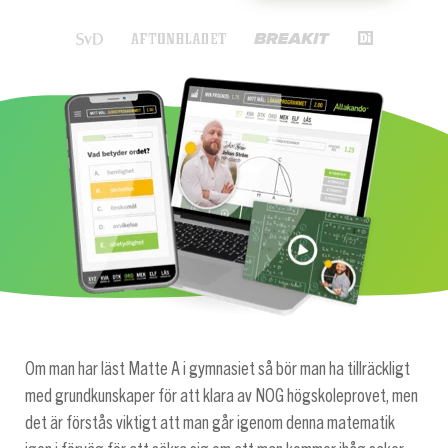
Om man har läst Matte A i gymnasiet så bör man ha tillräckligt
med grundkunskaper för att klara av NOG högskoleprovet, men
det är förstås viktigt att man går igenom denna matematik