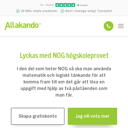
4.9 · Utmärkt
26 000+ nöjda studenter
Bäst i Sverige enligt Trustpilot
Lyckas med NOG högskoleprovet
I den del som heter NOG så ska man använda
matematik och logiskt tänkande för att
komma fram till om det går att lösa en
uppgift med hjälp av två påståenden som
man får.
Skapa gratiskonto
Jag vill veta mer