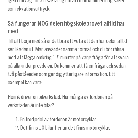
igen i förväg för att säkra sig om att man kommer ihåg saker
som ekvationsuttryck.
Så fungerar NOG delen högskoleprovet alltid har
med
Till att börja med så är det bra att veta att den här delen alltid
ser likadan ut. Man använder samma format och du bör räkna
med att lägga omkring 1.5 minuter på varje fråga för att svara
på alla under provdelen. Du kommer att få en fråga och sedan
två påståenden som ger dig ytterligare information. Ett
exempel kan vara:
Henrik driver en bilverkstad. Hur många av fordonen på
verkstaden är inte bilar?
En tredjedel av fordonen är motorcyklar.
Det finns 10 bilar fler än det finns motorcyklar.