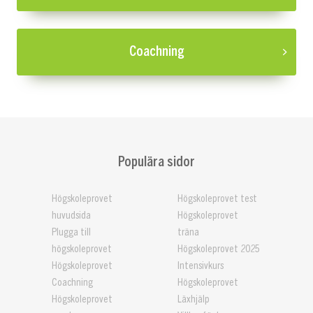
Coachning
Populära sidor
Högskoleprovet
Högskoleprovet test
huvudsida
Högskoleprovet
Plugga till
träna
högskoleprovet
Högskoleprovet 2025
Högskoleprovet
Intensivkurs
Coachning
Högskoleprovet
Högskoleprovet
Läxhjälp