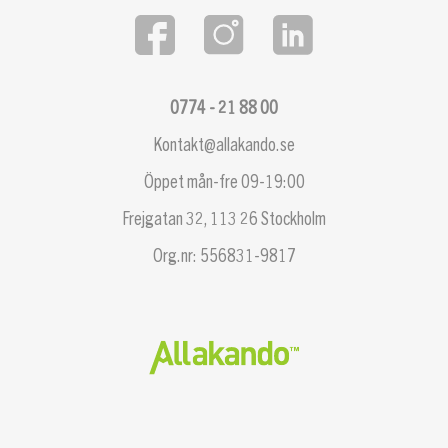
0774 - 21 88 00
Kontakt@allakando.se
Öppet mån-fre 09-19:00
Frejgatan 32, 113 26 Stockholm
Org.nr: 556831-9817