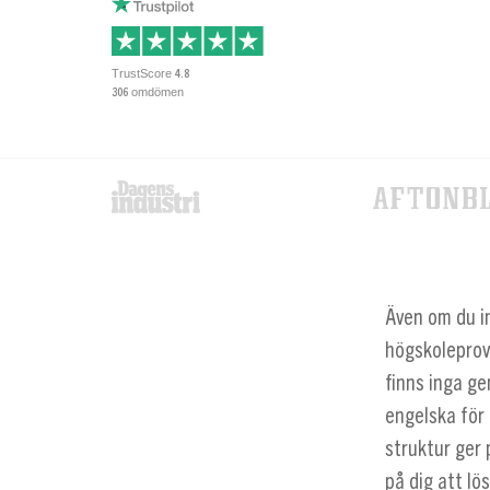
TrustScore
4.8
omdömen
306
Även om du in
högskoleprov
finns inga ge
engelska för 
struktur ger 
på dig att lö