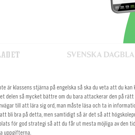
te är klassens stjärna på engelska så ska du veta att du kan 
et delen så mycket bättre om du bara attackerar den på rätt 
nvägar till att lära sig ord, man måste läsa och ta in informati
att bli bra på detta, men samtidigt så är det så att högskolep
plats för god strategi så att du får ut mesta möjliga av den t
sa uppgifterna.