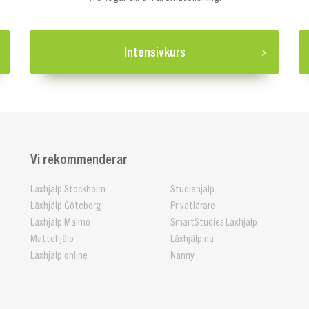
Intensivkurs
Vi rekommenderar
Läxhjälp Stockholm
Studiehjälp
Läxhjälp Göteborg
Privatlärare
Läxhjälp Malmö
SmartStudies Läxhjälp
Mattehjälp
Läxhjälp.nu
Läxhjälp online
Nanny