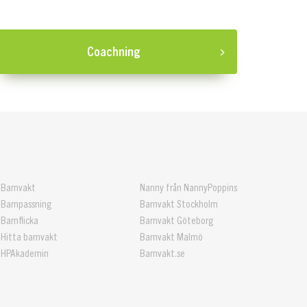
Coachning
Barnvakt
Nanny från NannyPoppins
Barnpassning
Barnvakt Stockholm
Barnflicka
Barnvakt Göteborg
Hitta barnvakt
Barnvakt Malmö
HPAkademin
Barnvakt.se