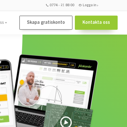
0774 - 21 88 00
Logga in
Skapa gratiskonto
Kontakta oss
ss