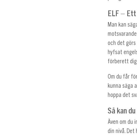
ELF – Ett
Man kan säga
motsvarande 
och det görs
hyfsat engels
förberett dig
Om du får fö
kunna säga at
hoppa det sv
Så kan du
Även om du i
din nivå. Det