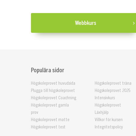
Webbkurs
Populära sidor
Högskoleprovet huvudsida
Högskoleprovet träna
Plugga till högskoleprovet
Högskoleprovet 2025
Högskoleprovet Coachning
Intensivkurs
Högskoleprovet gamla
Högskoleprovet
prov
Läxhjälp
Högskoleprovet matte
Villkor för kursen
Högskoleprovet test
Integritetspolicy