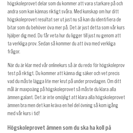
högskoleprovet delar som du kommer att vara starkare på och
andra som kan kännas riktigt svåra. Med kunskap om hur ditt
högskoleprovet resultat ser ut just nu så kan du identifiera de
bitar som du behöver öva mer på. Det är just detta som vår kurs
hjälper dig med. Du får veta hur du ligger till just nu genom att
ta verkliga prov. Sedan så kommer du att öva med verkliga
frågor.
När du är klar med vår onlinekurs så är du redo för högskoleprov
test på riktigt. Du kommer att känna dig säker och vet precis
vad du måste lägga lite mer krut på under provdagen. Om ditt
mål är maxpoäng på högskoleprovet så måste du klara alla
ämnen galant. Det är inte omöjligt att klara alla högskoleprovet
ämnen bra men det kan kräva en hel del övning så kom igång
med vår kurs i tid!
Högskoleprovet ämnen som du ska ha koll på