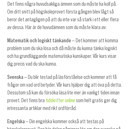
Det finns några huvudsakliga ämnen som du måste ha koll på.
Om ditt snitt på högskoleprovet första gången blev lågt så
beror det antagligen på att du inte var så stark i ett eller flera
av dessa. Här är de huvudämnen som du måste klara av:
Matematik och logiskt tänkande
– Det kommer att komma
problem som du ska lösa och då måste du kunna tänka logiskt
och ha grundläggande matematiska kunskaper. Vår kurs visar
dig precis vad du ska kunna.
Svenska
– Du blir testad på läsförståelse och kommer att få
frågor om vad ord betyder. Vår kurs hjälper dig att öva på detta.
Dessutom så kan du försöka läsa lite mer än vanligt tiden innan
provet. Det finns bra
tidskrifter online
som helt gratis ger dig
intressanta artiklar med rikt ordförråd.
Engelska
– Din engelska kommer också att testas på