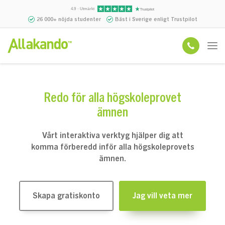
4.9 · Utmärkt
26 000+ nöjda studenter
Bäst i Sverige enligt Trustpilot
Redo för alla högskoleprovet
ämnen
Vårt interaktiva verktyg hjälper dig att
komma förberedd inför alla högskoleprovets
ämnen.
Skapa gratiskonto
Jag vill veta mer