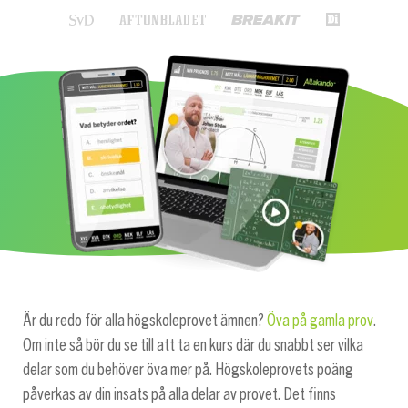
Är du redo för alla högskoleprovet ämnen?
Öva på gamla prov
.
Om inte så bör du se till att ta en kurs där du snabbt ser vilka
delar som du behöver öva mer på. Högskoleprovets poäng
påverkas av din insats på alla delar av provet. Det finns