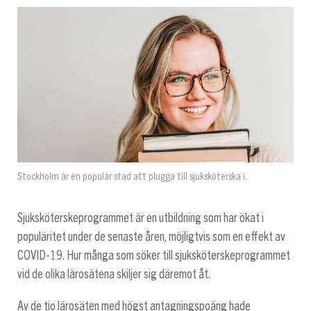
Stockholm är en populär stad att plugga till sjuksköterska i.
Sjuksköterskeprogrammet är en utbildning som har ökat i
populäritet under de senaste åren, möjligtvis som en effekt av
COVID-19. Hur många som söker till sjuksköterskeprogrammet
vid de olika lärosätena skiljer sig däremot åt.
Av de tio lärosäten med högst antagningspoäng hade