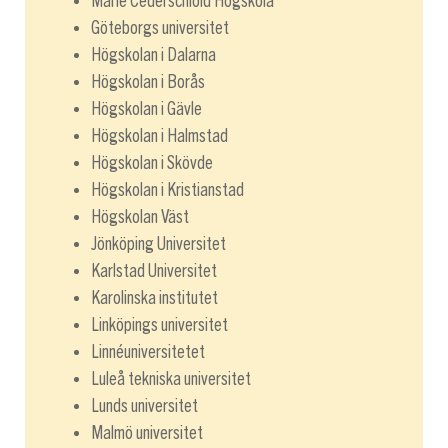
Marie Cederschiöld Högskola
Göteborgs universitet
Högskolan i Dalarna
Högskolan i Borås
Högskolan i Gävle
Högskolan i Halmstad
Högskolan i Skövde
Högskolan i Kristianstad
Högskolan Väst
Jönköping Universitet
Karlstad Universitet
Karolinska institutet
Linköpings universitet
Linnéuniversitetet
Luleå tekniska universitet
Lunds universitet
Malmö universitet