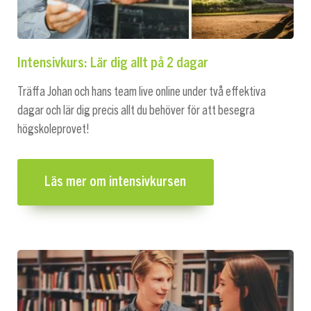
Intensivkurs: Lär dig allt på 2 dagar
Träffa Johan och hans team live online under två effektiva
dagar och lär dig precis allt du behöver för att besegra
högskoleprovet!
Läs mer om intensivkursen