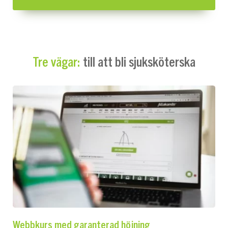
till att bli sjuksköterska
Tre vägar:
Webbkurs med garanterad höjning