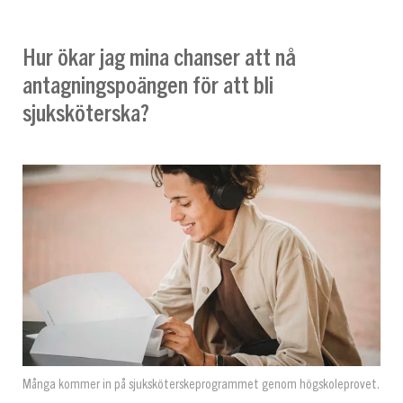
Hur ökar jag mina chanser att nå
antagningspoängen för att bli
sjuksköterska?
Många kommer in på sjuksköterskeprogrammet genom högskoleprovet.