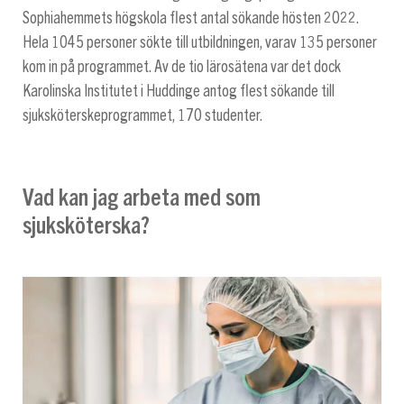
Sophiahemmets högskola flest antal sökande hösten 2022.
Hela 1045 personer sökte till utbildningen, varav 135 personer
kom in på programmet. Av de tio lärosätena var det dock
Karolinska Institutet i Huddinge antog flest sökande till
sjuksköterskeprogrammet, 170 studenter.
Vad kan jag arbeta med som
sjuksköterska?