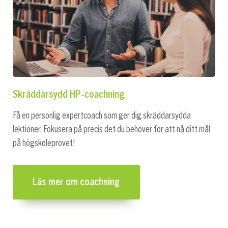
Skräddarsydd HP-coachning
Få en personlig expertcoach som ger dig skräddarsydda
lektioner. Fokusera på precis det du behöver för att nå ditt mål
på högskoleprovet!
Läs mer om coachning