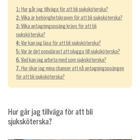
1:
Hur går jag tillväga för att bli sjuksköterska?
2:
Vilka är behörighetskraven för att bli sjuksköterska?
3:
Vilka antagningspoäng krävs för att bli
sjuksköterska?
4:
Var kan jag läsa för att bli sjuksköterska?
5:
Var är det populärast att plugga till sjuksköterska?
6.
Vad kan jag arbeta med som sjuksköterska?
7.
Hur ökar jag mina chanser att nå antagningspoängen
för att bli sjuksköterska?
Hur går jag tillväga för att bli
sjuksköterska?