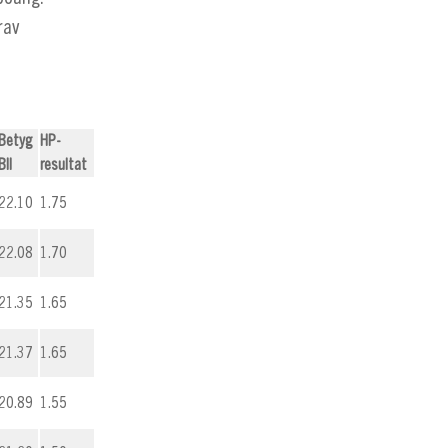
rav
Betyg
HP-
BII
resultat
22.10
1.75
22.08
1.70
21.35
1.65
21.37
1.65
20.89
1.55