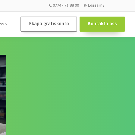
0774 - 21 88 00
Logga in
Skapa gratiskonto
Kontakta oss
ss