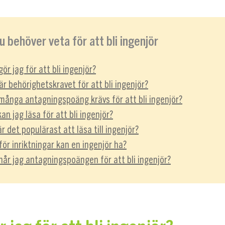
du behöver veta för att bli ingenjör
ör jag för att bli ingenjör?
r behörighetskravet för att bli ingenjör?
många antagningspoäng krävs för att bli ingenjör?
an jag läsa för att bli ingenjör?
r det populärast att läsa till ingenjör?
ör inriktningar kan en ingenjör ha?
når jag antagningspoängen för att bli ingenjör?