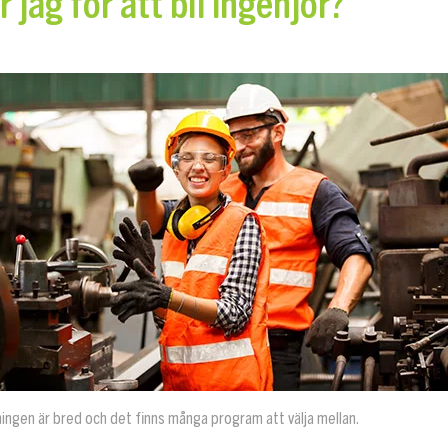
 jag för att bli ingenjör?
ningen är bred och det finns många program att välja mellan.