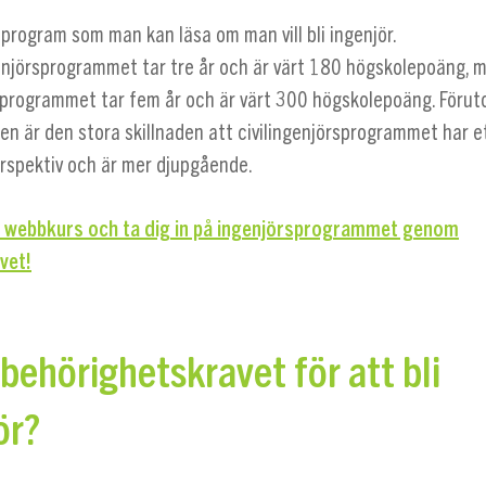
 program som man kan läsa om man vill bli ingenjör.
njörsprogrammet tar tre år och är värt 180 högskolepoäng, 
rsprogrammet tar fem år och är värt 300 högskolepoäng. Föru
n är den stora skillnaden att civilingenjörsprogrammet har e
erspektiv och är mer djupgående.
r webbkurs och ta dig in på ingenjörsprogrammet genom
vet!
 behörighetskravet för att bli
ör?