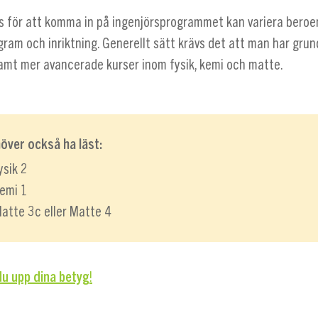
s för att komma in på ingenjörsprogrammet kan variera bero
gram och inriktning. Generellt sätt krävs det att man har gru
amt mer avancerade kurser inom fysik, kemi och matte.
över också ha läst:
ysik 2
emi 1
atte 3c eller Matte 4
du upp dina betyg
!