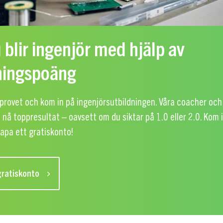
 blir ingenjör med hjälp av
ningspoäng
provet och kom in på ingenjörsutbildningen. Våra coacher och
t nå toppresultat – oavsett om du siktar på 1.0 eller 2.0. Kom
apa ett gratiskonto!
ratiskonto