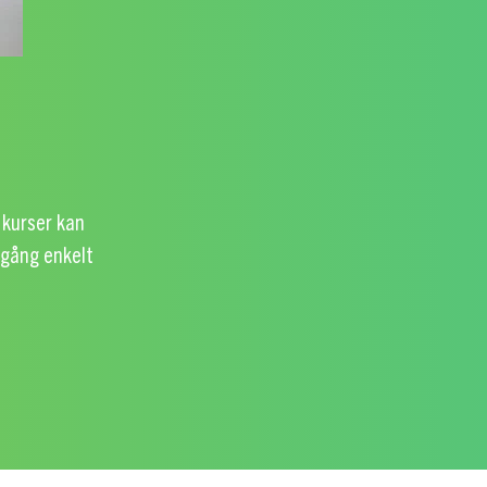
 kurser kan
 igång enkelt