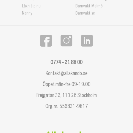
Läxhjälp.nu
Barnvakt Malmö
Nanny
Barnvakt.se
0774 - 21 88 00
Kontakt@allakando.se
Öppet mån-fre 09-19:00
Frejgatan 32, 113 26 Stockholm
Org.nr: 556831-9817