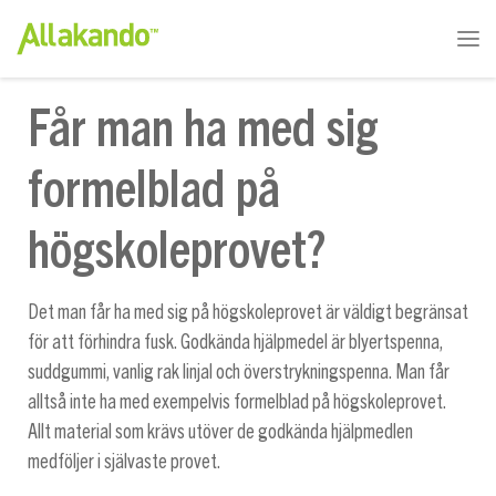
Får man ha med sig
formelblad på
högskoleprovet?
Det man får ha med sig på högskoleprovet är väldigt begränsat
för att förhindra fusk. Godkända hjälpmedel är blyertspenna,
suddgummi, vanlig rak linjal och överstrykningspenna. Man får
alltså inte ha med exempelvis formelblad på högskoleprovet.
Allt material som krävs utöver de godkända hjälpmedlen
medföljer i självaste provet.