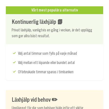
Vårt mest populära alternativ
Kontinuerlig läxhjälp 📗
Privat läxhjälp, vanligtvis en gång i veckan, är det upplägg
som ger allra bäst resultat.
Välj antal timmar som fylls på varje månad
Välj mellan ett löpande eller bundet avtal
Oförbrukade timmar sparas i timbanken
Läxhjälp vid behov ✏️
Upplägget för dig som behöver hjälp inför ett viktig