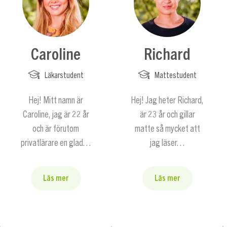
Caroline
Richard
Läkarstudent
Mattestudent
Hej! Mitt namn är
Hej! Jag heter Richard,
Caroline, jag är 22 år
är 23 år och gillar
och är förutom
matte så mycket att
privatlärare en glad…
jag läser…
Läs mer
Läs mer