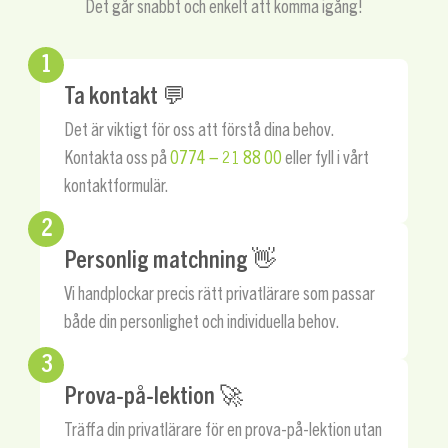
Det går snabbt och enkelt att komma igång!
1
Ta kontakt 💬
Det är viktigt för oss att förstå dina behov.
Kontakta oss på
0774 – 21 88 00
eller fyll i vårt
kontaktformulär.
2
Personlig matchning 👋
Vi handplockar precis rätt privatlärare som passar
både din personlighet och individuella behov.
3
Prova-på-lektion 🚀
Träffa din privatlärare för en prova-på-lektion utan