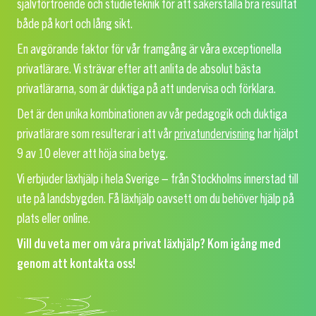
självförtroende och studieteknik för att säkerställa bra resultat
både på kort och lång sikt.
En avgörande faktor för vår framgång är våra exceptionella
privatlärare. Vi strävar efter att anlita de absolut bästa
privatlärarna, som är duktiga på att undervisa och förklara.
Det är den unika kombinationen av vår pedagogik och duktiga
privatlärare som resulterar i att vår
privatundervisning
har hjälpt
9 av 10 elever att höja sina betyg.
Vi erbjuder läxhjälp i hela Sverige – från Stockholms innerstad till
ute på landsbygden. Få läxhjälp oavsett om du behöver hjälp på
plats eller online.
Vill du veta mer om våra privat läxhjälp? Kom igång med
genom att kontakta oss!