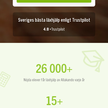
Sveriges bästa läxhjälp enligt Trustpilot
4.8 •
Trustpilot
26 000+
Nöjda elever får läxhjälp av Allakando varje år
15+