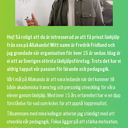
Hej! Så roligt att du är intresserad av att få privat läxhjälp
från oss på Allakando! Mitt namn är Fredrik Fridlund och
jag grundade vår organisation för över 15 år sedan. Idag är
vi ett av Sveriges största läxhjälpsföretag. Trots det har vi
aldrig tappat vår passion för lärande och pedagogik.
Vårt mål på Allakando är att vara ledande när det kommer till
både akademiska framsteg och personlig utveckling för våra
elever genom läxhjälp. Med över 15 års erfarenhet har vi en djup
förståelse för vad som krävs för att uppnå toppresultat.
Tillsammans med mina kollegor arbetar jag ständigt med att
utveckla vår pedagogik, Fokus ligger på att stärka motivation,