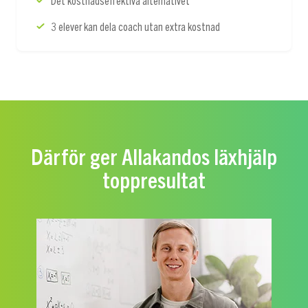
3 elever kan dela coach utan extra kostnad
Därför ger Allakandos läxhjälp
toppresultat