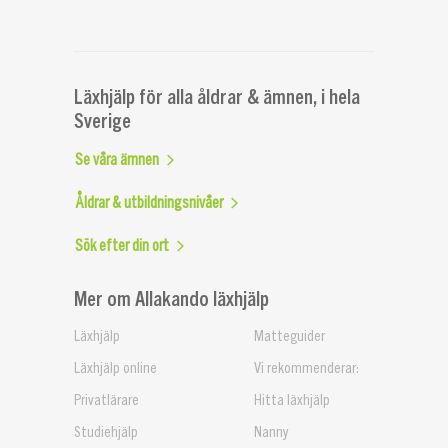
Läxhjälp för alla åldrar & ämnen, i hela
Sverige
Se våra ämnen
Åldrar & utbildningsnivåer
Sök efter din ort
Mer om Allakando läxhjälp
Läxhjälp
Matteguider
Läxhjälp online
Vi rekommenderar:
Privatlärare
Hitta läxhjälp
Studiehjälp
Nanny