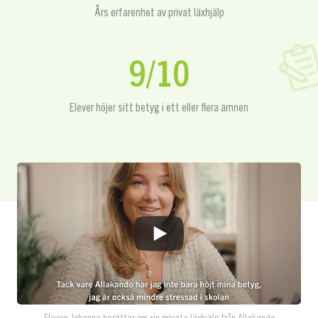
Års erfarenhet av privat läxhjälp
9/10
Elever höjer sitt betyg i ett eller flera ämnen
Eleven Johanna berättar om sin privata läxhjälp från Allakando