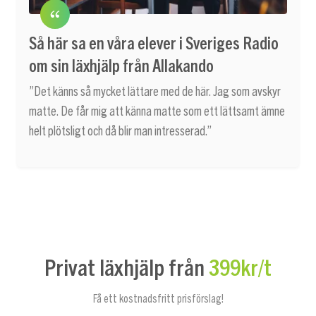
Så här sa en våra elever i Sveriges Radio
om sin läxhjälp från Allakando
”Det känns så mycket lättare med de här. Jag som avskyr
matte. De får mig att känna matte som ett lättsamt ämne
helt plötsligt och då blir man intresserad.”
Privat läxhjälp från
399kr/t
Få ett kostnadsfritt prisförslag!