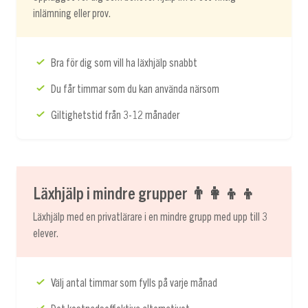
inlämning eller prov.
Bra för dig som vill ha läxhjälp snabbt
Du får timmar som du kan använda närsom
Giltighetstid från 3-12 månader
Läxhjälp i mindre grupper 👨‍👩‍👦‍👦
Läxhjälp med en privatlärare i en mindre grupp med upp till 3
elever.
Välj antal timmar som fylls på varje månad
Det kostnadseffektiva alternativet