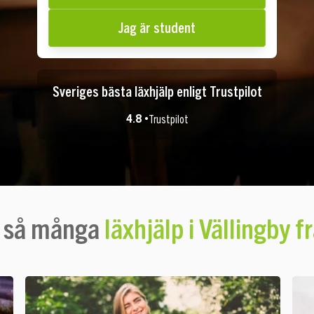
Jag är student
Sveriges bästa läxhjälp enligt Trustpilot
4.8 •
Trustpilot
r så många
läxhjälp i Vällingby 