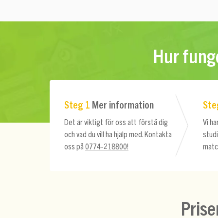
Hur funge
Steg 1
Mer information
Ste
Det är viktigt för oss att förstå dig
Vi ha
och vad du vill ha hjälp med. Kontakta
stud
oss på
0774-218800!
matc
Prise