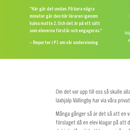
”Här går det undan. På bara några
minuter går den här läraren igenom
halva matte 2. Och det är på ett sätt
som eleverna förstår och engageras.”
höj
e
– Reporter i P1 om vår undervisning
Om det var upp till oss så skulle a
läxhjälp Vällingby har via våra priva
Många gånger så är det så att en v
förslaget då en elev klagar på att 