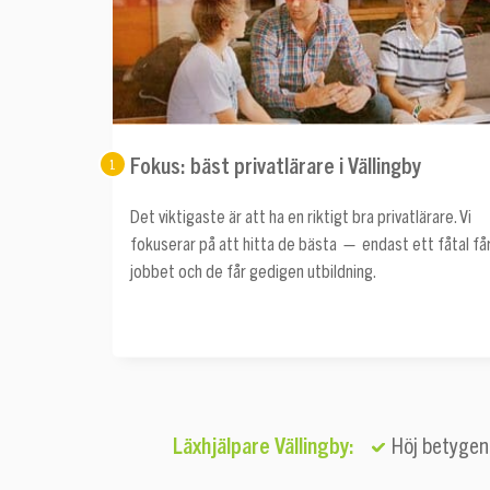
Fokus: bäst privatlärare i Vällingby
1
Det viktigaste är att ha en riktigt bra privatlärare. Vi
fokuserar på att hitta de bästa — endast ett fåtal få
jobbet och de får gedigen utbildning.
Läxhjälpare Vällingby:
Höj betygen