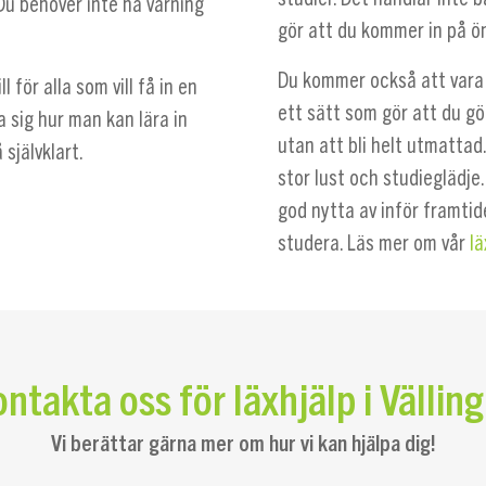
Du behöver inte ha varning
gör att du kommer in på ö
Du kommer också att vara v
l för alla som vill få in en
ett sätt som gör att du gö
a sig hur man kan lära in
utan att bli helt utmattad
självklart.
stor lust och studieglädje
god nytta av inför framti
studera. Läs mer om vår
lä
ntakta oss för läxhjälp i Vällin
Vi berättar gärna mer om hur vi kan hjälpa dig!