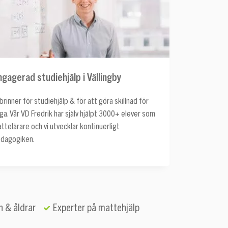
ngagerad studiehjälp i Vällingby
 brinner för studiehjälp & för att göra skillnad för
ga. Vår VD Fredrik har själv hjälpt 3000+ elever som
ttelärare och vi utvecklar kontinuerligt
dagogiken.
n & åldrar
Experter på mattehjälp