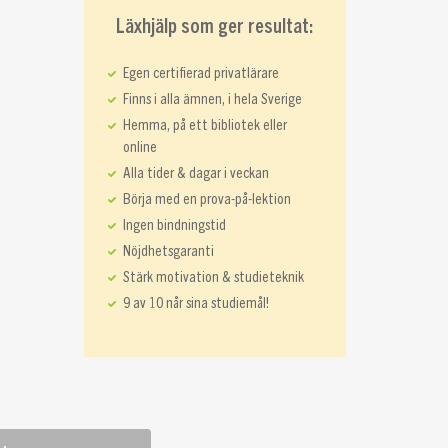
Läxhjälp som ger resultat:
Egen certifierad privatlärare
Finns i alla ämnen, i hela Sverige
Hemma, på ett bibliotek eller
online
Alla tider & dagar i veckan
Börja med en prova-på-lektion
Ingen bindningstid
Nöjdhetsgaranti
Stärk motivation & studieteknik
9 av 10 når sina studiemål!