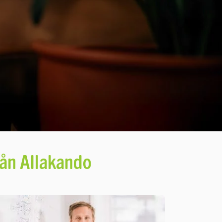
från Allakando