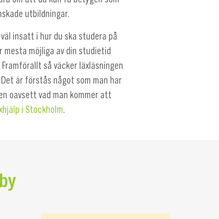
nskade utbildningar.
äl insatt i hur du ska studera på
r mesta möjliga av din studietid
. Framförallt så väcker läxläsningen
. Det är förstås något som man har
den oavsett vad man kommer att
xhjälp i Stockholm
.
gby