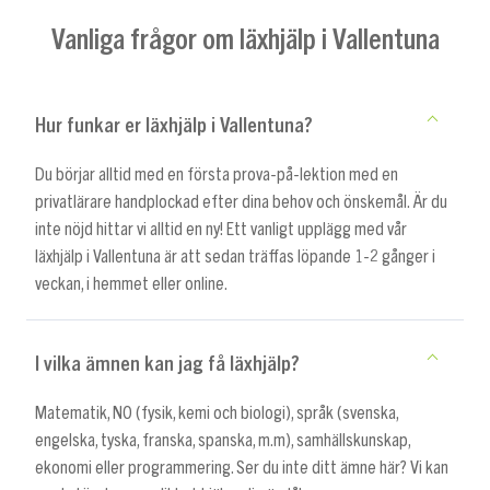
Vanliga frågor om läxhjälp i Vallentuna
Hur funkar er läxhjälp i Vallentuna?
Du börjar alltid med en första prova-på-lektion med en
privatlärare handplockad efter dina behov och önskemål. Är du
inte nöjd hittar vi alltid en ny! Ett vanligt upplägg med vår
läxhjälp i Vallentuna är att sedan träffas löpande 1-2 gånger i
veckan, i hemmet eller online.
I vilka ämnen kan jag få läxhjälp?
Matematik, NO (fysik, kemi och biologi), språk (svenska,
engelska, tyska, franska, spanska, m.m), samhällskunskap,
ekonomi eller programmering. Ser du inte ditt ämne här? Vi kan