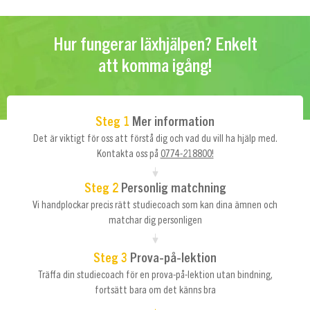
Hur fungerar läxhjälpen? Enkelt
att komma igång!
Steg 1
Mer information
Det är viktigt för oss att förstå dig och vad du vill ha hjälp med.
Kontakta oss på
0774-218800!
Steg 2
Personlig matchning
Vi handplockar precis rätt studiecoach som kan dina ämnen och
matchar dig personligen
Steg 3
Prova-på-lektion
Träffa din studiecoach för en prova-på-lektion utan bindning,
fortsätt bara om det känns bra