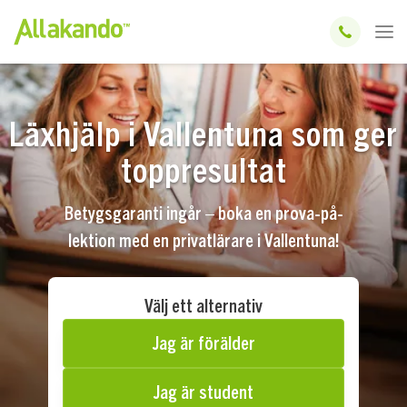
Läxhjälp i Vallentuna som ger
toppresultat
Betygsgaranti ingår – boka en prova-på-
lektion med en privatlärare i Vallentuna!
Välj ett alternativ
Jag är förälder
Jag är student