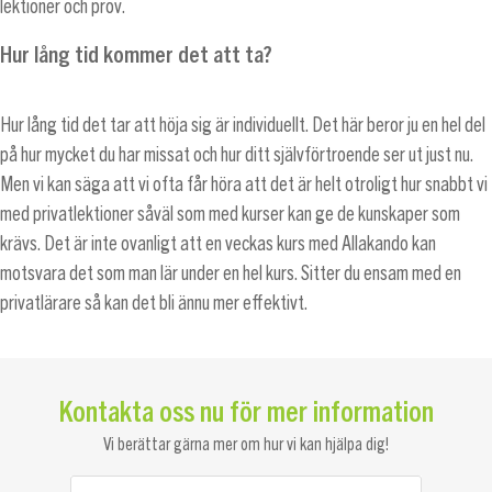
lektioner och prov.
Hur lång tid kommer det att ta?
Hur lång tid det tar att höja sig är individuellt. Det här beror ju en hel del
på hur mycket du har missat och hur ditt självförtroende ser ut just nu.
Men vi kan säga att vi ofta får höra att det är helt otroligt hur snabbt vi
med privatlektioner såväl som med kurser kan ge de kunskaper som
krävs. Det är inte ovanligt att en veckas kurs med Allakando kan
motsvara det som man lär under en hel kurs. Sitter du ensam med en
privatlärare så kan det bli ännu mer effektivt.
Kontakta oss nu för mer information
Vi berättar gärna mer om hur vi kan hjälpa dig!