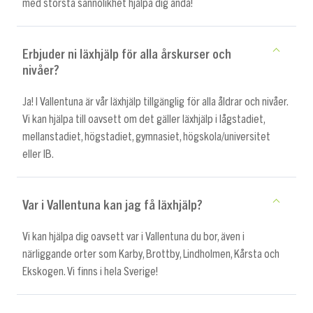
med största sannolikhet hjälpa dig ändå!
Erbjuder ni läxhjälp för alla årskurser och
nivåer?
Ja! I Vallentuna är vår läxhjälp tillgänglig för alla åldrar och nivåer.
Vi kan hjälpa till oavsett om det gäller läxhjälp i lågstadiet,
mellanstadiet, högstadiet, gymnasiet, högskola/universitet
eller IB.
Var i Vallentuna kan jag få läxhjälp?
Vi kan hjälpa dig oavsett var i Vallentuna du bor, även i
närliggande orter som Karby, Brottby, Lindholmen, Kårsta och
Ekskogen. Vi finns i hela Sverige!