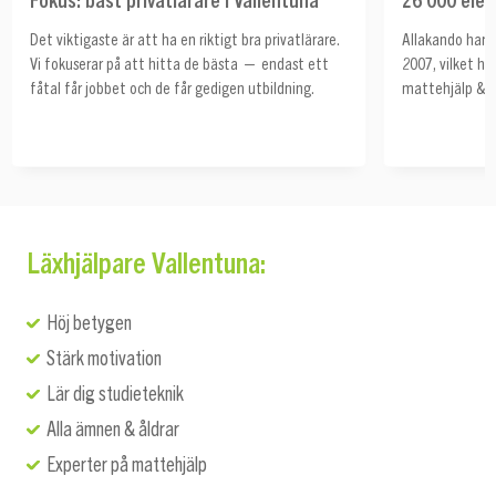
Det viktigaste är att ha en riktigt bra privatlärare.
Allakando har h
Vi fokuserar på att hitta de bästa — endast ett
2007, vilket ha
fåtal får jobbet och de får gedigen utbildning.
mattehjälp & s
Läxhjälpare Vallentuna:
Höj betygen
Stärk motivation
Lär dig studieteknik
Alla ämnen & åldrar
Experter på mattehjälp