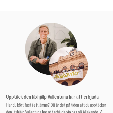
Upptäck den läxhjälp Vallentuna har att erbjuda
Har du kört fast i ett ämne? Då är det på tiden att du upptäcker
den läxhjälp Vallentuna har att erbjuda via oss på Allakando. Vi