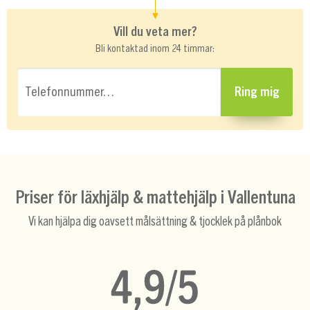
Vill du veta mer?
Bli kontaktad inom 24 timmar:
Telefonnummer…
Ring mig
Priser för läxhjälp & mattehjälp i Vallentuna
Vi kan hjälpa dig oavsett målsättning & tjocklek på plånbok