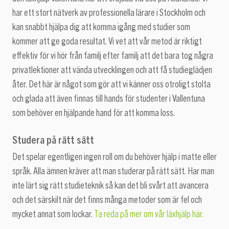
har ett stort nätverk av professionella lärare i Stockholm och
kan snabbt hjälpa dig att komma igång med studier som
kommer att ge goda resultat. Vi vet att vår metod är riktigt
effektiv för vi hör från familj efter familj att det bara tog några
privatlektioner att vända utvecklingen och att få studieglädjen
åter. Det här är något som gör att vi känner oss otroligt stolta
och glada att även finnas till hands för studenter i Vallentuna
som behöver en hjälpande hand för att komma loss.
Studera på rätt sätt
Det spelar egentligen ingen roll om du behöver hjälp i matte eller
språk. Alla ämnen kräver att man studerar på rätt sätt. Har man
inte lärt sig rätt studieteknik så kan det bli svårt att avancera
och det särskilt när det finns många metoder som är fel och
mycket annat som lockar.
Ta reda på mer om vår läxhjälp här.