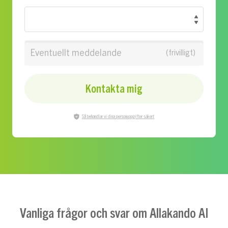
Eventuellt meddelande
Kontakta mig
Så behandlar vi dina personuppgifter säkert
Vanliga frågor och svar om Allakando AI