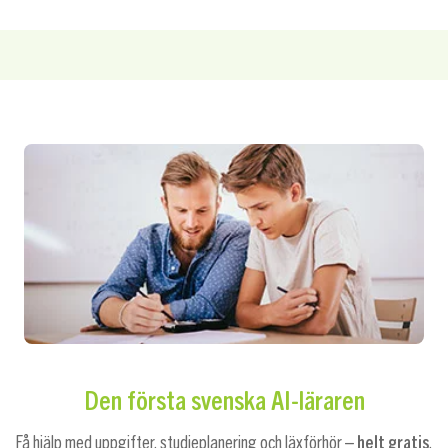
Den första svenska AI-läraren
Få hjälp med uppgifter, studieplanering och läxförhör –
helt gratis
.