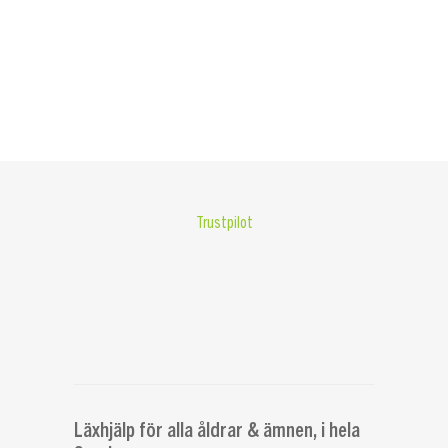
Trustpilot
Läxhjälp för alla åldrar & ämnen, i hela