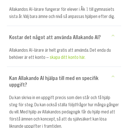
Allakandos AI-lärare fungerar för elever i Åk 1 till gymnasiets
sista år. Välj bara ämne och nivå så anpassas hjälpen efter dig.
Kostar det något att använda Allakando AI?
Allakandos AI-lärare är helt gratis att använda. Det enda du
behöver är ett konto –
skapa ditt konto här.
Kan Allakando AI hjälpa till med en specifik
uppgift?
Du kan skriva in en uppgift precis som den står och få hjälp
steg för steg. Du kan också ställa följdfrågor hur många gånger
du vill. Med hjälp av Allakandos pedagogik får du hjälp med att
förstå ämnen och koncept, så att du självsäkert kan lösa
liknande uppgifter i framtiden.