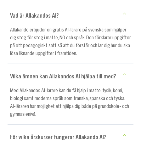
Vad är Allakandos AI?
Allakando erbjuder en gratis AI-lärare på svenska som hjälper
dig steg för steg i matte, NO och språk. Den förklarar uppgifter
på ett pedagogiskt sätt så att du förstår och lär dig hur du ska
lösa liknande uppgifter i framtiden.
Vilka ämnen kan Allakandos AI hjälpa till med?
Med Allakandos AI-lärare kan du få hjälp i matte, fysik, kemi,
biologi samt moderna språk som franska, spanska och tyska.
AI-läraren har möjlighet att hjälpa dig både på grundskole- och
gymnasienivå.
För vilka årskurser fungerar Allakando AI?