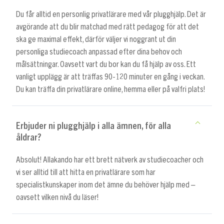
Du får alltid en personlig privatlärare med vår plugghjälp. Det är
avgörande att du blir matchad med rätt pedagog för att det
ska ge maximal effekt, därför väljer vi noggrant ut din
personliga studiecoach anpassad efter dina behov och
målsättningar. Oavsett vart du bor kan du få hjälp av oss. Ett
vanligt upplägg är att träffas 90-120 minuter en gång i veckan.
Du kan träffa din privatlärare online, hemma eller på valfri plats!
Erbjuder ni plugghjälp i alla ämnen, för alla
åldrar?
Absolut! Allakando har ett brett nätverk av studiecoacher och
vi ser alltid till att hitta en privatlärare som har
specialistkunskaper inom det ämne du behöver hjälp med –
oavsett vilken nivå du läser!