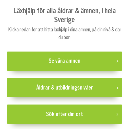
Läxhjälp för alla åldrar & ämnen, i hela
Sverige
Klicka nedan för att hitta läxhjälp i dina ämnen, på din nivå & där
du bor:
Se våra ämnen
Åldrar & utbildningsnivåer
Sök efter din ort