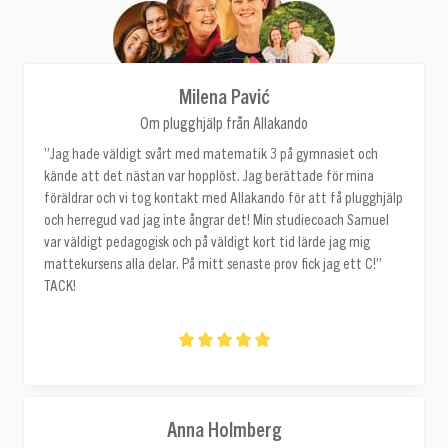
Milena Pavić
Om plugghjälp från Allakando
”Jag hade väldigt svårt med matematik 3 på gymnasiet och
kände att det nästan var hopplöst. Jag berättade för mina
föräldrar och vi tog kontakt med Allakando för att få plugghjälp
och herregud vad jag inte ångrar det! Min studiecoach Samuel
var väldigt pedagogisk och på väldigt kort tid lärde jag mig
mattekursens alla delar. På mitt senaste prov fick jag ett C!”
TACK!
Anna Holmberg