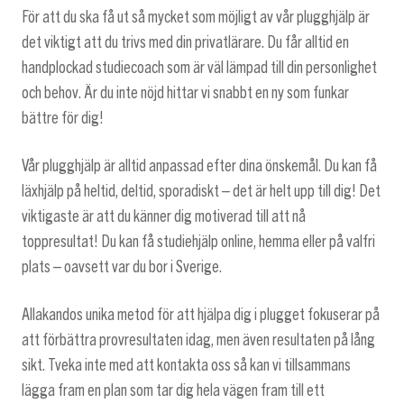
För att du ska få ut så mycket som möjligt av vår plugghjälp är
det viktigt att du trivs med din privatlärare. Du får alltid en
handplockad studiecoach som är väl lämpad till din personlighet
och behov. Är du inte nöjd hittar vi snabbt en ny som funkar
bättre för dig!
Vår plugghjälp är alltid anpassad efter dina önskemål. Du kan få
läxhjälp på heltid, deltid, sporadiskt – det är helt upp till dig! Det
viktigaste är att du känner dig motiverad till att nå
toppresultat! Du kan få studiehjälp online, hemma eller på valfri
plats – oavsett var du bor i Sverige.
Allakandos unika metod för att hjälpa dig i plugget fokuserar på
att förbättra provresultaten idag, men även resultaten på lång
sikt. Tveka inte med att kontakta oss så kan vi tillsammans
lägga fram en plan som tar dig hela vägen fram till ett