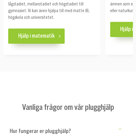
lågstadiet, mellanstadiet och högstadiet till
ämnen som exemp
gymnasiet. Vi kan även hjälpa till med matte IB,
eller naturkuns
högskola och universitetet.
Hjälp i
Hjälp i matematik
Vanliga frågor om vår plugghjälp
Hur fungerar er plugghjälp?