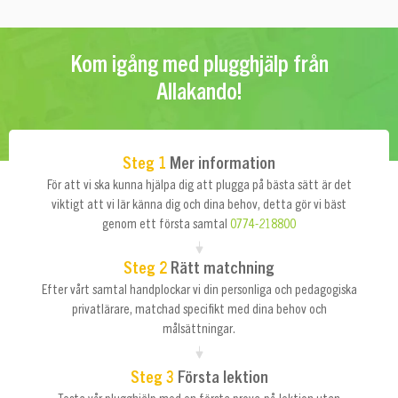
Kom igång med plugghjälp från
Allakando!
Steg 1
Mer information
För att vi ska kunna hjälpa dig att plugga på bästa sätt är det
viktigt att vi lär känna dig och dina behov, detta gör vi bäst
genom ett första samtal
0774-218800
Steg 2
Rätt matchning
Efter vårt samtal handplockar vi din personliga och pedagogiska
privatlärare, matchad specifikt med dina behov och
målsättningar.
Steg 3
Första lektion