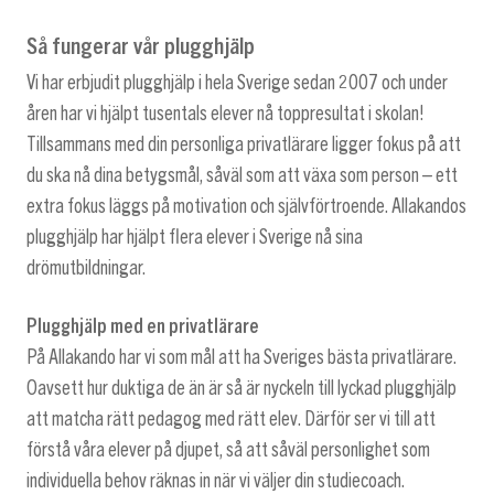
Så fungerar vår plugghjälp
Vi har erbjudit plugghjälp i hela Sverige sedan 2007 och under
åren har vi hjälpt tusentals elever nå toppresultat i skolan!
Tillsammans med din personliga privatlärare ligger fokus på att
du ska nå dina betygsmål, såväl som att växa som person – ett
extra fokus läggs på motivation och självförtroende. Allakandos
plugghjälp har hjälpt flera elever i Sverige nå sina
drömutbildningar.
Plugghjälp med en privatlärare
På Allakando har vi som mål att ha Sveriges bästa privatlärare.
Oavsett hur duktiga de än är så är nyckeln till lyckad plugghjälp
att matcha rätt pedagog med rätt elev. Därför ser vi till att
förstå våra elever på djupet, så att såväl personlighet som
individuella behov räknas in när vi väljer din studiecoach.