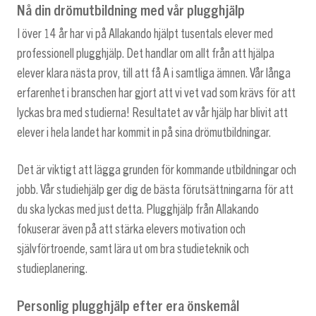
Nå din drömutbildning med vår plugghjälp
I över 14 år har vi på Allakando hjälpt tusentals elever med
professionell plugghjälp. Det handlar om allt från att hjälpa
elever klara nästa prov, till att få A i samtliga ämnen. Vår långa
erfarenhet i branschen har gjort att vi vet vad som krävs för att
lyckas bra med studierna! Resultatet av vår hjälp har blivit att
elever i hela landet har kommit in på sina drömutbildningar.
Det är viktigt att lägga grunden för kommande utbildningar och
jobb. Vår studiehjälp ger dig de bästa förutsättningarna för att
du ska lyckas med just detta. Plugghjälp från Allakando
fokuserar även på att stärka elevers motivation och
självförtroende, samt lära ut om bra studieteknik och
studieplanering.
Personlig plugghjälp efter era önskemål