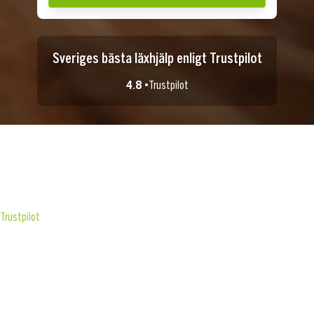
Sveriges bästa läxhjälp enligt Trustpilot
4.8 •
Trustpilot
Trustpilot