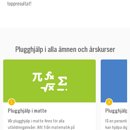
toppresultat!
Plugghjälp i alla ämnen och årskurser
1
2
Plugghjälp i matte
Plugghjälp 
Vår plugghjälp i matte finns för alla
Få en personlig
utbildningsnivåer. Allt från matematik på
kan hjälpa dig 