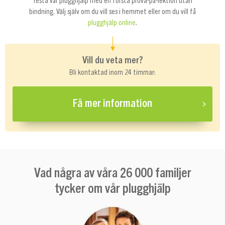
Testa vår plugghjälp med en första prova-på-lektion utan
bindning. Välj själv om du vill ses i hemmet eller om du vill få
plugghjälp online
.
Vill du veta mer?
Bli kontaktad inom 24 timmar:
Få mer information
Vad några av våra 26 000 familjer
tycker om vår plugghjälp