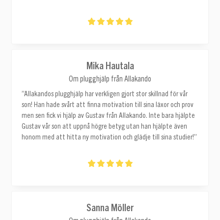
Mika Hautala
Om plugghjälp från Allakando
”Allakandos plugghjälp har verkligen gjort stor skillnad för vår
son! Han hade svårt att finna motivation till sina läxor och prov
men sen fick vi hjälp av Gustav från Allakando. Inte bara hjälpte
Gustav vår son att uppnå högre betyg utan han hjälpte även
honom med att hitta ny motivation och glädje till sina studier!”
Sanna Möller