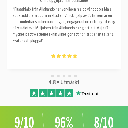
Om plugghjälp från Allakando
”Plugghjälp från Allakando har verkligen hjälpt vår dotter Maja
att strukturera upp sina studier. Vi fick hjälp av Sofia som är en
helt underbar studiecoach – glad, engagerad och otroligt duktig
på studieteknik! Hjälpen från Allakando har gjort att Maja fått
mycket bättre studieteknik vilket gör att hon slipper sitta sena
kvällar och plugga!”
4.8 • Utmärkt
9/10
96%
8/10