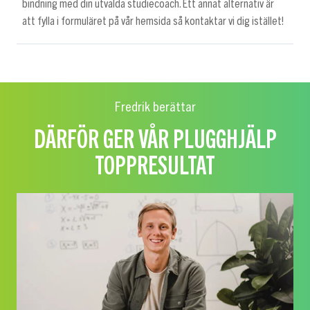
bindning med din utvalda studiecoach. Ett annat alternativ är
att fylla i formuläret på vår hemsida så kontaktar vi dig istället!
Fredrik berättar
DÄRFÖR GER VÅR PLUGGHJÄLP
TOPPRESULTAT