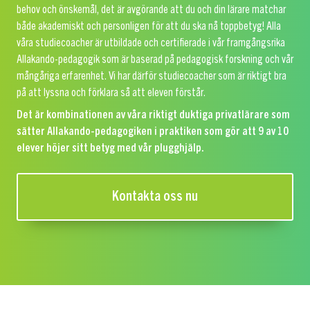
behov och önskemål, det är avgörande att du och din lärare matchar
både akademiskt och personligen för att du ska nå toppbetyg! Alla
våra studiecoacher är utbildade och certifierade i vår framgångsrika
Allakando-pedagogik som är baserad på pedagogisk forskning och vår
mångåriga erfarenhet. Vi har därför studiecoacher som är riktigt bra
på att lyssna och förklara så att eleven förstår.
Det är kombinationen av våra riktigt duktiga privatlärare som
sätter Allakando-pedagogiken i praktiken som gör att 9 av 10
elever höjer sitt betyg med vår plugghjälp.
Kontakta oss nu