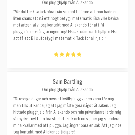
Om plugghjälp från Allakando
”Vår dotter Elsa fick höra från sin mattelärare att hon hade en
liten chans att nå ett högt betyg i matematik. Elsa ville bevisa
motsatsen så vi tog kontakt med Allakando för att få
plugghjälp – vi ångrar ingenting! Elsas studiecoach hjälpte Elsa
att få ett B i slutbetyg i matematik! Tack för all hjälp!”
Sam Bartling
Om plugghjälp från Allakando
”Stressiga dagar och mycket kvällsplugg var en vana för mig
men tillslut kände jag att jag måste göra något åt saken. Jag
hittade plugghjälp från Allakando och min privatlärare lärde mig
så mycket nytt om bra studieteknik och nu slipper jag spendera
mina kvällar med att plugga. Jag ångrar bara en sak: Att jag inte
tog kontakt med Allakando tidigare!”