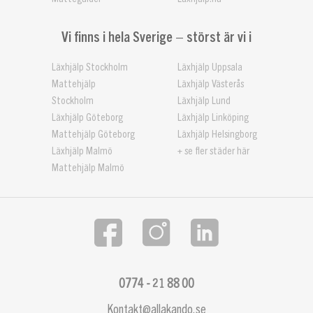
Vi finns i hela Sverige – störst är vi i
Läxhjälp Stockholm
Läxhjälp Uppsala
Mattehjälp
Läxhjälp Västerås
Stockholm
Läxhjälp Lund
Läxhjälp Göteborg
Läxhjälp Linköping
Mattehjälp Göteborg
Läxhjälp Helsingborg
Läxhjälp Malmö
+ se fler städer här
Mattehjälp Malmö
0774 - 21 88 00
Kontakt@allakando.se