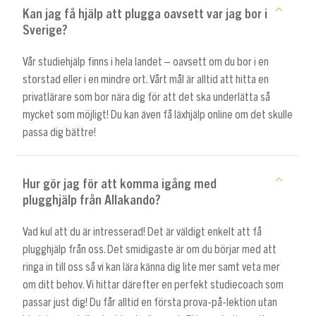
Kan jag få hjälp att plugga oavsett var jag bor i
Sverige?
Vår studiehjälp finns i hela landet – oavsett om du bor i en
storstad eller i en mindre ort. Vårt mål är alltid att hitta en
privatlärare som bor nära dig för att det ska underlätta så
mycket som möjligt! Du kan även få läxhjälp online om det skulle
passa dig bättre!
Hur gör jag för att komma igång med
plugghjälp från Allakando?
Vad kul att du är intresserad! Det är väldigt enkelt att få
plugghjälp från oss. Det smidigaste är om du börjar med att
ringa in till oss så vi kan lära känna dig lite mer samt veta mer
om ditt behov. Vi hittar därefter en perfekt studiecoach som
passar just dig! Du får alltid en första prova-på-lektion utan