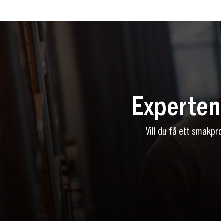
Expertens
Vill du få ett smakpr