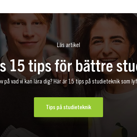
Läs artikel
 15 tips för bättre st
ov på vad vi kan lära dig? Här är 15 tips på studieteknik som ly
Tips på studieteknik