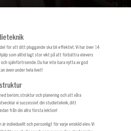
dieteknik
l för att ditt pluggande ska bli effektivt. Vi har över 14
jälp som alltid lagt stor vikt på att förbättra elevers
 och självförtroende. Du har inte bara nytta av god
an även under hela livet!
struktur
 beröm, struktur och planering och att våra
vecklar vi successivt din studieteknik, ditt
dan från din allra första lektion!
 är individuellt och personligt för varje enskild elev. Vi