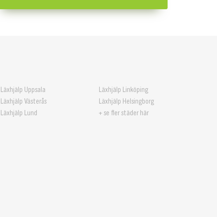
Läxhjälp Uppsala
Läxhjälp Linköping
Läxhjälp Västerås
Läxhjälp Helsingborg
Läxhjälp Lund
+ se fler städer här