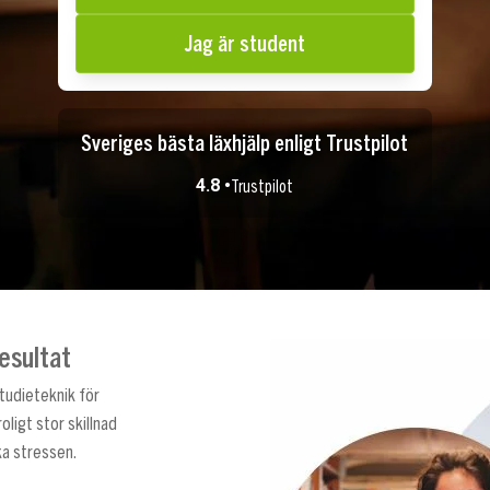
Jag är student
Sveriges bästa läxhjälp enligt Trustpilot
4.8 •
Trustpilot
esultat
studieteknik för
roligt stor skillnad
ka stressen.