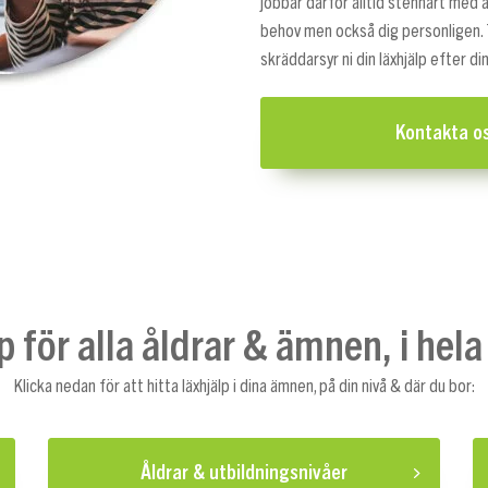
jobbar därför alltid stenhårt med
behov men också dig personligen. 
skräddarsyr ni din läxhjälp efter d
Kontakta o
p för alla åldrar & ämnen, i hela
Klicka nedan för att hitta läxhjälp i dina ämnen, på din nivå & där du bor:
Åldrar & utbildningsnivåer