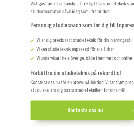
Viktigast av allt är kanske att riktigt bra studieteknik stä
studieresultaten såväl idag som i framtiden!
Personlig studiecoach som tar dig till toppre
Vi lär dig precis rätt studieteknik för din inlärningsstil
Vi kan studieteknik anpassad för alla åldrar
Vi undervisar i hela Sverige, både i hemmet och online
Förbättra din studieteknik på rekordtid!
Kontakta oss nu för en prova-på-lektion! Vi tar fram prec
att du ska lära dig bästa studietekniken för dina mål.
Kontakta oss nu