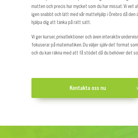
matten och precis hur mycket som du har missat. Vi vet 
igen snabbt och lätt med vår mattehjälp i Örebro då den ä
hjälpa dig att tänka på rätt sätt.
Vi ger kurser, privatlektioner och även interaktiv undervi
fokuserar på matematiken. Du väljer själv det format som
och du kan räkna med att få stödet då du behöver det s
Kontakta oss nu