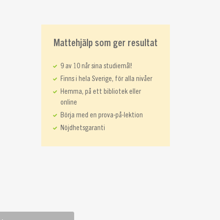
Mattehjälp som ger resultat
9 av 10 når sina studiemål!
Finns i hela Sverige, för alla nivåer
Hemma, på ett bibliotek eller
online
Börja med en prova-på-lektion
Nöjdhetsgaranti