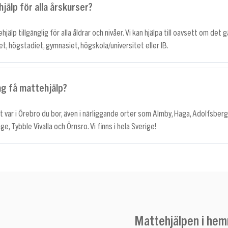
jälp för alla årskurser?
hjälp tillgänglig för alla åldrar och nivåer. Vi kan hjälpa till oavsett om det g
et, högstadiet, gymnasiet, högskola/universitet eller IB.
ag få mattehjälp?
tt var i Örebro du bor, även i närliggande orter som Almby, Haga, Adolfsberg
e, Tybble Vivalla och Örnsro. Vi finns i hela Sverige!
Mattehjälpen i hem