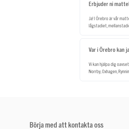
Erbjuder ni matteh
Ja! I Örebro är vår matte
lågstadiet, mellanstadi
Var i Örebro kan j
Vi kan hjälpa dig oavse
Norrby, Oxhagen, Rynning
Börja med att kontakta oss