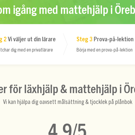
m igång med mattehjälp i Öre
g 2
Vi väljer ut din lärare
Steg 3
Prova-på-lektion
tchar dig med en privatlärare
Börja med en prova-på-lektion
er för läxhjälp & mattehjälp i Ö
Vi kan hjälpa dig oavsett målsättning & tjocklek på plånbok