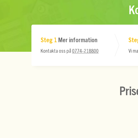
Ko
Steg 1
Mer information
Ste
Kontakta oss på
0774-218800
Vi ma
Pris