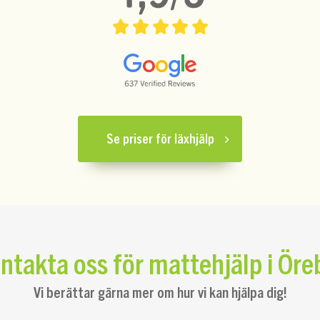
Se priser för läxhjälp
ntakta oss för mattehjälp i Öre
Vi berättar gärna mer om hur vi kan hjälpa dig!