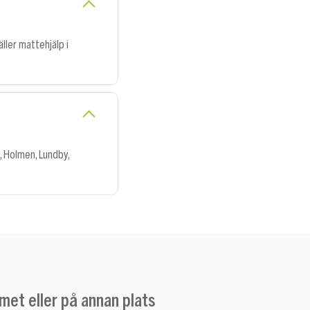
äller mattehjälp i
, Holmen, Lundby,
met eller på annan plats