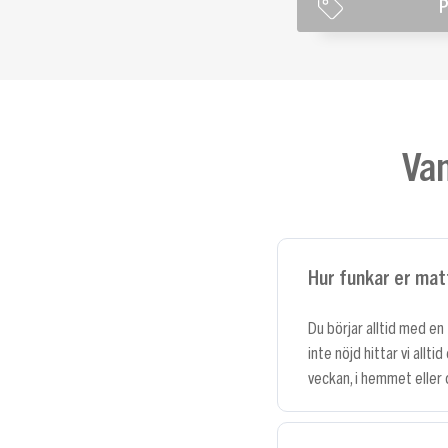
P
Van
Hur funkar er mat
Du börjar alltid med e
inte nöjd hittar vi allt
veckan, i hemmet eller 