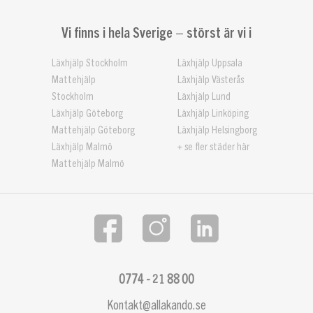
Vi finns i hela Sverige – störst är vi i
Läxhjälp Stockholm
Läxhjälp Uppsala
Mattehjälp
Läxhjälp Västerås
Stockholm
Läxhjälp Lund
Läxhjälp Göteborg
Läxhjälp Linköping
Mattehjälp Göteborg
Läxhjälp Helsingborg
Läxhjälp Malmö
+ se fler städer här
Mattehjälp Malmö
0774 - 21 88 00
Kontakt@allakando.se