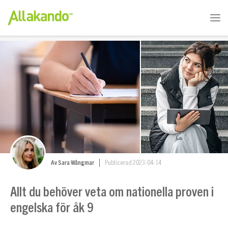
Av Sara Wångmar
Publicerad 2023-04-14
Allt du behöver veta om nationella proven i
engelska för åk 9