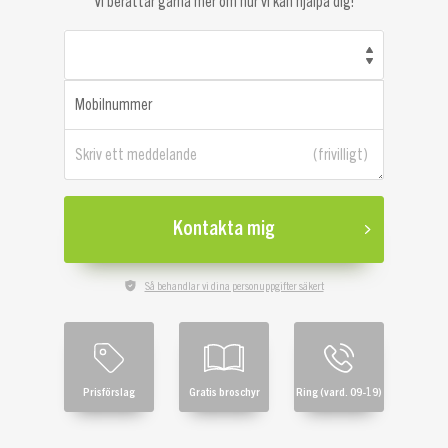
Vi berättar gärna mer om hur vi kan hjälpa dig!
Mobilnummer
Skriv ett meddelande
Kontakta mig
Så behandlar vi dina personuppgifter säkert
Prisförslag
Gratis broschyr
Ring (vard. 09-19)