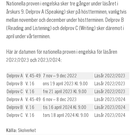
Nationella proven i engelska sker tre gånger under läsåret i
årskurs 9. Delprov A (Speaking) sker på höstterminen, vanligtvis
mellan november och december under höstterminen. Delprov B
(Reading and Listening) och delprov C (Writing) sker däremot i
april under vårterminen.
Här är datumen för nationella proven i engelska för läsåren
2022/2023 och 2023/2024:
Delprov A
V. 45-49
7 nov – 9 dec 2022
Läsår 2022/2023
Delprov B
V. 16
ons 19 april 2023 Kl. 9.00
Läsår 2022/2023
Delprov C
V. 16
fre 21 april 2023 Kl. 9.00
Läsår 2022/2023
Delprov A
V. 45-49
6 nov – 8 dec 2023
Läsår 2023/2024
Delprov B
V. 16
tis 16 april 2024 Kl. 9.00
Läsår 2023/2024
Delprov C
V. 16
tors 18 april 2024 Kl. 9.00
Läsår 2023/2024
Källa:
Skolverket