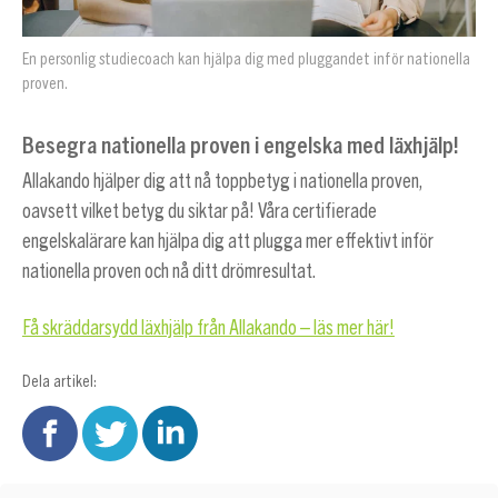
En personlig studiecoach kan hjälpa dig med pluggandet inför nationella
proven.
Besegra nationella proven i engelska med läxhjälp!
Allakando hjälper dig att nå toppbetyg i nationella proven,
oavsett vilket betyg du siktar på! Våra certifierade
engelskalärare kan hjälpa dig att plugga mer effektivt inför
nationella proven och nå ditt drömresultat.
Få skräddarsydd läxhjälp från Allakando – läs mer här!
Dela artikel: