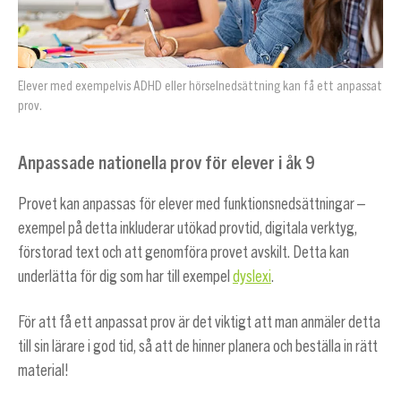
Elever med exempelvis ADHD eller hörselnedsättning kan få ett anpassat
prov.
Anpassade nationella prov för elever i åk 9
Provet kan anpassas för elever med funktionsnedsättningar –
exempel på detta inkluderar utökad provtid, digitala verktyg,
förstorad text och att genomföra provet avskilt. Detta kan
underlätta för dig som har till exempel
dyslexi
.
För att få ett anpassat prov är det viktigt att man anmäler detta
till sin lärare i god tid, så att de hinner planera och beställa in rätt
material!