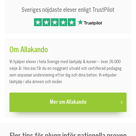
Sveriges nöjdaste elever enligt TrustPilot
Om Allakando
Vi hjälper elever i hela Sverige med läxhjälp & kurser – över 26 000
varje år. Hos oss får du en noggrant utvald och certifierad pedagog
som anpassar undervisning efter dig och dina behov. Vi erbjuder
läxhjälp i alla ämnen och nivåer.
Mer om Allakando
Fler tips för plugg inför nationella proven