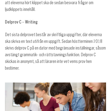
att eleverna hört klippet ska de sedan besvara frågor om
ljudklippets innehåll.
Delprov C – Writing
Det sista delprovet består av skriftliga uppgifter, där eleverna
ska skriva en text utifrån en uppgift. Sedan höstterminen 2018
skrivs delprov C på en dator med begränsade inställningar, såsom
avstängt grammatik- och rättstavningsfunktion. Delprov C
skickas in anonymt, så att läraren inte vet vems prov hen
bedömer.