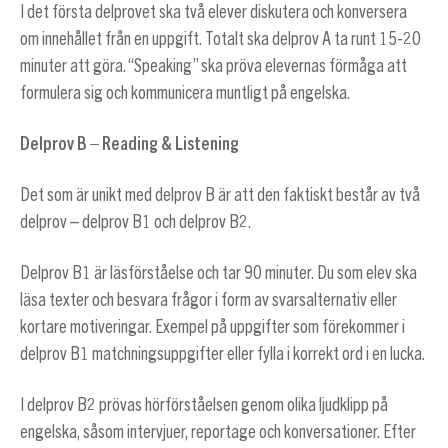
I det första delprovet ska två elever diskutera och konversera
om innehållet från en uppgift. Totalt ska delprov A ta runt 15-20
minuter att göra. “Speaking” ska pröva elevernas förmåga att
formulera sig och kommunicera muntligt på engelska.
Delprov B – Reading & Listening
Det som är unikt med delprov B är att den faktiskt består av två
delprov – delprov B1 och delprov B2.
Delprov B1 är läsförståelse och tar 90 minuter. Du som elev ska
läsa texter och besvara frågor i form av svarsalternativ eller
kortare motiveringar. Exempel på uppgifter som förekommer i
delprov B1 matchningsuppgifter eller fylla i korrekt ord i en lucka.
I delprov B2 prövas hörförståelsen genom olika ljudklipp på
engelska, såsom intervjuer, reportage och konversationer. Efter