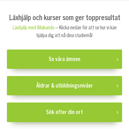
Läxhjälp och kurser som ger toppresultat
Läxhjälp med Allakando
– Klicka nedan för att se hur vi kan
hjälpa dig att nå dina studiemål
Se våra ämnen
Åldrar & utbildningsnivåer
Sök efter din ort