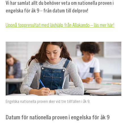
Vi har samlat allt du behöver veta om nationella proven i
engelska för åk 9 – från datum till delprov!
Uppnå toppresultat med läxhjälp från Allakando – läs mer här!
Engelska nationella proven sker vid tre tillfällen i åk 9.
Datum för nationella proven i engelska för åk 9