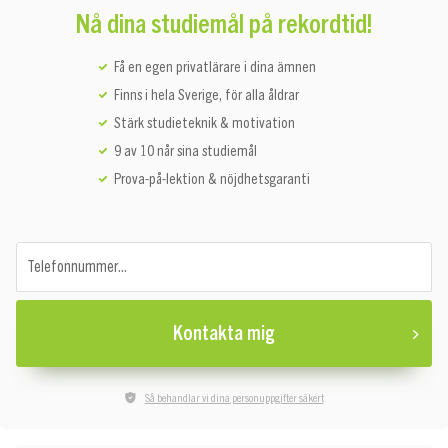
Nå dina studiemål på rekordtid!
Få en egen privatlärare i dina ämnen
Finns i hela Sverige, för alla åldrar
Stärk studieteknik & motivation
9 av 10 når sina studiemål
Prova-på-lektion & nöjdhetsgaranti
Telefonnummer...
Kontakta mig
Så behandlar vi dina personuppgifter säkert