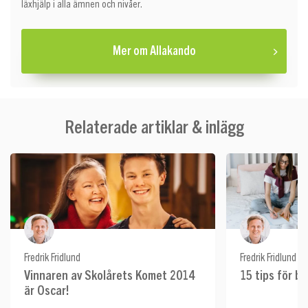
läxhjälp i alla ämnen och nivåer.
Mer om Allakando
Relaterade artiklar & inlägg
Fredrik Fridlund
Fredrik Fridlund
Vinnaren av Skolårets Komet 2014
15 tips för b
är Oscar!