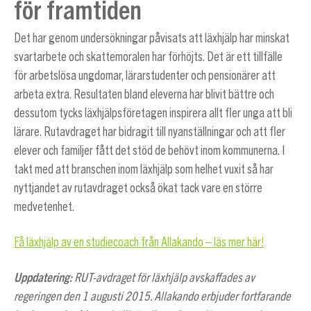
för framtiden
Det har genom undersökningar påvisats att läxhjälp har minskat
svartarbete och skattemoralen har förhöjts. Det är ett tillfälle
för arbetslösa ungdomar, lärarstudenter och pensionärer att
arbeta extra. Resultaten bland eleverna har blivit bättre och
dessutom tycks läxhjälpsföretagen inspirera allt fler unga att bli
lärare. Rutavdraget har bidragit till nyanställningar och att fler
elever och familjer fått det stöd de behövt inom kommunerna. I
takt med att branschen inom läxhjälp som helhet vuxit så har
nyttjandet av rutavdraget också ökat tack vare en större
medvetenhet.
Få läxhjälp av en studiecoach från Allakando – läs mer här!
Uppdatering:
RUT-avdraget för läxhjälp avskaffades av
regeringen den 1 augusti 2015. Allakando erbjuder fortfarande