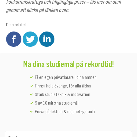
konkurrenskraftiga och tillgängliga priser – läs mer om dem
genom att klicka på länken ovan.
Dela artikel:
Nå dina studiemål på rekordtid!
Få en egen privatlärare i dina ämnen
Finns i hela Sverige, för alla åldrar
Stärk studieteknik & motivation
9 av 10 når sina studiemål
Prova-på-lektion & nöjdhetsgaranti