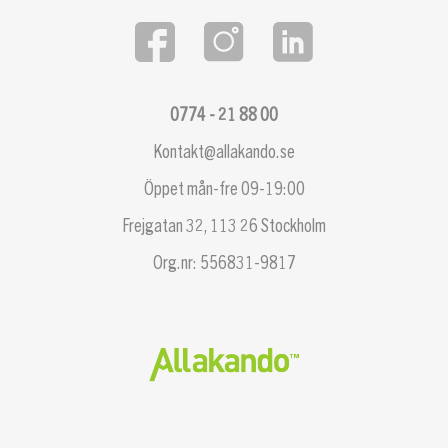
0774 - 21 88 00
Kontakt@allakando.se
Öppet mån-fre 09-19:00
Frejgatan 32, 113 26 Stockholm
Org.nr: 556831-9817