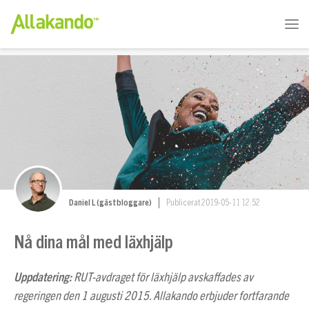
Daniel L (gästbloggare)
Publicerat 2019-05-11 12:52
Nå dina mål med läxhjälp
Uppdatering:
RUT-avdraget för läxhjälp avskaffades av
regeringen den 1 augusti 2015. Allakando erbjuder fortfarande