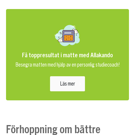
Få toppresultat i matte med Allakando
Besegra matten med hjälp av en personlig studiecoach!
Läs mer
Förhoppning om bättre