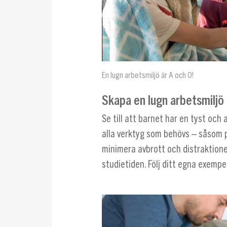
En lugn arbetsmiljö är A och O!
Skapa en lugn arbetsmiljö
Se till att barnet har en tyst och a
alla verktyg som behövs – såsom p
minimera avbrott och distraktione
studietiden. Följ ditt egna exempel