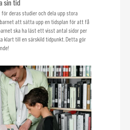
 sin tid
 för deras studier och dela upp stora
 barnet att sätta upp en tidsplan för att få
arnet ska ha läst ett visst antal sidor per
a klart till en särskild tidpunkt. Detta gör
ande!