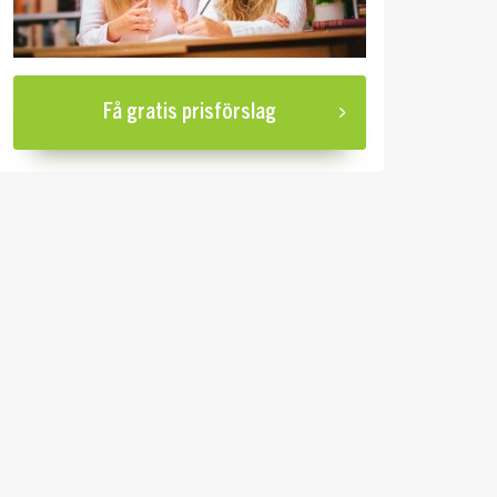
Få gratis prisförslag