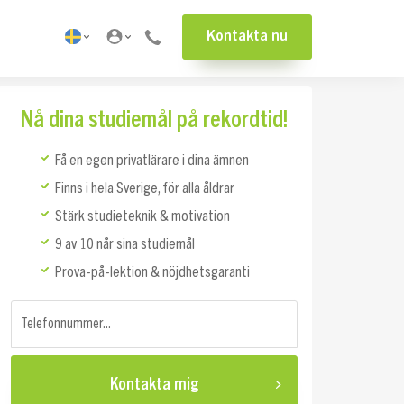
Kontakta nu
Nå dina studiemål på rekordtid!
Få en egen privatlärare i dina ämnen
Finns i hela Sverige, för alla åldrar
Stärk studieteknik & motivation
9 av 10 når sina studiemål
Prova-på-lektion & nöjdhetsgaranti
Telefonnummer...
Kontakta mig