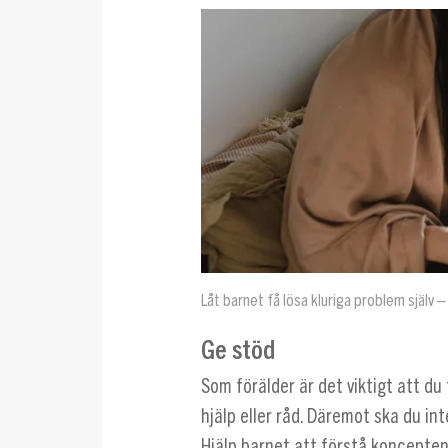
Låt barnet få lösa kluriga problem själv
Ge stöd
Som förälder är det viktigt att du 
hjälp eller råd. Däremot ska du in
Hjälp barnet att förstå koncepte