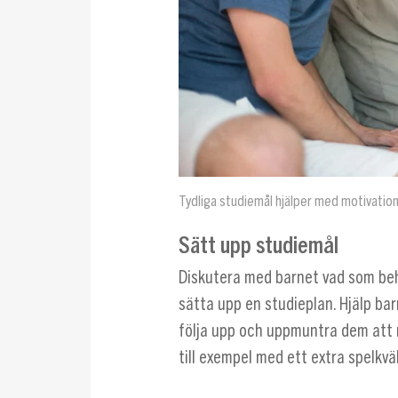
Tydliga studiemål hjälper med motivatio
Sätt upp studiemål
Diskutera med barnet vad som beh
sätta upp en studieplan. Hjälp ba
följa upp och uppmuntra dem att n
till exempel med ett extra spelkväl