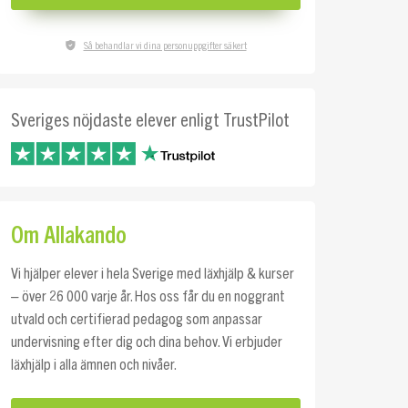
Så behandlar vi dina personuppgifter säkert
Sveriges nöjdaste elever enligt TrustPilot
Om Allakando
Vi hjälper elever i hela Sverige med läxhjälp & kurser
– över 26 000 varje år. Hos oss får du en noggrant
utvald och certifierad pedagog som anpassar
undervisning efter dig och dina behov. Vi erbjuder
läxhjälp i alla ämnen och nivåer.