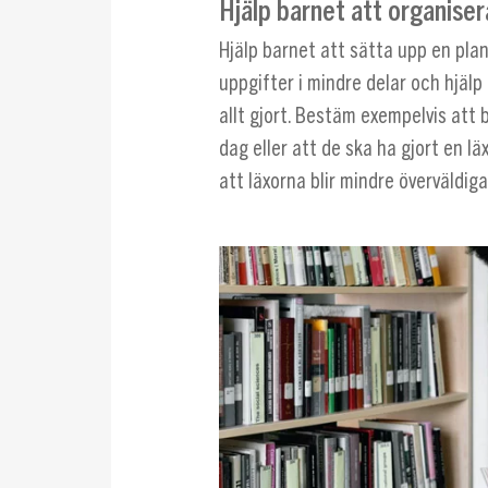
Hjälp barnet att organisera
Hjälp barnet att sätta upp en plan
uppgifter i mindre delar och hjälp
allt gjort. Bestäm exempelvis att b
dag eller att de ska ha gjort en läx
att läxorna blir mindre överväldig