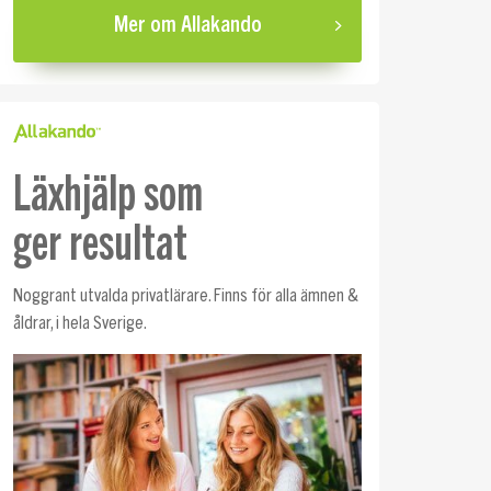
Mer om Allakando
Läxhjälp som
ger resultat
Noggrant utvalda privatlärare. Finns för alla ämnen &
åldrar, i hela Sverige.