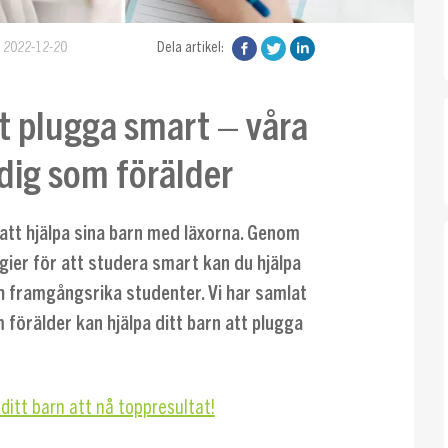
d 2022-12-20
Dela artikel:
tt plugga smart – våra
 dig som förälder
i att hjälpa sina barn med läxorna. Genom
gier för att studera smart kan du hjälpa
h framgångsrika studenter. Vi har samlat
 förälder kan hjälpa ditt barn att plugga
ditt barn att nå toppresultat!