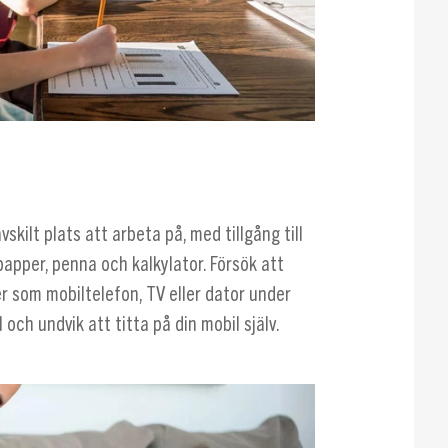
vskilt plats att arbeta på, med tillgång till
apper, penna och kalkylator. Försök att
r som mobiltelefon, TV eller dator under
 och undvik att titta på din mobil själv.