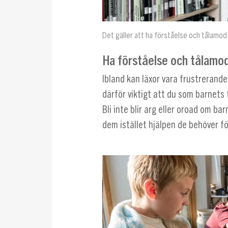
Det gäller att ha förståelse och tålamod 
Ha förståelse och tålamo
Ibland kan läxor vara frustrerande
därför viktigt att du som barnets 
Bli inte blir arg eller oroad om ba
dem istället hjälpen de behöver f