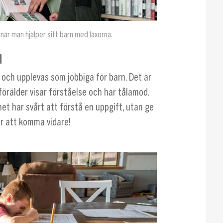
när man hjälper sitt barn med läxorna.
d
 och upplevas som jobbiga för barn. Det är
förälder visar förståelse och har tålamod.
rnet har svårt att förstå en uppgift, utan ge
ör att komma vidare!