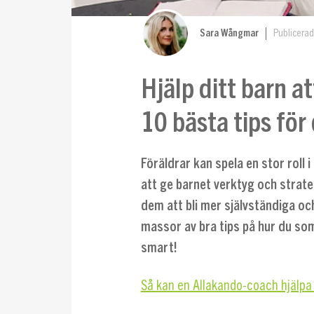
Sara Wångmar
Publicera
Hjälp ditt barn a
10 bästa tips för
Föräldrar kan spela en stor roll 
att ge barnet verktyg och strate
dem att bli mer självständiga oc
massor av bra tips på hur du som
smart!
Så kan en Allakando-coach hjälpa 